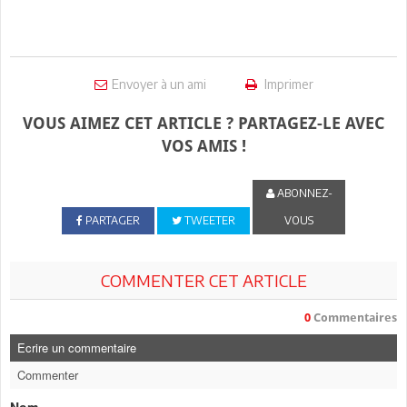
Envoyer à un ami
Imprimer
VOUS AIMEZ CET ARTICLE ? PARTAGEZ-LE AVEC
VOS AMIS !
ABONNEZ-
PARTAGER
TWEETER
VOUS
COMMENTER CET ARTICLE
0
Commentaires
Ecrire un commentaire
Commenter
Nom