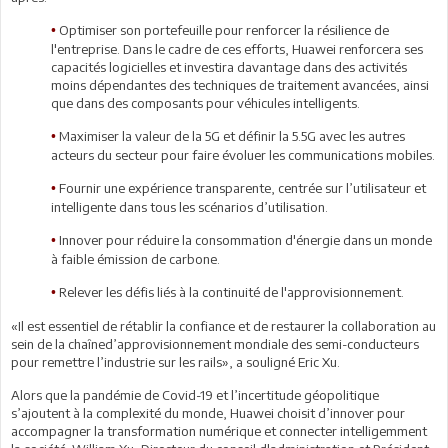
Optimiser son portefeuille pour renforcer la résilience de
•
l'entreprise. Dans le cadre de ces efforts, Huawei renforcera ses
capacités logicielles et investira davantage dans des activités
moins dépendantes des techniques de traitement avancées, ainsi
que dans des composants pour véhicules intelligents.
Maximiser la valeur de la 5G et définir la 5.5G avec les autres
•
acteurs du secteur pour faire évoluer les communications mobiles.
Fournir une expérience transparente, centrée sur l’utilisateur et
•
intelligente dans tous les scénarios d’utilisation.
Innover pour réduire la consommation d'énergie dans un monde
•
à faible émission de carbone.
Relever les défis liés à la continuité de l'approvisionnement.
•
«Il est essentiel de rétablir la confiance et de restaurer la collaboration au
sein de la chaîned’approvisionnement mondiale des semi-conducteurs
pour remettre l’industrie sur les rails», a souligné Eric Xu.
Alors que la pandémie de Covid-19 et l’incertitude géopolitique
s’ajoutent à la complexité du monde, Huawei choisit d’innover pour
accompagner la transformation numérique et connecter intelligemment