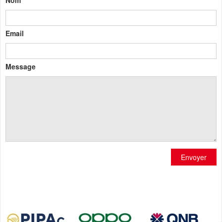
Email
Message
Envoyer