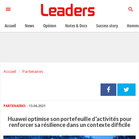
Accueil
News
Opinion
Notes & Docs
Success story
Homma
Accueil
Partenaires
PARTENAIRES
- 13.04.2021
Huawei optimise son portefeuille d’activités pour
renforcer sa résilience dans un contexte difficile