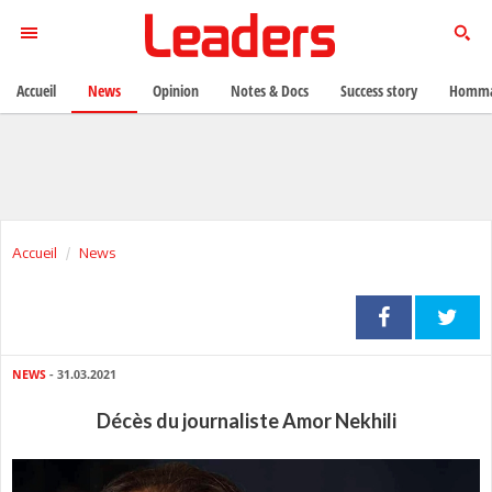
Accueil
News
Opinion
Notes & Docs
Success story
Homma
Accueil
News
NEWS
- 31.03.2021
Décès du journaliste Amor Nekhili