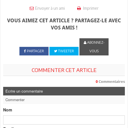
Envoyer à un ami
Imprimer
VOUS AIMEZ CET ARTICLE ? PARTAGEZ-LE AVEC
VOS AMIS !
ABONNEZ-
PARTAGER
TWEETER
VOUS
COMMENTER CET ARTICLE
0
Commentaires
Ecrire un commentaire
Commenter
Nom