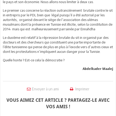
le pays et son économie. Nous allons nous limiter à deux cas.
Le premier cas concerne la réaction outrancièrement brutale contre le sit
in entrepris par le PDL bien que légal puisqu’il a été autorisé par les
autorités, organisé devant le siège de l’association des ulémas
musulmans dont la présence en Tunisie est illicite, selon la constitution de
2014 mais qui est malheureusement parrainée par Ennahdha
Le duxième est relatif à la répression brutale du sit in organisé par des
docteurs et des chercheurs qui constituent une partie importante de
l’élite tunisienne qui pense de plus en plus à l’exode vers d’autres cieux et
dont les protestations n’impliquent aucun danger pour la Tunisie.
Quelle honte ? Est-ce cela la démocratie ?
Abdelkader Maalej
Envoyer à un ami
Imprimer
VOUS AIMEZ CET ARTICLE ? PARTAGEZ-LE AVEC
VOS AMIS !