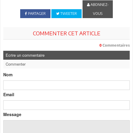
ABONNEZ-
PARTAGER
TWEETER
VOUS
COMMENTER CET ARTICLE
0
Commentaires
Ecrire un commentaire
Commenter
Nom
Email
Message