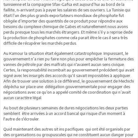
tunisienne et la compagnie Sfax-Gafsa est aujourd’hui au bord de la
faillite, n-arrivant pas à payer les salaires de ses ouvriers. La Tunisie qui
était l’un des plus grands exportateurs mondiaux de phosphate fut
obligée d’importer des quantités de ce produit pour répondre aux
besoins du complexe chimique de Gabes et naturellement nous avons
perdu presque tous les marchés étrangers. Et même s’il y a reprise dede
la production de phosphates comme cela parait être le cas il sera très
difficile de récupérer les marchés perdus.
Au Kamour la situation était également catastrophique. Impuissant, le
gouvernement n’a rien pu faire non plus pour empêcher la fermeture des
vannes de pétrole par des malfrats qui n'avaient aucun sens civique.
Certes, la responsabilité incombait au gouvernement précédent qui avait
signé avec les insurgés des accords qu’il savait impossibles à appliquer.
Afin de trouver une solution à ce différend, le gouvernement de Mechichi
dépêcha sur place une délégation gouvernementale pour engager des
négociations avec ce qu’on a appelé comité de coordination qui n’avait
aucun caractère légal.
Au bout de plusieurs semaines de dures négociations les deux parties
semblent être arrivées à un accord bancal qui risque d'un moment à
l'autre de s'écrouler.
Quid maintenant des autres sit ins pacifiques qui ont été organisés par
des organisations ou groupuscules qui ne constituent aucun danger pour