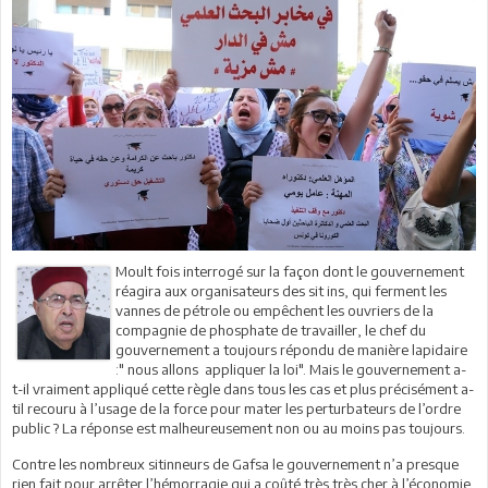
Moult fois interrogé sur la façon dont le gouvernement
réagira aux organisateurs des sit ins, qui ferment les
vannes de pétrole ou empêchent les ouvriers de la
compagnie de phosphate de travailler, le chef du
gouvernement a toujours répondu de manière lapidaire
:" nous allons appliquer la loi". Mais le gouvernement a-
t-il vraiment appliqué cette règle dans tous les cas et plus précisément a-
til recouru à l’usage de la force pour mater les perturbateurs de l’ordre
public ? La réponse est malheureusement non ou au moins pas toujours.
Contre les nombreux sitinneurs de Gafsa le gouvernement n’a presque
rien fait pour arrêter l’hémorragie qui a coûté très très cher à l’économie