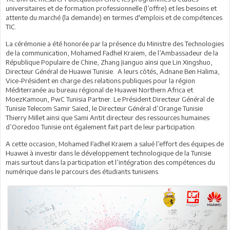
universitaires et de formation professionnelle (l’offre) et les besoins et
attente du marché (la demande) en termes d'emplois et de compétences
TIC.
La cérémonie a été honorée par la présence du Ministre des Technologies
de la communication, Mohamed Fadhel Kraiem, de l’Ambassadeur de la
République Populaire de Chine, Zhang Jianguo ainsi que Lin Xingshuo,
Directeur Général de Huawei Tunisie. A leurs côtés, Adnane Ben Halima,
Vice-Président en charge des relations publiques pour la région
Méditerranée au bureau régional de Huawei Northern Africa et
MoezKamoun, PwC Tunisia Partner. Le Président Directeur Général de
Tunisie Telecom Samir Saied, le Directeur Général d’Orange Tunisie
Thierry Millet ainsi que Sami Antit directeur des ressources humaines
d’Ooredoo Tunisie ont également fait part de leur participation.
A cette occasion, Mohamed Fadhel Kraiem a salué l’effort des équipes de
Huawei à investir dans le développement technologique de la Tunisie
mais surtout dans la participation et l’intégration des compétences du
numérique dans le parcours des étudiants tunisiens.