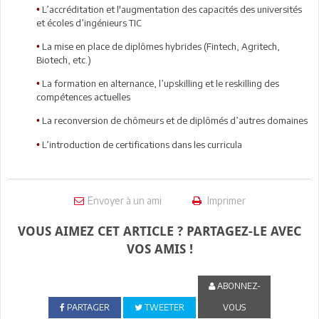
L’accréditation et l'augmentation des capacités des universités
•
et écoles d’ingénieurs TIC
La mise en place de diplômes hybrides (Fintech, Agritech,
•
Biotech, etc.)
La formation en alternance, l’upskilling et le reskilling des
•
compétences actuelles
La reconversion de chômeurs et de diplômés d’autres domaines
•
L’introduction de certifications dans les curricula
•
Envoyer à un ami
Imprimer
VOUS AIMEZ CET ARTICLE ? PARTAGEZ-LE AVEC
VOS AMIS !
ABONNEZ-
PARTAGER
TWEETER
VOUS