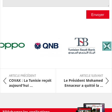
Envoyer
ARTICLE PRÉCÉDENT
ARTICLE SUIVANT
COVAX : La Tunisie reçoit
Le Président Mohamed
aujourd'hui ...
Ennaceur a quitté la ...
Téléchargez les applications