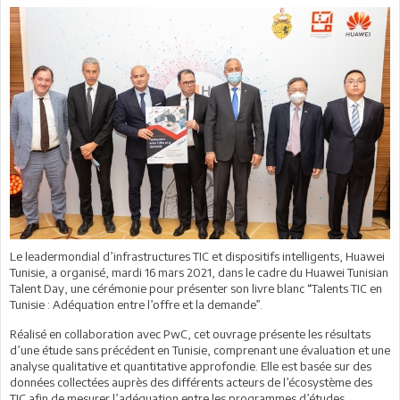
Le leadermondial d’infrastructures TIC et dispositifs intelligents, Huawei
Tunisie, a organisé, mardi 16 mars 2021, dans le cadre du Huawei Tunisian
Talent Day, une cérémonie pour présenter son livre blanc “Talents TIC en
Tunisie : Adéquation entre l’offre et la demande”.
Réalisé en collaboration avec PwC, cet ouvrage présente les résultats
d’une étude sans précédent en Tunisie, comprenant une évaluation et une
analyse qualitative et quantitative approfondie. Elle est basée sur des
données collectées auprès des différents acteurs de l’écosystème des
TIC afin de mesurer l’adéquation entre les programmes d’études