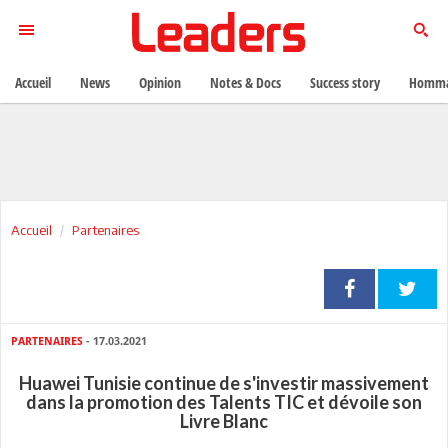
Accueil
News
Opinion
Notes & Docs
Success story
Homma
Accueil
Partenaires
PARTENAIRES
- 17.03.2021
Huawei Tunisie continue de s'investir massivement
dans la promotion des Talents TIC et dévoile son
Livre Blanc