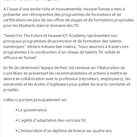
A l’issue d’une année riche et mouvementée, Huawei Tunisie a tenu à
présenter une rétrospective des programmes de formations et de
certifications en plus de ses offres de stages et de formations proposées
pour les étudiants dans le domaine des TIC.
“Seeds For The Future et Huawei ICT Academy représentent nos
principaux programmes de promotion et de formation des talents
numériques” déclare Adnane Ben Halima, “nous œuvrons à travers nos
programmes à la construction d’un réseau de talents TIC solide et
efficace en Tunisie”
En fin de cérémonie l’équipe de PwC est revenue sur l’élaboration du
Livre Blanc en présentant les recommandations et actions à mettre en
œuvre en collaboration avec la profession (recruteurs, employeurs), les
universités et les écoles d’ingénieurs pour pallier les écarts constatés et
projetés.
Celles-ci portent principalement sur:
La gouvernance
•
L’agilité d’adaptation des curricula TIC
•
L’instauration d’un diplôme de licence sur quatre ans
•