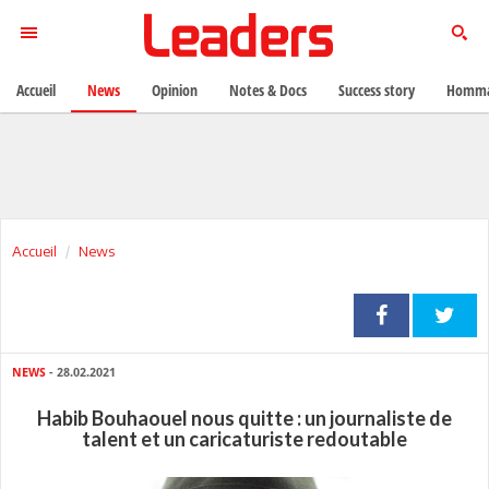
Accueil
News
Opinion
Notes & Docs
Success story
Homma
Accueil
News
NEWS
- 28.02.2021
Habib Bouhaouel nous quitte : un journaliste de
talent et un caricaturiste redoutable