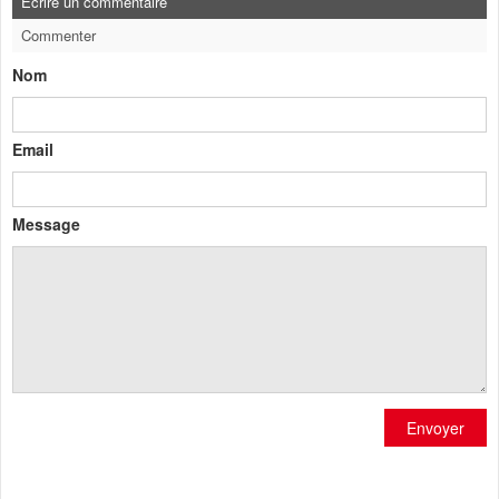
Ecrire un commentaire
Commenter
Nom
Email
Message
Envoyer