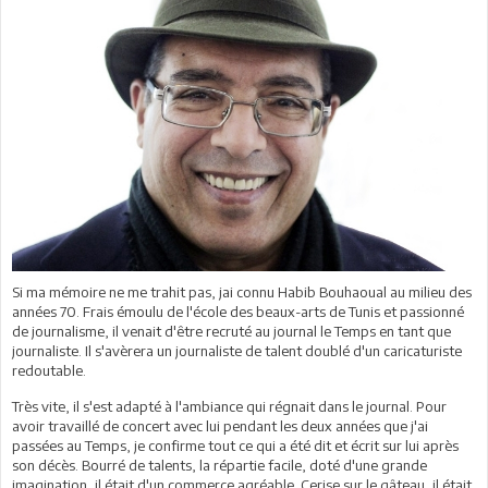
Si ma mémoire ne me trahit pas, jai connu Habib Bouhaoual au milieu des
années 70. Frais émoulu de l'école des beaux-arts de Tunis et passionné
de journalisme, il venait d'être recruté au journal le Temps en tant que
journaliste. Il s'avèrera un journaliste de talent doublé d'un caricaturiste
redoutable.
Très vite, il s'est adapté à l'ambiance qui régnait dans le journal. Pour
avoir travaillé de concert avec lui pendant les deux années que j'ai
passées au Temps, je confirme tout ce qui a été dit et écrit sur lui après
son décès. Bourré de talents, la répartie facile, doté d'une grande
imagination, il était d'un commerce agréable. Cerise sur le gâteau, il était