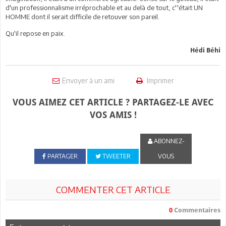
d'un professionnalisme irréprochable et au delà de tout, c''était UN
HOMME dont il serait difficile de retouver son pareil.
Qu'il repose en paix.
Hédi Béhi
Envoyer à un ami
Imprimer
VOUS AIMEZ CET ARTICLE ? PARTAGEZ-LE AVEC
VOS AMIS !
ABONNEZ-
PARTAGER
TWEETER
VOUS
COMMENTER CET ARTICLE
0
Commentaires