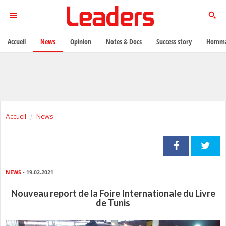
Accueil
News
Opinion
Notes & Docs
Success story
Homma
Accueil
News
NEWS
- 19.02.2021
Nouveau report de la Foire Internationale du Livre
de Tunis