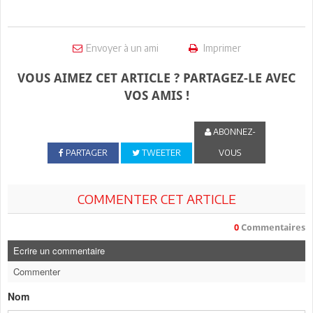
Envoyer à un ami
Imprimer
VOUS AIMEZ CET ARTICLE ? PARTAGEZ-LE AVEC
VOS AMIS !
ABONNEZ-
PARTAGER
TWEETER
VOUS
COMMENTER CET ARTICLE
0
Commentaires
Ecrire un commentaire
Commenter
Nom