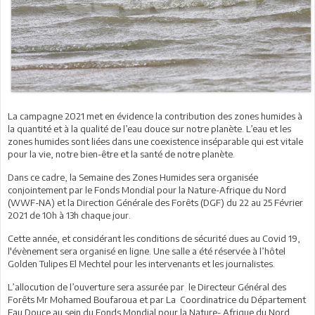
La campagne 2021 met en évidence la contribution des zones humides à
la quantité et à la qualité de l’eau douce sur notre planète. L’eau et les
zones humides sont liées dans une coexistence inséparable qui est vitale
pour la vie, notre bien-être et la santé de notre planète.
Dans ce cadre, la Semaine des Zones Humides sera organisée
conjointement par le Fonds Mondial pour la Nature-Afrique du Nord
(WWF-NA) et la Direction Générale des Forêts (DGF) du 22 au 25 Février
2021 de 10h à 13h chaque jour.
Cette année, et considérant les conditions de sécurité dues au Covid 19,
l'évènement sera organisé en ligne. Une salle a été réservée à l’hôtel
Golden Tulipes El Mechtel pour les intervenants et les journalistes.
L’allocution de l’ouverture sera assurée par le Directeur Général des
Forêts Mr Mohamed Boufaroua et par La Coordinatrice du Département
Eau Douce au sein du Fonds Mondial pour la Nature- Afrique du Nord