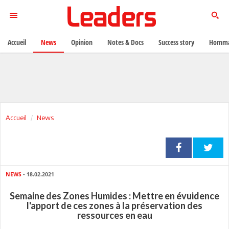
Accueil
News
Opinion
Notes & Docs
Success story
Homma
Accueil
News
NEWS
- 18.02.2021
Semaine des Zones Humides : Mettre en évuidence
l'apport de ces zones à la préservation des
ressources en eau