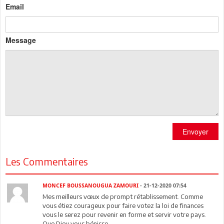
Email
Message
Envoyer
Les Commentaires
MONCEF BOUSSANOUGUA ZAMOURI
- 21-12-2020 07:54
Mes meilleurs vœux de prompt rétablissement. Comme
vous étiez courageux pour faire votez la loi de finances
vous le serez pour revenir en forme et servir votre pays.
Que Dieu vous bénisse