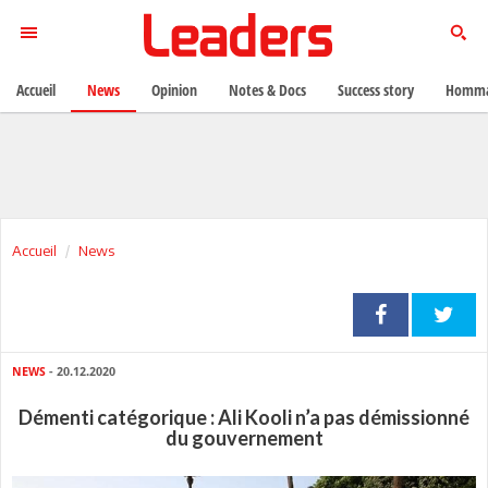
Accueil
News
Opinion
Notes & Docs
Success story
Homma
Accueil
News
NEWS
- 20.12.2020
Démenti catégorique : Ali Kooli n’a pas démissionné
du gouvernement