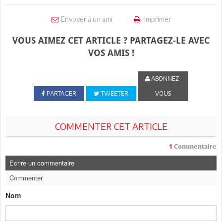
Envoyer à un ami
Imprimer
VOUS AIMEZ CET ARTICLE ? PARTAGEZ-LE AVEC
VOS AMIS !
ABONNEZ-
PARTAGER
TWEETER
VOUS
COMMENTER CET ARTICLE
1
Commentaire
Ecrire un commentaire
Commenter
Nom