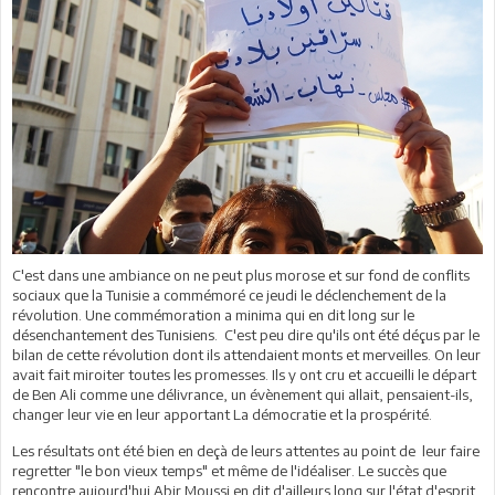
C'est dans une ambiance on ne peut plus morose et sur fond de conflits
sociaux que la Tunisie a commémoré ce jeudi le déclenchement de la
révolution. Une commémoration a minima qui en dit long sur le
désenchantement des Tunisiens. C'est peu dire qu'ils ont été déçus par le
bilan de cette révolution dont ils attendaient monts et merveilles. On leur
avait fait miroiter toutes les promesses. Ils y ont cru et accueilli le départ
de Ben Ali comme une délivrance, un évènement qui allait, pensaient-ils,
changer leur vie en leur apportant La démocratie et la prospérité.
Les résultats ont été bien en deçà de leurs attentes au point de leur faire
regretter "le bon vieux temps" et même de l'idéaliser. Le succès que
rencontre aujourd'hui Abir Moussi en dit d'ailleurs long sur l'état d'esprit