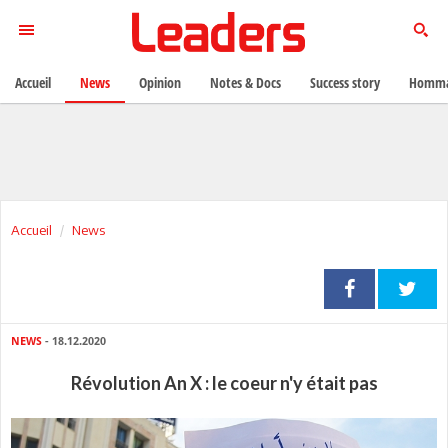
Accueil
News
Opinion
Notes & Docs
Success story
Homma
Accueil
News
NEWS
- 18.12.2020
Révolution An X : le coeur n'y était pas