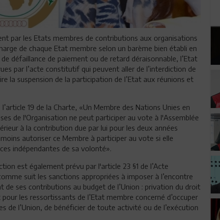
nt par les Etats membres de contributions aux organisations
a charge de chaque Etat membre selon un barème bien établi en
 de défaillance de paiement ou de retard déraisonnable, l’Etat
s par l’acte constitutif qui peuvent aller de l’interdiction de
ire la suspension de la participation de l’Etat aux réunions et
e l’article 19 de la Charte, «Un Membre des Nations Unies en
ses de l'Organisation ne peut participer au vote à l'Assemblée
érieur à la contribution due par lui pour les deux années
oins autoriser ce Membre à participer au vote si elle
ces indépendantes de sa volonté».
ction est également prévu par l'article 23 §1 de l’Acte
omme suit les sanctions appropriées à imposer à l’encontre
de ses contributions au budget de l’Union : privation du droit
it pour les ressortissants de l’Etat membre concerné d’occuper
 de l’Union, de bénéficier de toute activité ou de l’exécution