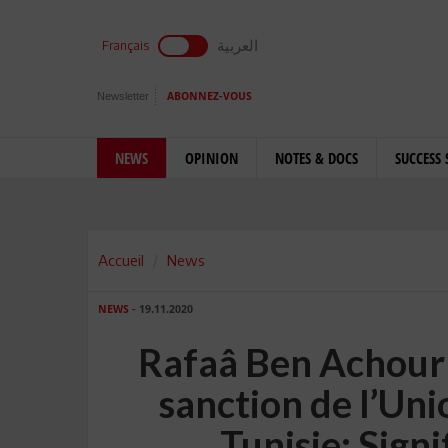
العربية
Français
Newsletter
ABONNEZ-VOUS
NEWS
OPINION
NOTES & DOCS
SUCCESS 
Accueil
News
NEWS
- 19.11.2020
Rafaâ Ben Achour 
sanction de l’Uni
Tunisie: Signi