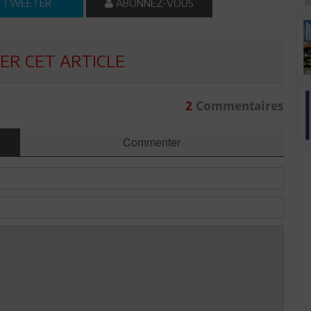
TWEETER
ABONNEZ-VOUS
R CET ARTICLE
2
Commentaires
Commenter