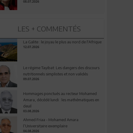
08.07.2026
LES + COMMENTÉS
La Galite : le joyau le plus au nord de l'Afrique
12.07.2026
Le régime Tayibat: Les dangers des discours
nutritionnels simplistes et non validés
09.07.2026
Hommages ponctués au recteur Mohamed
Amara, décédé lundi : les mathématiques en
deuil
03.08.2026
Ahmed Friaa - Mohamed Amara:
l’Universitaire exemplaire
04.08.2026