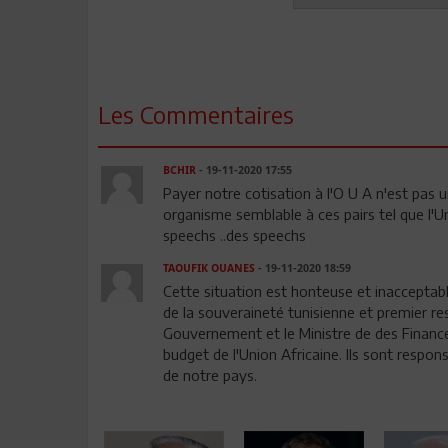
Les Commentaires
BCHIR
- 19-11-2020 17:55
Payer notre cotisation à l'O U A n'est pas u
organisme semblable à ces pairs tel que l'Un
speechs ..des speechs
TAOUFIK OUANES
- 19-11-2020 18:59
Cette situation est honteuse et inacceptabl
de la souveraineté tunisienne et premier re
Gouvernement et le Ministre de des Finance
budget de l'Union Africaine. Ils sont respon
de notre pays.