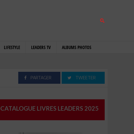
LIFESTYLE
LEADERS TV
ALBUMS PHOTOS
PARTAGER
TWEETER
CATALOGUE LIVRES LEADERS 2025