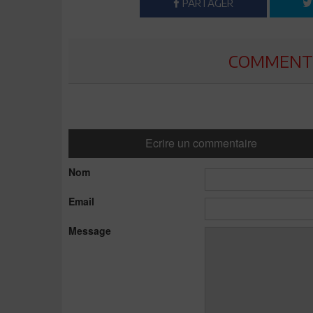
PARTAGER
COMMENTE
Ecrire un commentaire
Nom
Email
Message