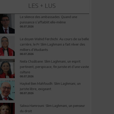
LES + LUS
Le silence des ambassades: Quand une
puissance s’affaiblit elle-même
08.07.2026
Le doyen Wahid Ferchichi: Au cours de sa belle
carrière, le Pr Slim Laghmani a fait rêver des
milliers d’étudiants
08.07.2026
Neila Chaâbane: Slim Laghmani, un esprit
pertinent, perspicace, fin juriste et d’une vaste
culture
08.07.2026
Haykel Ben Mahfoudh: Slim Laghmani, un
juriste libre, exigeant
08.07.2026
Salwa Hamrouni: Slim Laghmani, un penseur
du droit