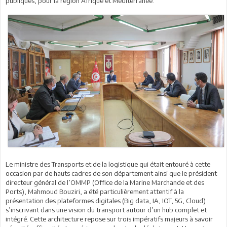
publiques, pour la région Afrique et Méditerranée.
Le ministre des Transports et de la logistique qui était entouré à cette
occasion par de hauts cadres de son département ainsi que le président
directeur général de l’OMMP (Office de la Marine Marchande et des
Ports), Mahmoud Bouziri, a été particulièrement attentif à la
présentation des plateformes digitales (Big data, IA, IOT, 5G, Cloud)
s’inscrivant dans une vision du transport autour d’un hub complet et
intégré. Cette architecture repose sur trois impératifs majeurs à savoir