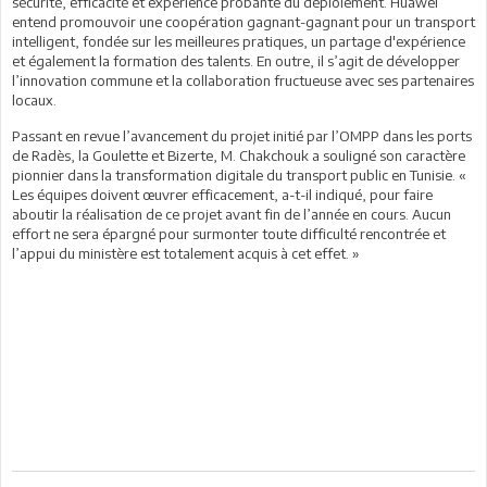
sécurité, efficacité et expérience probante du déploiement. Huawei
entend promouvoir une coopération gagnant-gagnant pour un transport
intelligent, fondée sur les meilleures pratiques, un partage d'expérience
et également la formation des talents. En outre, il s’agit de développer
l’innovation commune et la collaboration fructueuse avec ses partenaires
locaux.
Passant en revue l’avancement du projet initié par l’OMPP dans les ports
de Radès, la Goulette et Bizerte, M. Chakchouk a souligné son caractère
pionnier dans la transformation digitale du transport public en Tunisie. «
Les équipes doivent œuvrer efficacement, a-t-il indiqué, pour faire
aboutir la réalisation de ce projet avant fin de l’année en cours. Aucun
effort ne sera épargné pour surmonter toute difficulté rencontrée et
l’appui du ministère est totalement acquis à cet effet. »