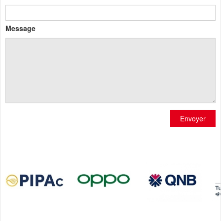
Message
Envoyer