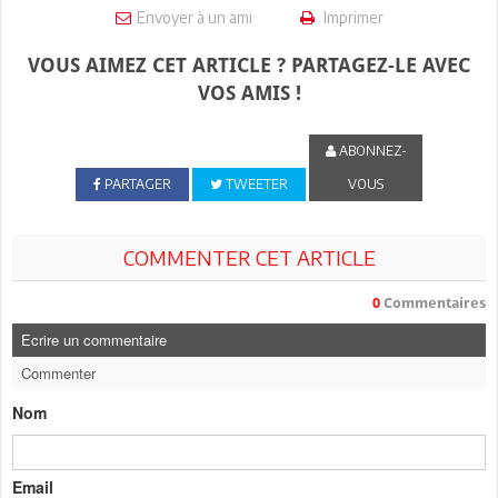
Envoyer à un ami
Imprimer
VOUS AIMEZ CET ARTICLE ? PARTAGEZ-LE AVEC
VOS AMIS !
ABONNEZ-
PARTAGER
TWEETER
VOUS
COMMENTER CET ARTICLE
0
Commentaires
Ecrire un commentaire
Commenter
Nom
Email