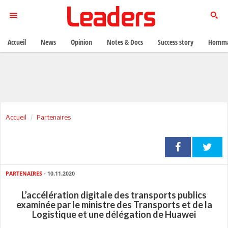
Accueil
News
Opinion
Notes & Docs
Success story
Homma
Accueil
Partenaires
PARTENAIRES
- 10.11.2020
L’accélération digitale des transports publics
examinée par le ministre des Transports et de la
Logistique et une délégation de Huawei