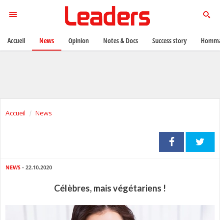
Accueil
News
Opinion
Notes & Docs
Success story
Homma
Accueil
News
NEWS
- 22.10.2020
Célèbres, mais végétariens !