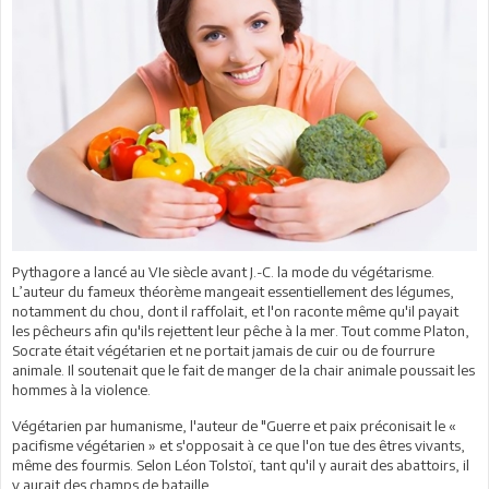
Pythagore a lancé au VIe siècle avant J.-C. la mode du végétarisme.
L’auteur du fameux théorème mangeait essentiellement des légumes,
notamment du chou, dont il raffolait, et l'on raconte même qu'il payait
les pêcheurs afin qu'ils rejettent leur pêche à la mer. Tout comme Platon,
Socrate était végétarien et ne portait jamais de cuir ou de fourrure
animale. Il soutenait que le fait de manger de la chair animale poussait les
hommes à la violence.
Végétarien par humanisme, l'auteur de "Guerre et paix préconisait le «
pacifisme végétarien » et s'opposait à ce que l'on tue des êtres vivants,
même des fourmis. Selon Léon Tolstoï, tant qu'il y aurait des abattoirs, il
y aurait des champs de bataille.