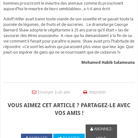
hommes proscriront le meurtre des animaux comme ils proscrivent
aujourd'hui le meurtre de leurs semblables», a-t-il ainsi écrit.
Adolf Hitler avait banni toute viande de son assiette et se gavait toute la
journée de légumes, de fruits et de sucreries… Le dramaturge George
Bernard Shaw adopte le végétarisme à 25 ans parce qu'il était « las de
savourer des êtres assassinés». A ceux qui lui demandaient à la fin de sa
vie comment il faisait pour paraître si jeune, Shaw avait pris l'habitude de
répondre: «Ce sont les autres qui paraissent plus vieux que leur âge. Que
peut-on espérer de gens qui ne se nourrissent que de cadavres ?»
Mohamed Habib Salamouna
Envoyer à un ami
Imprimer
VOUS AIMEZ CET ARTICLE ? PARTAGEZ-LE AVEC
VOS AMIS !
ABONNEZ-