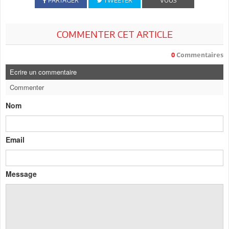
PARTAGER
TWEETER
VOUS
COMMENTER CET ARTICLE
0
Commentaires
Ecrire un commentaire
Commenter
Nom
Email
Message