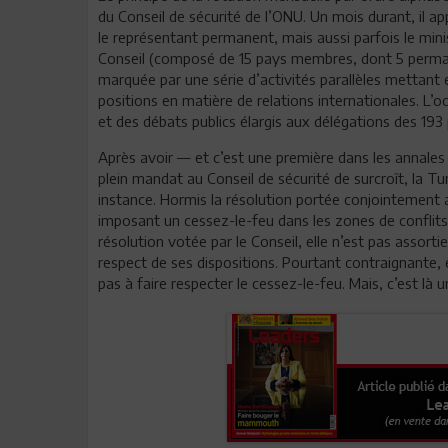
du Conseil de sécurité de l’ONU. Un mois durant, il a
le représentant permanent, mais aussi parfois le mini
Conseil (composé de 15 pays membres, dont 5 perman
marquée par une série d’activités parallèles mettant en
positions en matière de relations internationales. L’o
et des débats publics élargis aux délégations des 193
Après avoir — et c’est une première dans les annale
plein mandat au Conseil de sécurité de surcroît, la T
instance. Hormis la résolution portée conjointement av
imposant un cessez-le-feu dans les zones de conflits,
résolution votée par le Conseil, elle n’est pas assor
respect de ses dispositions. Pourtant contraignante,
pas à faire respecter le cessez-le-feu. Mais, c’est là