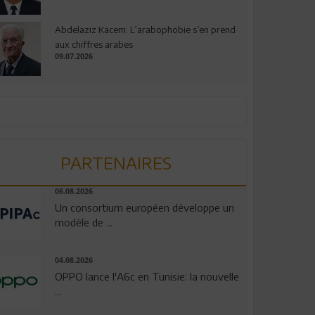
Abdelaziz Kacem: L’arabophobie s’en prend
aux chiffres arabes
09.07.2026
PARTENAIRES
06.08.2026
Un consortium européen développe un
modèle de ...
04.08.2026
OPPO lance l'A6c en Tunisie: la nouvelle
...