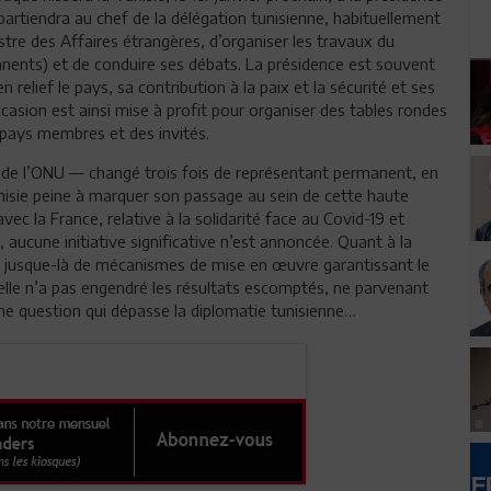
ppartiendra au chef de la délégation tunisienne, habituellement
stre des Affaires étrangères, d’organiser les travaux du
ents) et de conduire ses débats. La présidence est souvent
 relief le pays, sa contribution à la paix et la sécurité et ses
ccasion est ainsi mise à profit pour organiser des tables rondes
 pays membres et des invités.
s de l’ONU — changé trois fois de représentant permanent, en
unisie peine à marquer son passage au sein de cette haute
ec la France, relative à la solidarité face au Covid-19 et
 aucune initiative significative n’est annoncée. Quant à la
tie jusque-là de mécanismes de mise en œuvre garantissant le
 elle n’a pas engendré les résultats escomptés, ne parvenant
 une question qui dépasse la diplomatie tunisienne…