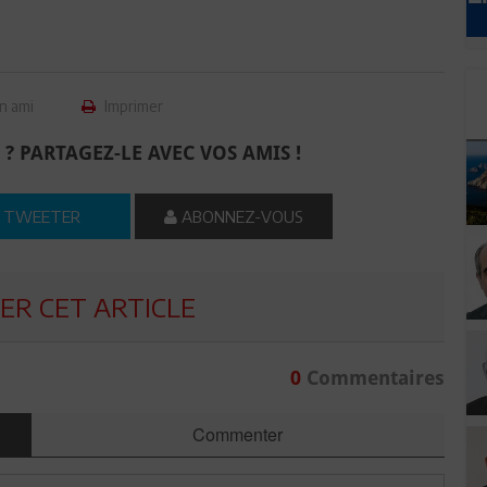
n ami
Imprimer
 ? PARTAGEZ-LE AVEC VOS AMIS !
TWEETER
ABONNEZ-VOUS
R CET ARTICLE
0
Commentaires
Commenter