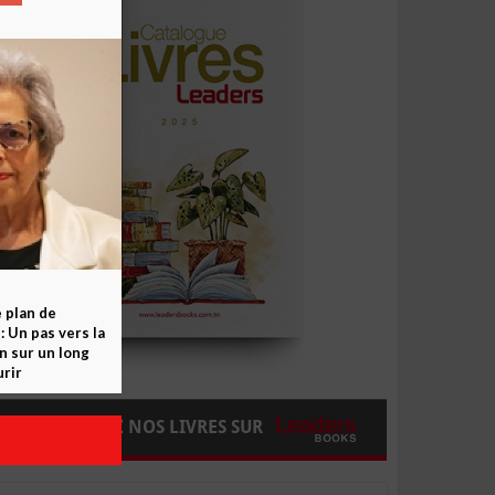
e plan de
 Un pas vers la
n sur un long
rir
COMMANDEZ NOS LIVRES SUR