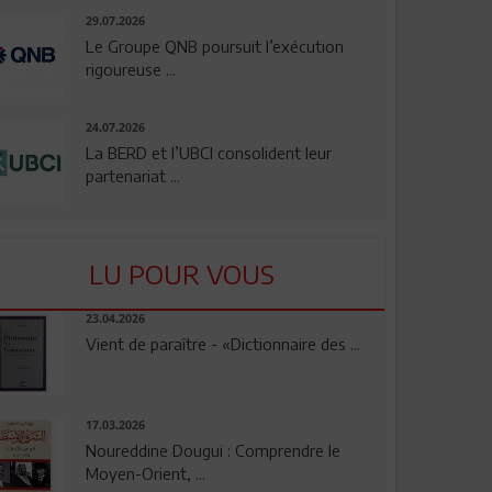
29.07.2026
Le Groupe QNB poursuit l’exécution
rigoureuse ...
24.07.2026
La BERD et l’UBCI consolident leur
partenariat ...
LU POUR VOUS
23.04.2026
Vient de paraître - «Dictionnaire des ...
17.03.2026
Noureddine Dougui : Comprendre le
Moyen-Orient, ...