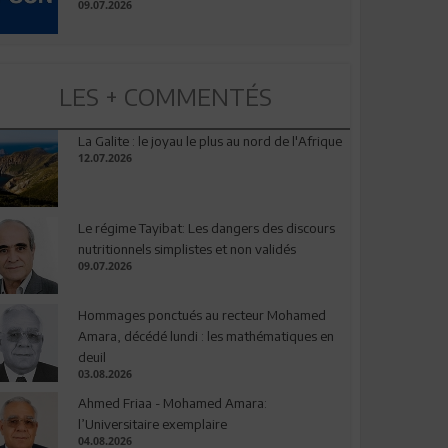
09.07.2026
LES + COMMENTÉS
La Galite : le joyau le plus au nord de l'Afrique
12.07.2026
Le régime Tayibat: Les dangers des discours
nutritionnels simplistes et non validés
09.07.2026
Hommages ponctués au recteur Mohamed
Amara, décédé lundi : les mathématiques en
deuil
03.08.2026
Ahmed Friaa - Mohamed Amara:
l’Universitaire exemplaire
04.08.2026