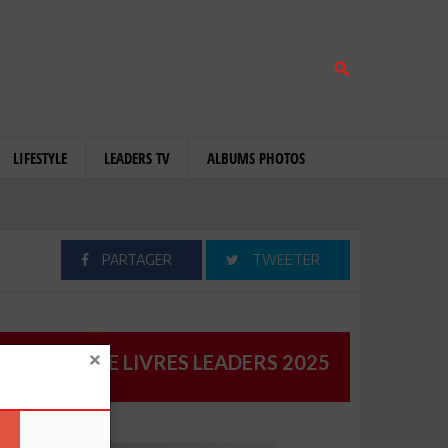
LIFESTYLE
LEADERS TV
ALBUMS PHOTOS
PARTAGER
TWEETER
CATALOGUE LIVRES LEADERS 2025