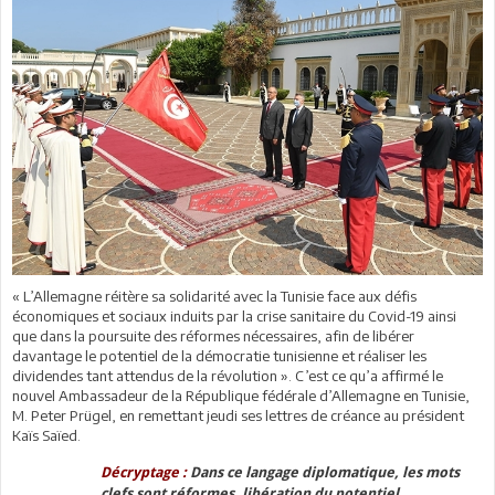
« L’Allemagne réitère sa solidarité avec la Tunisie face aux défis
économiques et sociaux induits par la crise sanitaire du Covid-19 ainsi
que dans la poursuite des réformes nécessaires, afin de libérer
davantage le potentiel de la démocratie tunisienne et réaliser les
dividendes tant attendus de la révolution ». C’est ce qu’a affirmé le
nouvel Ambassadeur de la République fédérale d’Allemagne en Tunisie,
M. Peter Prügel, en remettant jeudi ses lettres de créance au président
Kaïs Saïed.
Décryptage :
Dans ce langage diplomatique, les mots
clefs sont réformes, libération du potentiel