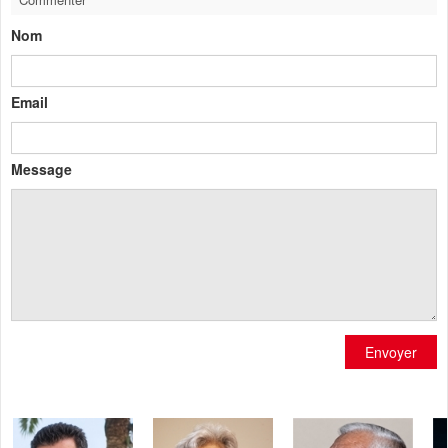
Nom
Email
Message
Envoyer