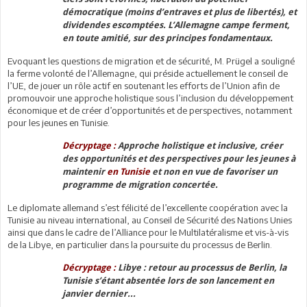
démocratique (moins d’entraves et plus de libertés), et
dividendes escomptées. L’Allemagne campe ferment,
en toute amitié, sur des principes fondamentaux.
Evoquant les questions de migration et de sécurité, M. Prügel a souligné
la ferme volonté de l’Allemagne, qui préside actuellement le conseil de
l’UE, de jouer un rôle actif en soutenant les efforts de l’Union afin de
promouvoir une approche holistique sous l’inclusion du développement
économique et de créer d’opportunités et de perspectives, notamment
pour les jeunes en Tunisie.
Décryptage :
Approche holistique et inclusive, créer
des opportunités et des perspectives pour les jeunes à
maintenir
en Tunisie
et non en vue de favoriser un
programme de migration concertée.
Le diplomate allemand s’est félicité de l’excellente coopération avec la
Tunisie au niveau international, au Conseil de Sécurité des Nations Unies
ainsi que dans le cadre de l’Alliance pour le Multilatéralisme et vis-à-vis
de la Libye, en particulier dans la poursuite du processus de Berlin.
Décryptage :
Libye : retour au processus de Berlin, la
Tunisie s’étant absentée lors de son lancement en
janvier dernier...