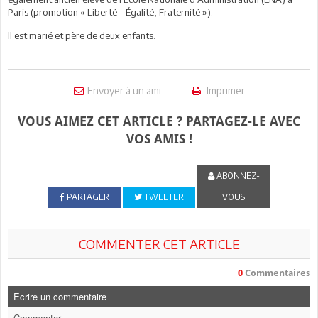
Paris (promotion « Liberté – Égalité, Fraternité »).
ll est marié et père de deux enfants.
Envoyer à un ami
Imprimer
VOUS AIMEZ CET ARTICLE ? PARTAGEZ-LE AVEC
VOS AMIS !
ABONNEZ-
PARTAGER
TWEETER
VOUS
COMMENTER CET ARTICLE
0
Commentaires
Ecrire un commentaire
Commenter