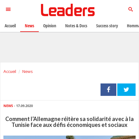
Accueil
News
Opinion
Notes & Docs
Success story
Homma
Accueil
News
NEWS
- 17.09.2020
Comment l’Allemagne réitère sa solidarité avec à la
Tunisie face aux défis économiques et sociaux