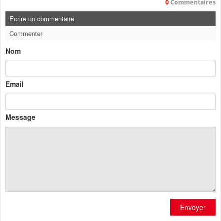
0
Commentaires
Ecrire un commentaire
Commenter
Nom
Email
Message
Envoyer