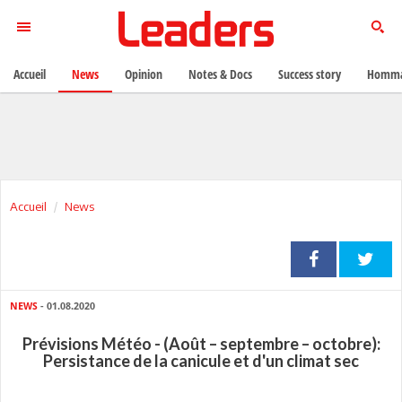
Accueil
News
Opinion
Notes & Docs
Success story
Homma
Accueil
News
NEWS
- 01.08.2020
Prévisions Météo - (Août – septembre – octobre):
Persistance de la canicule et d'un climat sec