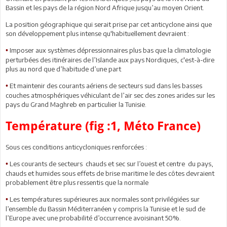
Bassin et les pays de la région Nord Afrique jusqu’au moyen Orient.
La position géographique qui serait prise par cet anticyclone ainsi que
son développement plus intense qu'habituellement devraient :
Imposer aux systèmes dépressionnaires plus bas que la climatologie
•
perturbées des itinéraires de l’Islande aux pays Nordiques, c'est-à-dire
plus au nord que d’habitude d’une part
Et maintenir des courants aériens de secteurs sud dans les basses
•
couches atmosphériques véhiculant de l’air sec des zones arides sur les
pays du Grand Maghreb en particulier la Tunisie.
Température (fig :1, Méto France)
Sous ces conditions anticycloniques renforcées :
Les courants de secteurs chauds et sec sur l’ouest et centre du pays,
•
chauds et humides sous effets de brise maritime le des côtes devraient
probablement être plus ressentis que la normale
Les températures supérieures aux normales sont privilégiées sur
•
l’ensemble du Bassin Méditerranéen y compris la Tunisie et le sud de
l’Europe avec une probabilité d’occurrence avoisinant 50%.