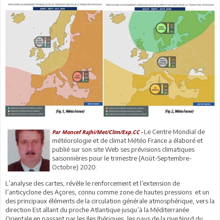
Le Centre Mondial de
Par Moncef Rajhi/Met/Clim/Exp.CC -
météorologie et de climat Météo France a élaboré et
publié sur son site Web ses prévisions climatiques
saisonnières pour le trimestre (Août-Septembre-
Octobre) 2020.
L’analyse des cartes, révèle le renforcement et l’extension de
l’anticyclone des Açores, connu comme zone de hautes pressions et un
des principaux éléments de la circulation générale atmosphérique, vers la
direction Est allant du proche Atlantique jusqu’à la Méditerranée
Orientale en passant par les Iles Ibériques ,les pays de la rive Nord du