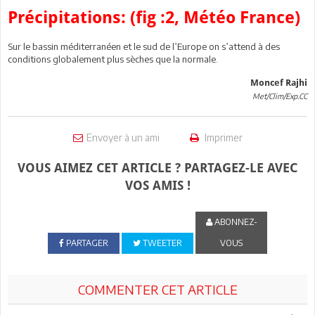
Précipitations: (fig :2, Météo France)
Sur le bassin méditerranéen et le sud de l’Europe on s’attend à des
conditions globalement plus sèches que la normale.
Moncef Rajhi
Met/Clim/Exp.CC
Envoyer à un ami
Imprimer
VOUS AIMEZ CET ARTICLE ? PARTAGEZ-LE AVEC
VOS AMIS !
ABONNEZ-
PARTAGER
TWEETER
VOUS
COMMENTER CET ARTICLE