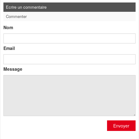
Ecrire un commentaire
Commenter
Nom
Email
Message
Envoyer