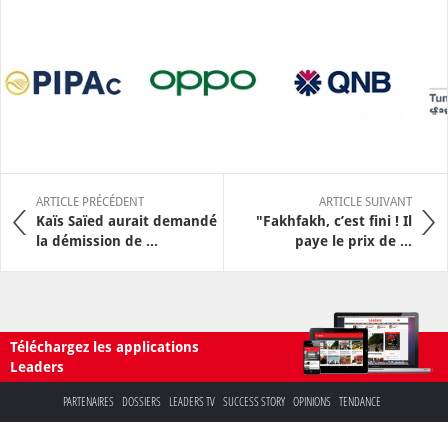
ARTICLE PRÉCÉDENT
ARTICLE SUIVANT
Kaïs Saïed aurait demandé
"Fakhfakh, c’est fini ! Il
la démission de ...
paye le prix de ...
Téléchargez les applications
Leaders
PARTENAIRES
DOSSIERS
LEADERS TV
SUCCESS STORY
OPINIONS
TENDANCE