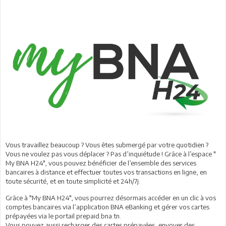
Vous travaillez beaucoup ? Vous êtes submergé par votre quotidien ?
Vous ne voulez pas vous déplacer ? Pas d’inquiétude ! Grâce à l’espace "
My BNA H24", vous pouvez bénéficier de l’ensemble des services
bancaires à distance et effectuer toutes vos transactions en ligne, en
toute sécurité, et en toute simplicité et 24h/7j.
Grâce à "My BNA H24", vous pourrez désormais accéder en un clic à vos
comptes bancaires via l’application BNA eBanking et gérer vos cartes
prépayées via le portail prepaid.bna.tn.
Vous pouvez aussi recharger des cartes prépayées, envoyer des