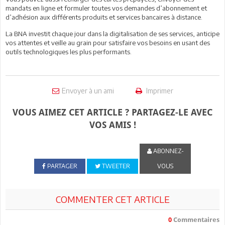
mandats en ligne et formuler toutes vos demandes d’abonnement et
d’adhésion aux différents produits et services bancaires à distance.
La BNA investit chaque jour dans la digitalisation de ses services, anticipe
vos attentes et veille au grain pour satisfaire vos besoins en usant des
outils technologiques les plus performants.
Envoyer à un ami
Imprimer
VOUS AIMEZ CET ARTICLE ? PARTAGEZ-LE AVEC
VOS AMIS !
ABONNEZ-
PARTAGER
TWEETER
VOUS
COMMENTER CET ARTICLE
0
Commentaires