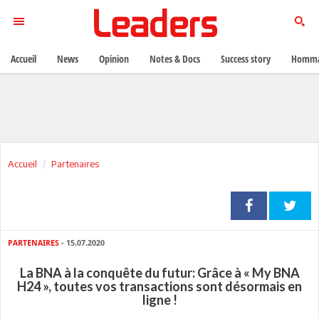
Accueil
News
Opinion
Notes & Docs
Success story
Homma
Accueil
Partenaires
PARTENAIRES
- 15.07.2020
La BNA à la conquête du futur: Grâce à « My BNA
H24 », toutes vos transactions sont désormais en
ligne !