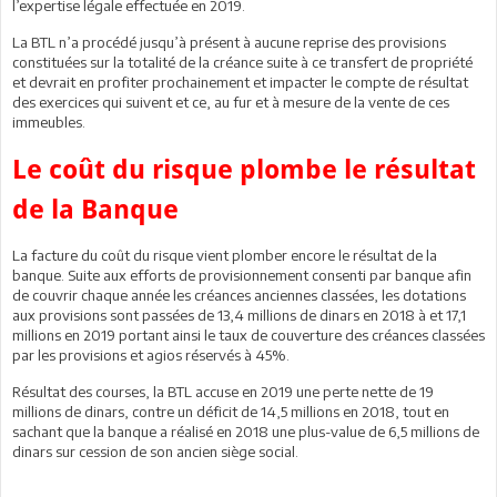
l’expertise légale effectuée en 2019.
La BTL n’a procédé jusqu’à présent à aucune reprise des provisions
constituées sur la totalité de la créance suite à ce transfert de propriété
et devrait en profiter prochainement et impacter le compte de résultat
des exercices qui suivent et ce, au fur et à mesure de la vente de ces
immeubles.
Le coût du risque plombe le résultat
de la Banque
La facture du coût du risque vient plomber encore le résultat de la
banque. Suite aux efforts de provisionnement consenti par banque afin
de couvrir chaque année les créances anciennes classées, les dotations
aux provisions sont passées de 13,4 millions de dinars en 2018 à et 17,1
millions en 2019 portant ainsi le taux de couverture des créances classées
par les provisions et agios réservés à 45%.
Résultat des courses, la BTL accuse en 2019 une perte nette de 19
millions de dinars, contre un déficit de 14,5 millions en 2018, tout en
sachant que la banque a réalisé en 2018 une plus-value de 6,5 millions de
dinars sur cession de son ancien siège social.