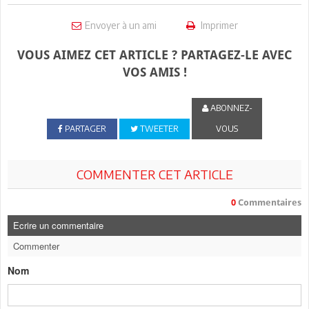
Envoyer à un ami
Imprimer
VOUS AIMEZ CET ARTICLE ? PARTAGEZ-LE AVEC
VOS AMIS !
ABONNEZ-
PARTAGER
TWEETER
VOUS
COMMENTER CET ARTICLE
0
Commentaires
Ecrire un commentaire
Commenter
Nom