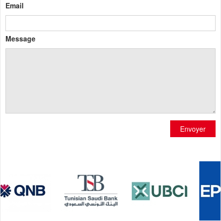
Email
Message
Envoyer