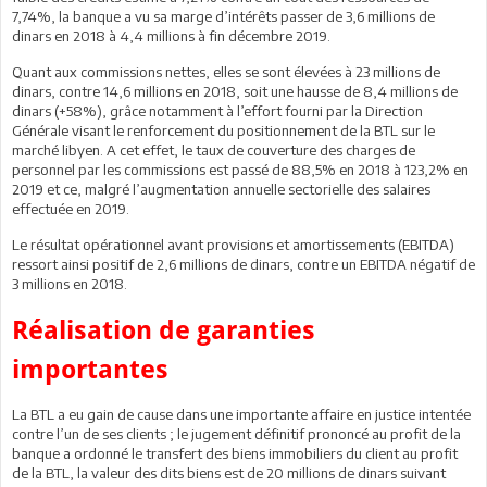
7,74%, la banque a vu sa marge d’intérêts passer de 3,6 millions de
dinars en 2018 à 4,4 millions à fin décembre 2019.
Quant aux commissions nettes, elles se sont élevées à 23 millions de
dinars, contre 14,6 millions en 2018, soit une hausse de 8,4 millions de
dinars (+58%), grâce notamment à l’effort fourni par la Direction
Générale visant le renforcement du positionnement de la BTL sur le
marché libyen. A cet effet, le taux de couverture des charges de
personnel par les commissions est passé de 88,5% en 2018 à 123,2% en
2019 et ce, malgré l’augmentation annuelle sectorielle des salaires
effectuée en 2019.
Le résultat opérationnel avant provisions et amortissements (EBITDA)
ressort ainsi positif de 2,6 millions de dinars, contre un EBITDA négatif de
3 millions en 2018.
Réalisation de garanties
importantes
La BTL a eu gain de cause dans une importante affaire en justice intentée
contre l’un de ses clients ; le jugement définitif prononcé au profit de la
banque a ordonné le transfert des biens immobiliers du client au profit
de la BTL, la valeur des dits biens est de 20 millions de dinars suivant