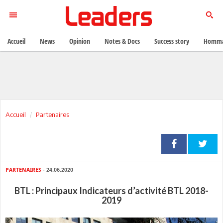
Accueil
News
Opinion
Notes & Docs
Success story
Homma
Accueil
Partenaires
PARTENAIRES
- 24.06.2020
BTL : Principaux Indicateurs d’activité BTL 2018-
2019