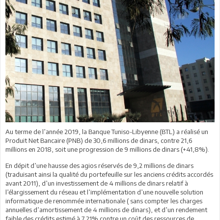
Au terme de l’année 2019, la Banque Tuniso-Libyenne (BTL) a réalisé un
Produit Net Bancaire (PNB) de 30,6 millions de dinars, contre 21,6
millions en 2018, soit une progression de 9 millions de dinars (+41,8%).
En dépit d’une hausse des agios réservés de 9,2 millions de dinars
(traduisant ainsi la qualité du portefeuille sur les anciens crédits accordés
avant 2011), d’un investissement de 4 millions de dinars relatif à
l’élargissement du réseau et l’implémentation d’une nouvelle solution
informatique de renommée internationale ( sans compter les charges
annuelles d’amortissement de 4 millions de dinars), et d’un rendement
faible des crédits estimé à 7,21% contre un coût des ressources de