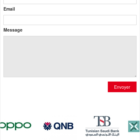
Email
Message
Envoyer