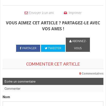
Envoyer à un ami
Imprimer
VOUS AIMEZ CET ARTICLE ? PARTAGEZ-LE AVEC
VOS AMIS !
ABONNEZ-
PARTAGER
TWEETER
VOUS
COMMENTER CET ARTICLE
0
Commentaires
Ecrire un commentaire
Commenter
Nom