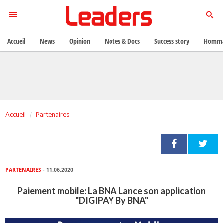
Accueil
News
Opinion
Notes & Docs
Success story
Homma
Accueil
Partenaires
PARTENAIRES
- 11.06.2020
Paiement mobile: La BNA Lance son application
"DIGIPAY By BNA"