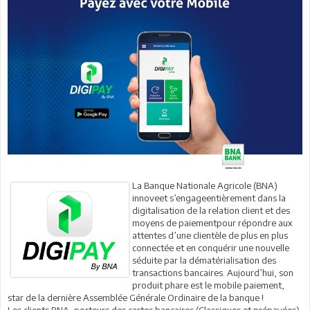
La Banque Nationale Agricole (BNA)
innoveet s’engageentièrement dans la
digitalisation de la relation client et des
moyens de paiementpour répondre aux
attentes d’une clientèle de plus en plus
connectée et en conquérir une nouvelle
séduite par la dématérialisation des
transactions bancaires. Aujourd’hui, son
produit phare est le mobile paiement,
star de la dernière Assemblée Générale Ordinaire de la banque !
Les clients BNA, porteurs des cartes bancaires (Classiques et prépayées),