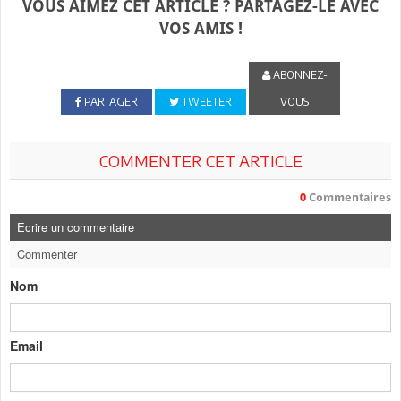
VOUS AIMEZ CET ARTICLE ? PARTAGEZ-LE AVEC
VOS AMIS !
ABONNEZ-
PARTAGER
TWEETER
VOUS
COMMENTER CET ARTICLE
0
Commentaires
Ecrire un commentaire
Commenter
Nom
Email