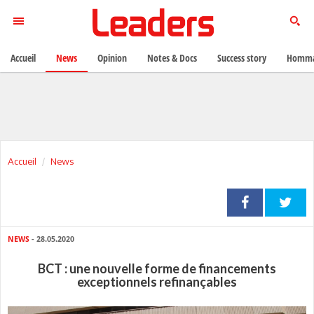
Accueil
News
Opinion
Notes & Docs
Success story
Homma
Accueil
News
NEWS
- 28.05.2020
BCT : une nouvelle forme de financements
exceptionnels refinançables