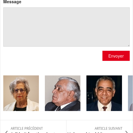
Message
Envoyer
ARTICLE PRÉCÉDENT
ARTICLE SUIVANT