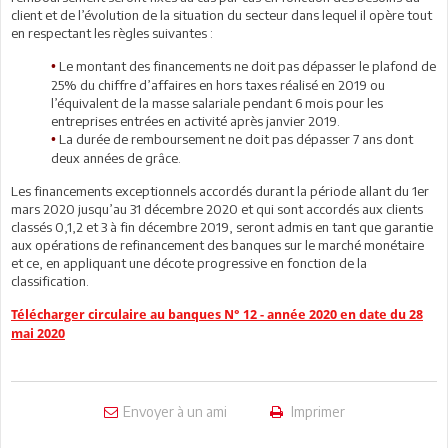
client et de l’évolution de la situation du secteur dans lequel il opère tout
en respectant les règles suivantes :
Le montant des financements ne doit pas dépasser le plafond de
•
25% du chiffre d’affaires en hors taxes réalisé en 2019 ou
l’équivalent de la masse salariale pendant 6 mois pour les
entreprises entrées en activité après janvier 2019.
La durée de remboursement ne doit pas dépasser 7 ans dont
•
deux années de grâce.
Les financements exceptionnels accordés durant la période allant du 1er
mars 2020 jusqu’au 31 décembre 2020 et qui sont accordés aux clients
classés 0,1,2 et 3 à fin décembre 2019, seront admis en tant que garantie
aux opérations de refinancement des banques sur le marché monétaire
et ce, en appliquant une décote progressive en fonction de la
classification.
Télécharger circulaire au banques N° 12 - année 2020 en date du 28
mai 2020
Envoyer à un ami
Imprimer