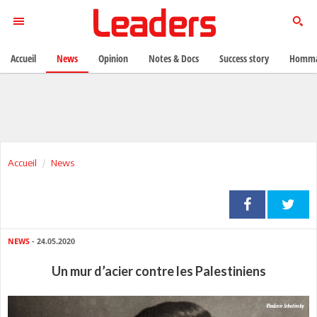
Accueil
News
Opinion
Notes & Docs
Success story
Homma
Accueil
News
NEWS
- 24.05.2020
Un mur d’acier contre les Palestiniens