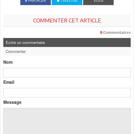
PARTAGER
TWEETER
VOUS
COMMENTER CET ARTICLE
0
Commentaires
Ecrire un commentaire
Commenter
Nom
Email
Message