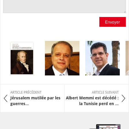
Envoyer
ARTICLE PRÉCÉDENT
ARTICLE SUIVANT
Jérusalem mutilée par les
Albert Memmi est décédé :
guerres…
la Tunisie perd en ...