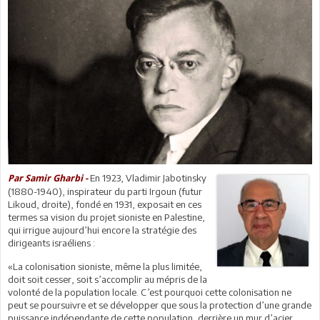
En 1923, Vladimir Jabotinsky
Par Samir Gharbi -
(1880-1940), inspirateur du parti Irgoun (futur
Likoud, droite), fondé en 1931, exposait en ces
termes sa vision du projet sioniste en Palestine,
qui irrigue aujourd’hui encore la stratégie des
dirigeants israéliens :
«La colonisation sioniste, même la plus limitée,
doit soit cesser, soit s’accomplir au mépris de la
volonté de la population locale. C’est pourquoi cette colonisation ne
peut se poursuivre et se développer que sous la protection d’une grande
puissance indépendante de cette population, derrière un mur d’acier