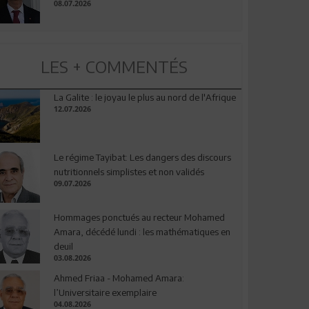
08.07.2026
LES + COMMENTÉS
La Galite : le joyau le plus au nord de l'Afrique
12.07.2026
Le régime Tayibat: Les dangers des discours
nutritionnels simplistes et non validés
09.07.2026
Hommages ponctués au recteur Mohamed
Amara, décédé lundi : les mathématiques en
deuil
03.08.2026
Ahmed Friaa - Mohamed Amara:
l’Universitaire exemplaire
04.08.2026