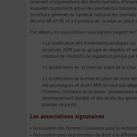
émanant d’organisations des droits humains, d’organi
lesquelles la première grève des journalistes tunisien
Secrétaire générale du Syndicat national des Journalist
décrets 115 et 116 et à l’annonce de la mise en place 
Par ailleurs, les associations soussignées exigent de l
La clarification des fondements juridiques sur 
•
en janvier 2018 par un groupe de députés et rela
création de l’Autorité de régulation prévue par 
L’accélération de la mise en place de la Cour
•
L’accélération de la mise en place du reste d
•
été promulgués et dont l’ARP ne veut pas dilig
l’homme, l’Instance de la bonne gouvernance et 
développement durable et des droits des généra
principe de parité.
Les associations signataires
Association des femmes tunisienne pour la recherc
•
Association pour la promotion du droit à la différen
•