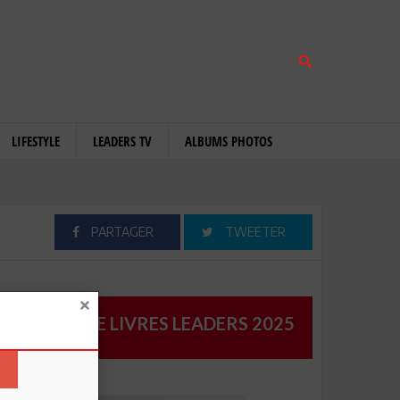
LIFESTYLE
LEADERS TV
ALBUMS PHOTOS
PARTAGER
TWEETER
CATALOGUE LIVRES LEADERS 2025