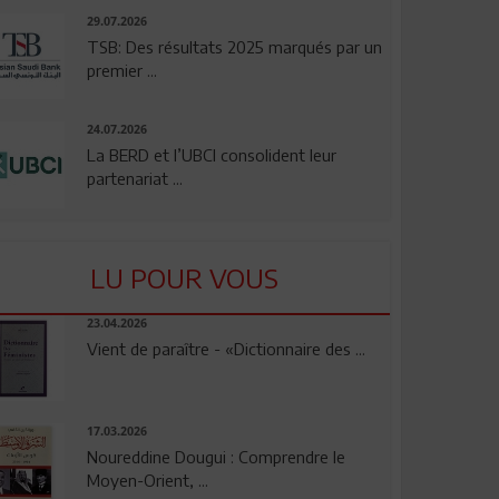
29.07.2026
TSB: Des résultats 2025 marqués par un
premier ...
24.07.2026
La BERD et l’UBCI consolident leur
partenariat ...
LU POUR VOUS
23.04.2026
Vient de paraître - «Dictionnaire des ...
17.03.2026
Noureddine Dougui : Comprendre le
Moyen-Orient, ...