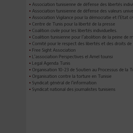
Association tunisienne de défense des libertés indiv
•
Association tunisienne de défense des valeurs unive
•
Association Vigilance pour la démocratie et l’Etat c
•
Centre de Tunis pour la liberté de la presse
•
Coalition civile pour les libertés individuelles.
•
Coalition tunisienne pour l’abolition de la pein
•
Comité pour le respect des libertés et des droits d
•
Free Sight Association
•
L’association Perspectives el Amel tounsi
•
Legal Agenda Tunis
•
Organisation 10-23 de Soutien au Processus de la T
•
Organisation contre la torture en Tunisie
•
Syndicat général de l’information
•
Syndicat national des journalistes tunisiens
•