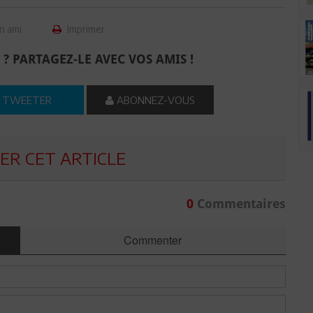
n ami
Imprimer
 ? PARTAGEZ-LE AVEC VOS AMIS !
TWEETER
ABONNEZ-VOUS
R CET ARTICLE
0
Commentaires
Commenter