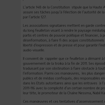
L’article 148 de la Constitution stipule que la Haut
assure ses tâches jusqu’à l’élection de l’autorité de 
par l’article 127.
Les associations signataires mettent en garde contre 
du long feuilleton visant à rendre le paysage médiati
partis et centres de pouvoir politique et financier, à p
désinformation, à faire fi des acquis constitutionnels
liberté d’expression et de presse et pour garantir l’
audio-visuelle.
Il convient de rappeler que ce feuilleton a démarré 
gouvernement de la troïka à la fin de 2011. Ses épi
traduisant par son obstination à faire obstacle à tou
l’information. Parmi ces manœuvres, les plus danger
publics et de médias confisqués, des responsables en
dans les Etats autoritaires ainsi que les entraves à l
2011-116 avec la complicité d’un certain nombre de pro
leur tête, le promoteur de la Chaîne Nessma, Nabil Ka
Ces manœuvres et ces tentatives d’asservissement d