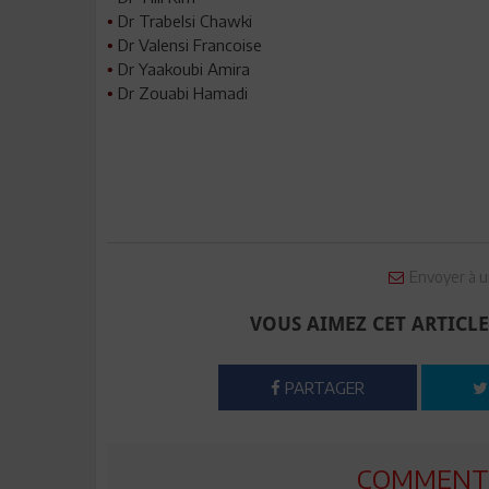
Dr Trabelsi Chawki
•
Dr Valensi Francoise
•
Dr Yaakoubi Amira
•
Dr Zouabi Hamadi
•
Envoyer à u
VOUS AIMEZ CET ARTICLE
PARTAGER
COMMENTE