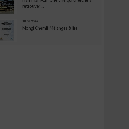
Hammam-Lif: Une ville qui cherche à
retrouver ...
10.03.2026
Mongi Chemli: Mélanges à lire