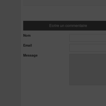
Ecrire un commentaire
Nom
Email
Message