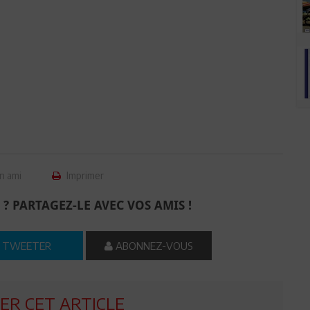
n ami
Imprimer
 ? PARTAGEZ-LE AVEC VOS AMIS !
TWEETER
ABONNEZ-VOUS
R CET ARTICLE