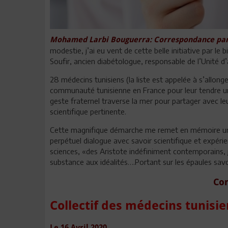
Mohamed Larbi Bouguerra: Correspondance parti
modestie, j’ai eu vent de cette belle initiative par le
Soufir, ancien diabétologue, responsable de l’Unité d’a
28 médecins tunisiens (la liste est appelée à s’allong
communauté tunisienne en France pour leur tendre un
geste fraternel traverse la mer pour partager avec leu
scientifique pertinente.
Cette magnifique démarche me remet en mémoire une 
perpétuel dialogue avec savoir scientifique et expérie
sciences, «des Aristote indéfiniment contemporains, j
substance aux idéalités….Portant sur les épaules savoir
Co
Collectif des médecins tunisi
Le 16 Avril 2020