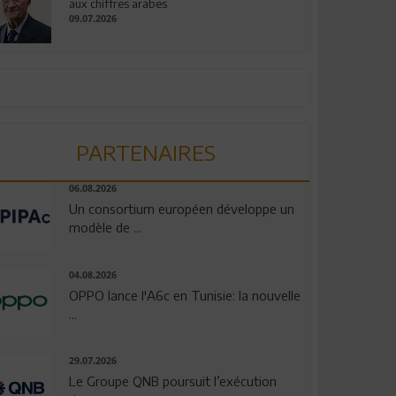
aux chiffres arabes
09.07.2026
PARTENAIRES
06.08.2026
Un consortium européen développe un
modèle de ...
04.08.2026
OPPO lance l'A6c en Tunisie: la nouvelle
...
29.07.2026
Le Groupe QNB poursuit l’exécution