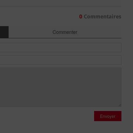
0
Commentaires
Commenter
Envoyer