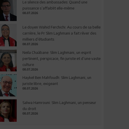
Le silence des ambassades: Quand une
puissance s’affaiblit elle-même
08.07.2026
Le doyen Wahid Ferchichi: Au cours de sa belle
carrière, le Pr Slim Laghmani a fait rêver des
milliers d’étudiants
08.07.2026
Neila Chaâbane: Slim Laghmani, un esprit
pertinent, perspicace, fin juriste et d’une vaste
culture
08.07.2026
Haykel Ben Mahfoudh: Slim Laghmani, un
juriste libre, exigeant
08.07.2026
Salwa Hamrouni: Slim Laghmani, un penseur
du droit
08.07.2026