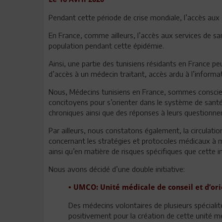
Pendant cette période de crise mondiale, l’accès aux s
En France, comme ailleurs, l’accès aux services de sa
population pendant cette épidémie.
Ainsi, une partie des tunisiens résidants en France pe
d’accès à un médecin traitant, accès ardu à l’informati
Nous, Médecins tunisiens en France, sommes conscien
concitoyens pour s’orienter dans le système de santé
chroniques ainsi que des réponses à leurs questionn
Par ailleurs, nous constatons également, la circulati
concernant les stratégies et protocoles médicaux à m
ainsi qu’en matière de risques spécifiques que cette 
Nous avons décidé d’une double initiative:
• UMCO: Unité médicale de conseil et d’ori
Des médecins volontaires de plusieurs spécialit
positivement pour la création de cette unité m