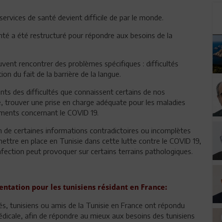
ervices de santé devient difficile de par le monde.
nté a été restructuré pour répondre aux besoins de la
uvent rencontrer des problèmes spécifiques : difficultés
on du fait de la barrière de la langue.
ts des difficultés que connaissent certains de nos
, trouver une prise en charge adéquate pour les maladies
ements concernant le COVID 19.
on de certaines informations contradictoires ou incomplètes
ettre en place en Tunisie dans cette lutte contre le COVID 19,
infection peut provoquer sur certains terrains pathologiques.
entation pour les tunisiens résidant en France:
és, tunisiens ou amis de la Tunisie en France ont répondu
édicale, afin de répondre au mieux aux besoins des tunisiens