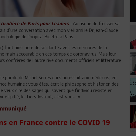
Au risque de froisser sa
culière de Paris pour Leaders -
 biais d’une conversation avec mon vieil ami le Dr Jean-Claude
ndrologie de l’hôpital Bicêtre à Paris.
er) font ainsi acte de solidarité avec les membres de la
e main secourable en ces temps de coronavirus. Mais leur
rs confrères de l’autre rive documents officiels et littérature
parole de Michel Serres qui s’adressait aux médecins, en
nce humaine : vous êtes, écrit le philosophe et historien des
e veux dire des sages qui savent que l’individu résiste en
 et pitié, le Tiers-Instruit, c’est vous…»
mmuniqué
ens en France contre le COVID 19