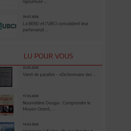
rigoureuse ...
24.07.2026
La BERD et l’UBCI consolident leur
partenariat ...
LU POUR VOUS
23.04.2026
Vient de paraître - «Dictionnaire des ...
17.03.2026
Noureddine Dougui : Comprendre le
Moyen-Orient, ...
14.03.2026