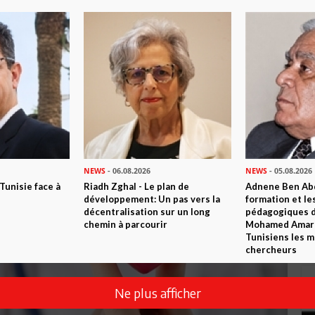
NEWS
- 06.08.2026
NEWS
- 05.08.2026
 Tunisie face à
Riadh Zghal - Le plan de
Adnene Ben Abd
développement: Un pas vers la
formation et le
décentralisation sur un long
pédagogiques di
chemin à parcourir
Mohamed Amara,
Tunisiens les m
chercheurs
Ne plus afficher