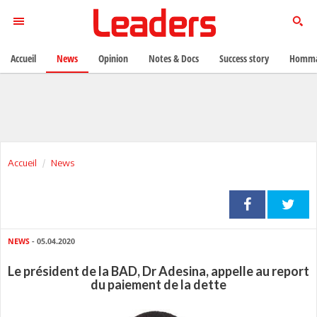
Accueil
News
Opinion
Notes & Docs
Success story
Homma
Accueil
News
NEWS
- 05.04.2020
Le président de la BAD, Dr Adesina, appelle au report
du paiement de la dette