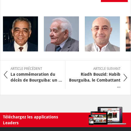
ARTICLE PRÉCÉDENT
ARTICLE SUIVANT
La commémoration du
Riadh Bouzid: Habib
décès de Bourguiba: un ...
Bourguiba, le Combattant
...
Téléchargez les applications
Leaders