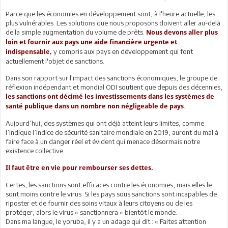
Parce que les économies en développement sont, à l'heure actuelle, les
plus vulnérables. Les solutions que nous proposons doivent aller au-delà
de la simple augmentation du volume de prêts.
Nous devons aller plus
loin et fournir aux pays une aide financière urgente et
y compris aux pays en développement qui font
indispensable,
actuellement l'objet de sanctions.
Dans son rapport sur l'impact des sanctions économiques, le groupe de
réflexion indépendant et mondial ODI soutient que depuis des décennies,
les sanctions ont décimé les investissements dans les systèmes de
.
santé publique dans un nombre non négligeable de pays
Aujourd’hui, des systèmes qui ont déjà atteint leurs limites, comme
l’indique l’indice de sécurité sanitaire mondiale en 2019, auront du mal à
faire face à un danger réel et évident qui menace désormais notre
existence collective.
Il faut être en vie pour rembourser ses dettes.
Certes, les sanctions sont efficaces contre les économies, mais elles le
sont moins contre le virus. Si les pays sous sanctions sont incapables de
riposter et de fournir des soins vitaux à leurs citoyens ou de les
protéger, alors le virus « sanctionnera » bientôt le monde.
Dans ma langue, le yoruba, il y a un adage qui dit : « Faites attention