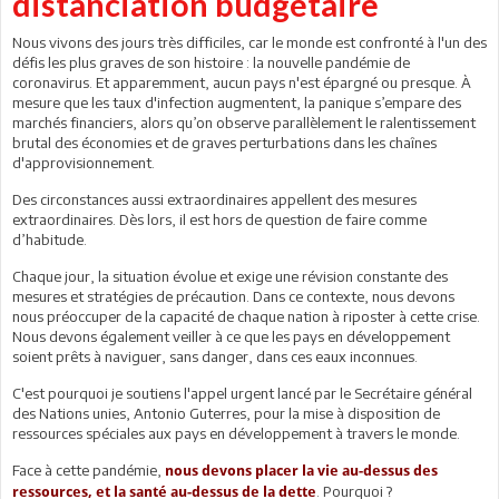
distanciation budgétaire
Nous vivons des jours très difficiles, car le monde est confronté à l'un des
défis les plus graves de son histoire : la nouvelle pandémie de
coronavirus. Et apparemment, aucun pays n'est épargné ou presque. À
mesure que les taux d'infection augmentent, la panique s’empare des
marchés financiers, alors qu’on observe parallèlement le ralentissement
brutal des économies et de graves perturbations dans les chaînes
d'approvisionnement.
Des circonstances aussi extraordinaires appellent des mesures
extraordinaires. Dès lors, il est hors de question de faire comme
d’habitude.
Chaque jour, la situation évolue et exige une révision constante des
mesures et stratégies de précaution. Dans ce contexte, nous devons
nous préoccuper de la capacité de chaque nation à riposter à cette crise.
Nous devons également veiller à ce que les pays en développement
soient prêts à naviguer, sans danger, dans ces eaux inconnues.
C'est pourquoi je soutiens l'appel urgent lancé par le Secrétaire général
des Nations unies, Antonio Guterres, pour la mise à disposition de
ressources spéciales aux pays en développement à travers le monde.
Face à cette pandémie,
nous devons placer la vie au-dessus des
. Pourquoi ?
ressources, et la santé au-dessus de la dette