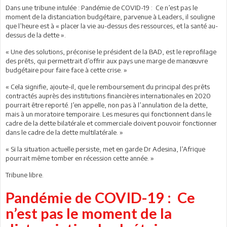
Dans une tribune intulée : Pandémie de COVID-19 : Ce n’est pas le
moment de la distanciation budgétaire, parvenue à Leaders, il souligne
que l’heure est à « placer la vie au-dessus des ressources, et la santé au-
dessus de la dette ».
« Une des solutions, préconise le président de la BAD, est le reprofilage
des prêts, qui permettrait d’offrir aux pays une marge de manœuvre
budgétaire pour faire face à cette crise. »
« Cela signifie, ajoute-il, que le remboursement du principal des prêts
contractés auprès des institutions financières internationales en 2020
pourrait être reporté. J’en appelle, non pas à l’annulation de la dette,
mais à un moratoire temporaire. Les mesures qui fonctionnent dans le
cadre de la dette bilatérale et commerciale doivent pouvoir fonctionner
dans le cadre de la dette multilatérale. »
« Si la situation actuelle persiste, met en garde Dr Adesina, l’Afrique
pourrait même tomber en récession cette année. »
Tribune libre.
Pandémie de COVID-19 : Ce
n’est pas le moment de la