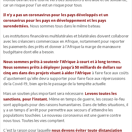
car un risque pour l’un est un risque pour tous.
Il n’y a pas un coronavirus pour les pays développés et un
coronavirus pour les pays en développement et les pays
Nous sommes tous dans le même bateau.
surendettées.
Les institutions financières multilatérales et bilatérales doivent collaborer
avec les créanciers commerciaux en Afrique, notamment pour reporter
les paiements des prêts et donner à l’Afrique la marge de manœuvre
budgétaire dont elle a besoin.
Nous sommes prêts à soutenir l’Afrique à court et à long termes.
Nous sommes prêts à déployer jusqu’à 50 milliards de dollars sur
à faire face aux coûts
cinq ans dans des projets visant à aider l’Afrique
d’ajustement qu’elle devra supporter pour faire face aux répercussions
de la Covid-19, bien après le passage de la tempête actuelle.
Mais un soutien plus important sera nécessaire.
Levons toutes les
Même en temps de guerre, les cessez-le-feu
sanctions, pour l’instant.
sont appliqués pour des raisons humanitaires. Dans de telles situations, il
y a un temps d’arrêt pour permettre aux secours d’atteindre les
populations touchées. Le nouveau coronavirus est une guerre contre
nous tous. Toutes les vies comptent.
C’est la raison pour laquelle
nous devons éviter toute distanciation