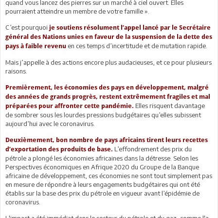
quand vous lancez des pierres sur un marché à ciel ouvert. Elles
pourraient atteindre un membre de votre famille ».
C’est pourquoi
je soutiens résolument l’appel lancé par le Secrétaire
général des Nations unies en faveur de la suspension de la dette des
en ces temps d’incertitude et de mutation rapide.
pays à faible revenu
Mais j’appelle à des actions encore plus audacieuses, et ce pour plusieurs
raisons.
Premièrement, les économies des pays en développement, malgré
des années de grands progrès, restent extrêmement fragiles et mal
Elles risquent davantage
préparées pour affronter cette pandémie.
de sombrer sous les lourdes pressions budgétaires qu’elles subissent
aujourd’hui avec le coronavirus.
Deuxièmement, bon nombre de pays africains tirent leurs recettes
L’effondrement des prix du
d’exportation des produits de base.
pétrole a plongé les économies africaines dans la détresse. Selon les
Perspectives économiques en Afrique 2020 du Groupe de la Banque
africaine de développement, ces économies ne sont tout simplement pas
en mesure de répondre à leurs engagements budgétaires qui ont été
établis sur la base des prix du pétrole en vigueur avant l’épidémie de
coronavirus.
L'impact a été immédiat dans le secteur du pétrole et du gaz, comme l'a