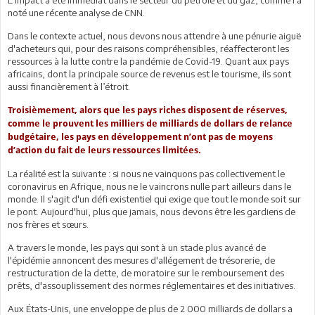
noté une récente analyse de CNN.
Dans le contexte actuel, nous devons nous attendre à une pénurie aiguë
d'acheteurs qui, pour des raisons compréhensibles, réaffecteront les
ressources à la lutte contre la pandémie de Covid-19. Quant aux pays
africains, dont la principale source de revenus est le tourisme, ils sont
aussi financièrement à l’étroit.
Troisièmement, alors que les pays riches disposent de réserves,
comme le prouvent les milliers de milliards de dollars de relance
budgétaire, les pays en développement n’ont pas de moyens
d’action du fait de leurs ressources limitées.
La réalité est la suivante : si nous ne vainquons pas collectivement le
coronavirus en Afrique, nous ne le vaincrons nulle part ailleurs dans le
monde. Il s'agit d'un défi existentiel qui exige que tout le monde soit sur
le pont. Aujourd'hui, plus que jamais, nous devons être les gardiens de
nos frères et sœurs.
A travers le monde, les pays qui sont à un stade plus avancé de
l'épidémie annoncent des mesures d'allégement de trésorerie, de
restructuration de la dette, de moratoire sur le remboursement des
prêts, d'assouplissement des normes réglementaires et des initiatives.
Aux États-Unis, une enveloppe de plus de 2 000 milliards de dollars a