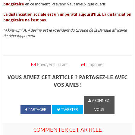
en ce moment. Prévenir vaut mieux que guérir.
budgétaire
La distanciation sociale est un impératif aujourd’hui. La distanciation
budgétaire ne l’est pas.
*Akinwumi A. Adesina est le Président du Groupe de la Banque africaine
de développement
Envoyer à un ami
Imprimer
VOUS AIMEZ CET ARTICLE ? PARTAGEZ-LE AVEC
VOS AMIS !
ABONNEZ-
PARTAGER
TWEETER
VOUS
COMMENTER CET ARTICLE