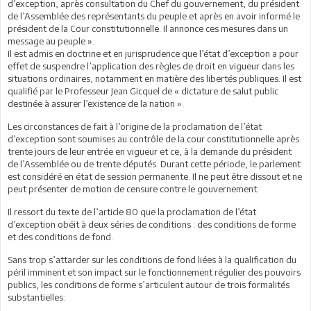
d’exception, après consultation du Chef du gouvernement, du président
de l’Assemblée des représentants du peuple et après en avoir informé le
président de la Cour constitutionnelle. Il annonce ces mesures dans un
message au peuple ».
Il est admis en doctrine et en jurisprudence que l’état d’exception a pour
effet de suspendre l’application des règles de droit en vigueur dans les
situations ordinaires, notamment en matière des libertés publiques. Il est
qualifié par le Professeur Jean Gicquel de « dictature de salut public
destinée à assurer l’existence de la nation ».
Les circonstances de fait à l’origine de la proclamation de l’état
d’exception sont soumises au contrôle de la cour constitutionnelle après
trente jours de leur entrée en vigueur et ce, à la demande du président
de l’Assemblée ou de trente députés. Durant cette période, le parlement
est considéré en état de session permanente. Il ne peut être dissout et ne
peut présenter de motion de censure contre le gouvernement.
Il ressort du texte de l’article 80 que la proclamation de l’état
d’exception obéit à deux séries de conditions : des conditions de forme
et des conditions de fond.
Sans trop s’attarder sur les conditions de fond liées à la qualification du
péril imminent et son impact sur le fonctionnement régulier des pouvoirs
publics, les conditions de forme s’articulent autour de trois formalités
substantielles: