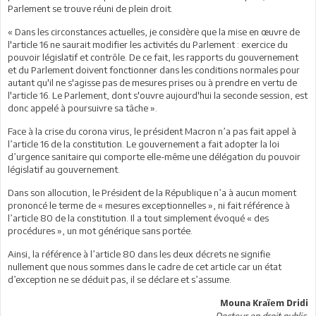
Parlement se trouve réuni de plein droit.
« Dans les circonstances actuelles, je considère que la mise en œuvre de
l'article 16 ne saurait modifier les activités du Parlement : exercice du
pouvoir législatif et contrôle. De ce fait, les rapports du gouvernement
et du Parlement doivent fonctionner dans les conditions normales pour
autant qu'il ne s'agisse pas de mesures prises ou à prendre en vertu de
l'article 16. Le Parlement, dont s'ouvre aujourd'hui la seconde session, est
donc appelé à poursuivre sa tâche ».
Face à la crise du corona virus, le président Macron n’a pas fait appel à
l’article 16 de la constitution. Le gouvernement a fait adopter la loi
d’urgence sanitaire qui comporte elle-même une délégation du pouvoir
législatif au gouvernement.
Dans son allocution, le Président de la République n’a à aucun moment
prononcé le terme de « mesures exceptionnelles », ni fait référence à
l’article 80 de la constitution. Il a tout simplement évoqué « des
procédures », un mot générique sans portée.
Ainsi, la référence à l’article 80 dans les deux décrets ne signifie
nullement que nous sommes dans le cadre de cet article car un état
d’exception ne se déduit pas, il se déclare et s’assume.
Mouna Kraïem Dridi
Docteur en droit public.