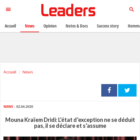
Accueil
News
Opinion
Notes & Docs
Success story
Homma
Accueil
News
NEWS
- 02.04.2020
Mouna Kraïem Dridi: L’état d’exception ne se déduit
pas, il se déclare et s’assume