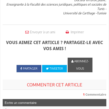
Enseignante à la Faculté des sciences juridiques, politiques et sociales de
Tunis -
Université de Carthage -Tunisie
Envoyer à un ami
Imprimer
VOUS AIMEZ CET ARTICLE ? PARTAGEZ-LE AVEC
VOS AMIS !
ABONNEZ-
PARTAGER
TWEETER
VOUS
COMMENTER CET ARTICLE
1
Commentaire
Ecrire un commentaire