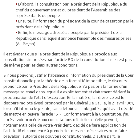
D’abord, la consultation par le président de la République du
•
chef du gouvernement et du président de l’Assemblée des
représentants du peuple.
Ensuite, l’information du président de la cour de cassation par le
•
président de la République.
Enfin, le message adressé au peuple par le président de la
•
République dans lequel il annonce l’ensemble des mesures prises
(AL Bayan).
Il est évident que si le président de la République a procédé aux
consultations imposées par l’article 80 de la constitution, il n’en est pas
de même pour les deux autres conditions.
Si nous pouvons justifier l’absence d’information du président de la Cour
constitutionnelle par la théorie de la formalité impossible, le discours
prononcé par le Président de la République n’a pas pris la forme d’un
message solennel dans lequel il a explicitement et clairement déclaré la
proclamation de l’état d’exception. En la matière, la référence est le
discours radiotélévisé prononcé par le Général De Gaulle, le 21 avril 1961,
lorsqu’il informa le peuple, sans détours ni ambiguïtés, qu’il avait décidé
de mettre en œuvre l’article 16 :« Conformément à la Constitution, j'ai,
après avoir procédé aux consultations officielles qu'elle prévoit,
notamment à celle de votre Président, décidé de faire application de
l'article 16 et commencé à prendre les mesures nécessaires pour faire
prévaloir l'autorité des pouvoirs constitutionnels. D'autre part, le