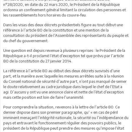
n°28/2020, en date du 22 mars 2020, le Président de la République
ordonna un confinement général limitant la circulation des personnes et
les rassemblements hors horaires du couvre-feu.
Dans les visas des deux décrets présidentiels figure au tout début une
référence à l’article 80 de la constitution et une mention de la
consultation du président de l’Assemblée des représentants du peuple et
du chef du gouvernement.
Une question est depuis revenue à plusieurs reprises : le Président de la
République a-t-il proclamé l’état d’exception tel que prévu par l’article
80 de la constitution du 27 janvier 2014.
La référence à l’article 80 au début des deux décrets susvisés d’une
part, et la manière avec laquelle les mesures arrêtées suite à la réunion
du Conseil national de sécurité d’autre part, n’ont pas manqué de semer
le doute relativement au cadre juridique dans lequel le chef de l’Etat a
agi. D’aucuns y ont vu une annonce claire et nette de l’état d’exception
mais cette position est loin de faire l’unanimité.
Pour comprendre la situation, revenons à la lettre de l’article 80. Ce
dernier dispose dans son premier paragraphe, qu’ « en cas de péril
imminent menaçant l’intégrité nationale, la sécurité ou l’indépendance du
pays et entravant le fonctionnement régulier des pouvoirs publics, le
président de la République peut prendre des mesures qu’impose l’état