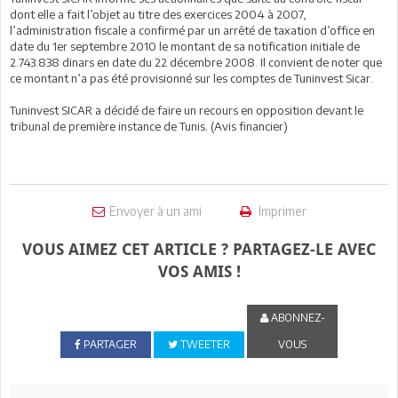
dont elle a fait l’objet au titre des exercices 2004 à 2007,
l’administration fiscale a confirmé par un arrêté de taxation d’office en
date du 1er septembre 2010 le montant de sa notification initiale de
2.743.838 dinars en date du 22 décembre 2008. Il convient de noter que
ce montant n’a pas été provisionné sur les comptes de Tuninvest Sicar.
Tuninvest SICAR a décidé de faire un recours en opposition devant le
tribunal de première instance de Tunis. (Avis financier)
Envoyer à un ami
Imprimer
VOUS AIMEZ CET ARTICLE ? PARTAGEZ-LE AVEC
VOS AMIS !
ABONNEZ-
PARTAGER
TWEETER
VOUS