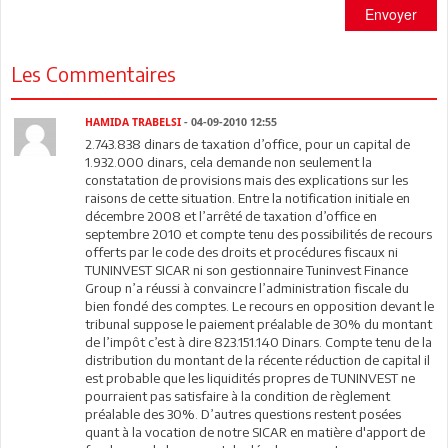
Envoyer
Les Commentaires
HAMIDA TRABELSI
- 04-09-2010 12:55
2.743.838 dinars de taxation d’office, pour un capital de
1.932.000 dinars, cela demande non seulement la
constatation de provisions mais des explications sur les
raisons de cette situation. Entre la notification initiale en
décembre 2008 et l’arrêté de taxation d’office en
septembre 2010 et compte tenu des possibilités de recours
offerts par le code des droits et procédures fiscaux ni
TUNINVEST SICAR ni son gestionnaire Tuninvest Finance
Group n’a réussi à convaincre l’administration fiscale du
bien fondé des comptes. Le recours en opposition devant le
tribunal suppose le paiement préalable de 30% du montant
de l’impôt c’est à dire 823.151.140 Dinars. Compte tenu de la
distribution du montant de la récente réduction de capital il
est probable que les liquidités propres de TUNINVEST ne
pourraient pas satisfaire à la condition de règlement
préalable des 30%. D’autres questions restent posées
quant à la vocation de notre SICAR en matière d'apport de