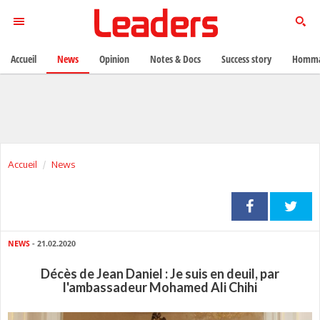
Accueil
News
Opinion
Notes & Docs
Success story
Homma
Accueil
News
NEWS
- 21.02.2020
Décès de Jean Daniel : Je suis en deuil, par
l'ambassadeur Mohamed Ali Chihi