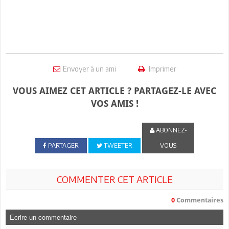
Envoyer à un ami
Imprimer
VOUS AIMEZ CET ARTICLE ? PARTAGEZ-LE AVEC
VOS AMIS !
ABONNEZ-
PARTAGER
TWEETER
VOUS
COMMENTER CET ARTICLE
0
Commentaires
Ecrire un commentaire