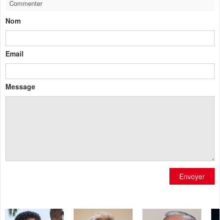
Commenter
Nom
Email
Message
Envoyer