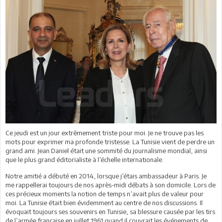
Ce jeudi est un jour extrêmement triste pour moi. Je ne trouve pas les
mots pour exprimer ma profonde tristesse. La Tunisie vient de perdre un
grand ami. Jean Daniel était une sommité du journalisme mondial, ainsi
que le plus grand éditorialiste à l’échelle internationale.
Notre amitié a débuté en 2014, lorsque j’étais ambassadeur à Paris. Je
me rappellerai toujours de nos après-midi débats à son domicile. Lors de
ces précieux moments la notion de temps n’avait plus de valeur pour
moi. La Tunisie était bien évidemment au centre de nos discussions. Il
évoquait toujours ses souvenirs en Tunisie, sa blessure causée par les tirs
de l’armée française en juillet 1961 quand il couvrait les événements de