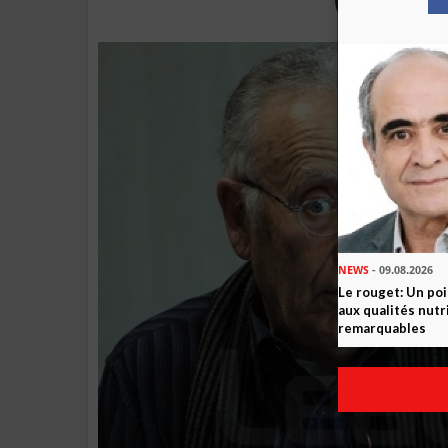
NEWS
- 09.08.2026
Le rouget: Un po
aux qualités nutr
remarquables