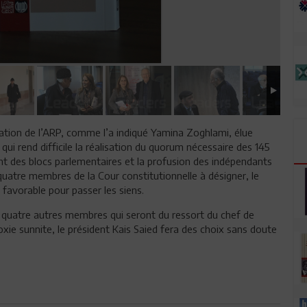
tion de l’ARP, comme l’a indiqué Yamina Zoghlami, élue
ui rend difficile la réalisation du quorum nécessaire des 145
ment des blocs parlementaires et la profusion des indépendants
 quatre membres de la Cour constitutionnelle à désigner, le
 favorable pour passer les siens.
s quatre autres membres qui seront du ressort du chef de
doxie sunnite, le président Kais Saied fera des choix sans doute