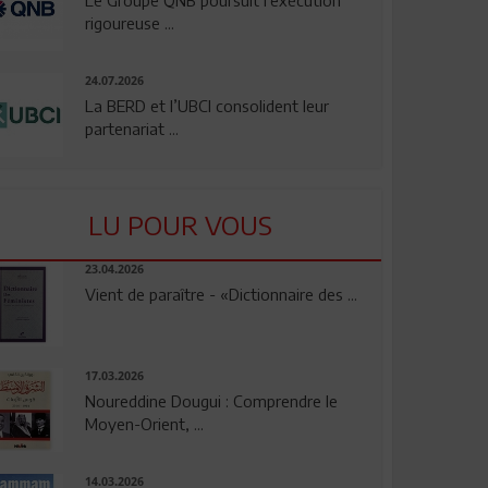
rigoureuse ...
24.07.2026
La BERD et l’UBCI consolident leur
partenariat ...
LU POUR VOUS
23.04.2026
Vient de paraître - «Dictionnaire des ...
17.03.2026
Noureddine Dougui : Comprendre le
Moyen-Orient, ...
14.03.2026