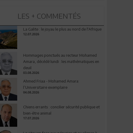
LES + COMMENTÉS
La Galite : le joyau le plus au nord de l'Afrique
12.07.2026
Hommages ponctués au recteur Mohamed
Amara, décédé lundi : les mathématiques en
deuil
03.08.2026
Ahmed Friaa - Mohamed Amara:
l’Universitaire exemplaire
04.08.2026
Chiens errants : concilier sécurité publique et
bien-être animal
17.07.2026
Le citoyen face aux pénuries et au silence à