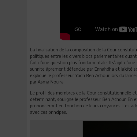
La finalisation de la composition de la Cour constitut
politiques entre les divers blocs parlementaires quan
fait d’une question plus fondamentale. Il s’agit d’une
sunnite âprement défendue par Ennahdha et laïcité s
expliqué le professeur Yadh Ben Achour lors du lancem
par Asma Nouira.
Le profil des membres de la Cour constitutionnelle et
déterminant, souligne le professeur Ben Achour. En ex
prononceront en fonction de leurs croyances. Les ade
avec ces principes.