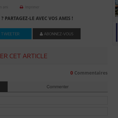
n ami
Imprimer
 ? PARTAGEZ-LE AVEC VOS AMIS !
TWEETER
ABONNEZ-VOUS
R CET ARTICLE
0
Commentaires
Commenter