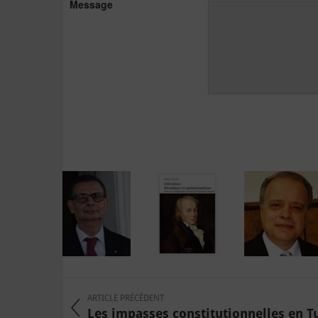
Message
ARTICLE PRÉCÉDENT
Les impasses constitutionnelles en Tun