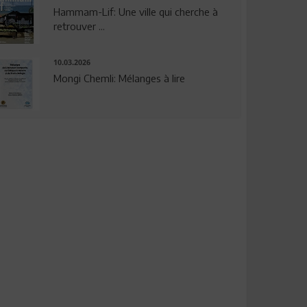
Hammam-Lif: Une ville qui cherche à
retrouver ...
10.03.2026
Mongi Chemli: Mélanges à lire