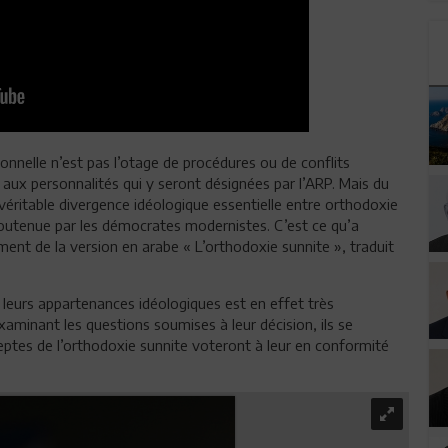
ionnelle n’est pas l’otage de procédures ou de conflits
t aux personnalités qui y seront désignées par l’ARP. Mais du
 véritable divergence idéologique essentielle entre orthodoxie
outenue par les démocrates modernistes. C’est ce qu’a
ent de la version en arabe « L’orthodoxie sunnite », traduit
 leurs appartenances idéologiques est en effet très
aminant les questions soumises à leur décision, ils se
ptes de l’orthodoxie sunnite voteront à leur en conformité