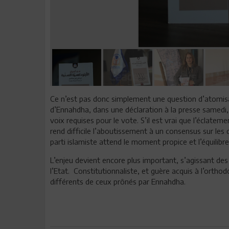
Ce n’est pas donc simplement une question d’atomisa
d’Ennahdha, dans une déclaration à la presse samedi, q
voix requises pour le vote. S’il est vrai que l’éclate
rend difficile l’aboutissement à un consensus sur les
parti islamiste attend le moment propice et l’équilibre
L’enjeu devient encore plus important, s’agissant de
l’Etat. Constitutionnaliste, et guère acquis à l’ortho
différents de ceux prônés par Ennahdha.