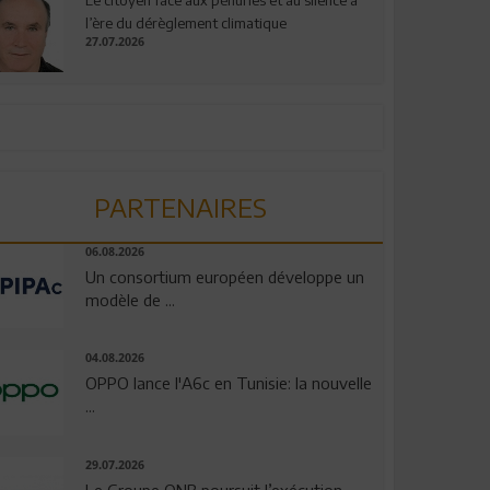
l’ère du dérèglement climatique
27.07.2026
PARTENAIRES
06.08.2026
Un consortium européen développe un
modèle de ...
04.08.2026
OPPO lance l'A6c en Tunisie: la nouvelle
...
29.07.2026
Le Groupe QNB poursuit l’exécution