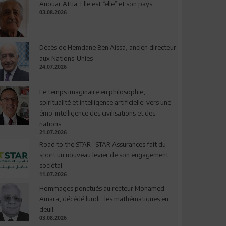
Anouar Attia: Elle est “elle” et son pays
03.08.2026
Décès de Hemdane Ben Aissa, ancien directeur
aux Nations-Unies
24.07.2026
Le temps imaginaire en philosophie,
spiritualité et intelligence artificielle: vers une
émo-intelligence des civilisations et des
nations
21.07.2026
Road to the STAR : STAR Assurances fait du
sport un nouveau levier de son engagement
sociétal
11.07.2026
Hommages ponctués au recteur Mohamed
Amara, décédé lundi : les mathématiques en
deuil
03.08.2026