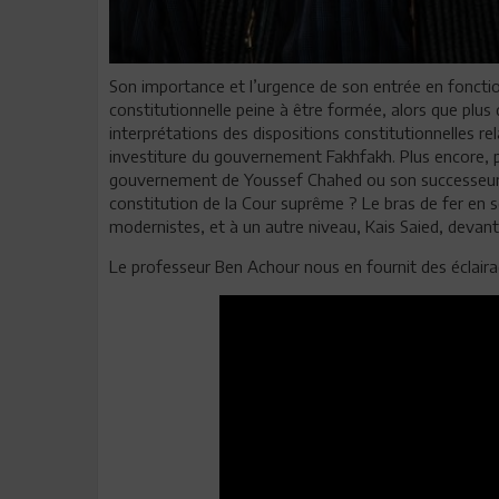
Son importance et l’urgence de son entrée en fonctio
constitutionnelle peine à être formée, alors que plus qu
interprétations des dispositions constitutionnelles rel
investiture du gouvernement Fakhfakh. Plus encore, p
gouvernement de Youssef Chahed ou son successeur. P
constitution de la Cour suprême ? Le bras de fer en 
modernistes, et à un autre niveau, Kais Saied, devan
Le professeur Ben Achour nous en fournit des éclairag