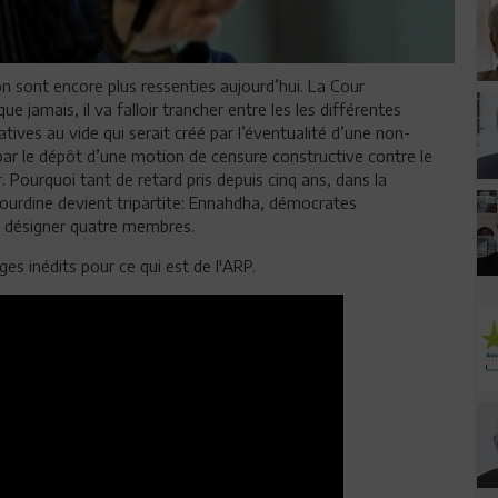
n sont encore plus ressenties aujourd’hui. La Cour
e jamais, il va falloir trancher entre les les différentes
atives au vide qui serait créé par l’éventualité d’une non-
ar le dépôt d’une motion de censure constructive contre le
ourquoi tant de retard pris depuis cinq ans, dans la
sourdine devient tripartite: Ennahdha, démocrates
t désigner quatre membres.
es inédits pour ce qui est de l'ARP.