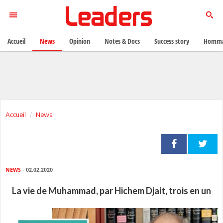
Accueil
News
Opinion
Notes & Docs
Success story
Homma
Accueil
News
NEWS
- 02.02.2020
La vie de Muhammad, par Hichem Djait, trois en un