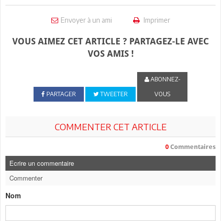
Envoyer à un ami
Imprimer
VOUS AIMEZ CET ARTICLE ? PARTAGEZ-LE AVEC
VOS AMIS !
ABONNEZ-
PARTAGER
TWEETER
VOUS
COMMENTER CET ARTICLE
0
Commentaires
Ecrire un commentaire
Commenter
Nom