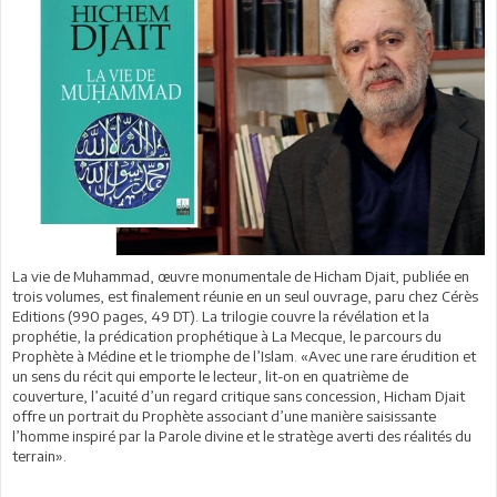
La vie de Muhammad, œuvre monumentale de Hicham Djait, publiée en
trois volumes, est finalement réunie en un seul ouvrage, paru chez Cérès
Editions (990 pages, 49 DT). La trilogie couvre la révélation et la
prophétie, la prédication prophétique à La Mecque, le parcours du
Prophète à Médine et le triomphe de l’Islam. «Avec une rare érudition et
un sens du récit qui emporte le lecteur, lit-on en quatrième de
couverture, l’acuité d’un regard critique sans concession, Hicham Djait
offre un portrait du Prophète associant d’une manière saisissante
l’homme inspiré par la Parole divine et le stratège averti des réalités du
terrain».