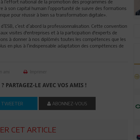
 à l’effort national de la promotion des programmes de
fre à son capital humain l’opportunité de suivre des formations
ue pour réussir à bien sa transformation digitale».
’ESB, c’est d’abord la professionnalisation. Cette convention
x visites d'entreprises et à la participation d'experts de
ons à donner à nos diplômés toutes les compétences que les
plus en plus à l’indispensable adaptation des compétences de
n ami
Imprimer
 ? PARTAGEZ-LE AVEC VOS AMIS !
TWEETER
ABONNEZ-VOUS
R CET ARTICLE