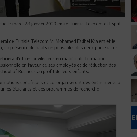
ue le mardi 28 janvier 2020 entre Tunisie Telecom et Esprit
Général de Tunisie Telecom M. Mohamed Fadhel Kraiem et le
, en présence de hauts responsables des deux partenaires.
ficiera d’offres privilégiées en matière de formation
essionnelle en faveur de ses employés et de réduction des
 School of Business au profit de leurs enfants.
formations spécifiques et co-organiseront des évènements à
our les étudiants et des programmes de recherche