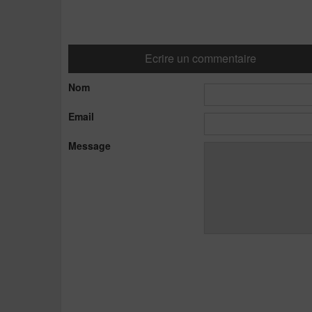
Ecrire un commentaire
Nom
Email
Message