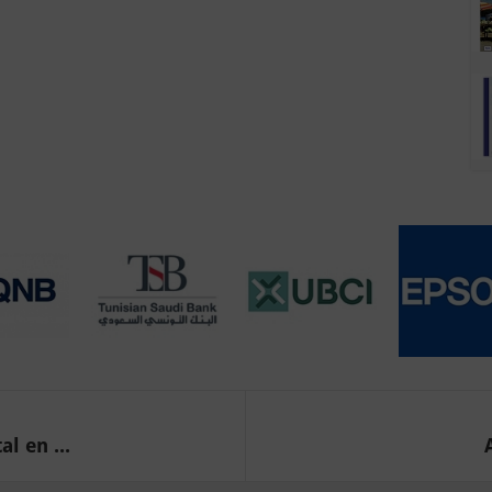
l en ...