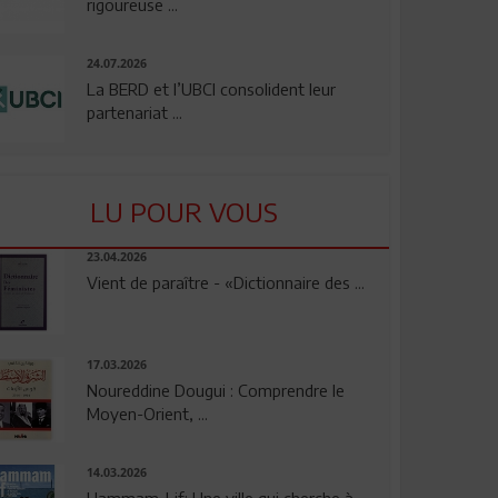
rigoureuse ...
24.07.2026
La BERD et l’UBCI consolident leur
partenariat ...
LU POUR VOUS
23.04.2026
Vient de paraître - «Dictionnaire des ...
17.03.2026
Noureddine Dougui : Comprendre le
Moyen-Orient, ...
14.03.2026