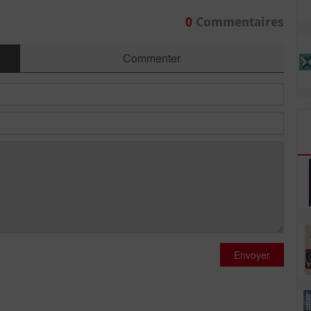
0
Commentaires
Commenter
Envoyer