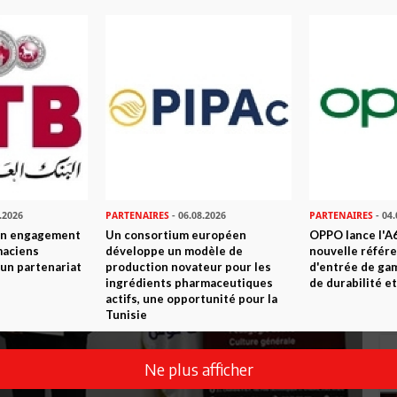
.2026
PARTENAIRES
- 06.08.2026
PARTENAIRES
- 04.
son engagement
Un consortium européen
OPPO lance l'A6
maciens
développe un modèle de
nouvelle référ
à un partenariat
production novateur pour les
d'entrée de ga
ingrédients pharmaceutiques
de durabilité et
actifs, une opportunité pour la
Tunisie
Ne plus afficher