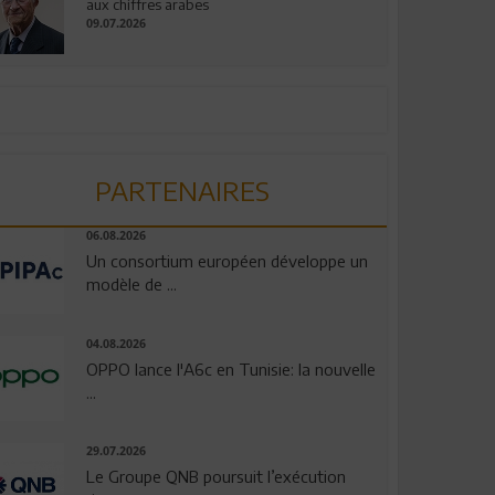
aux chiffres arabes
09.07.2026
PARTENAIRES
06.08.2026
Un consortium européen développe un
modèle de ...
04.08.2026
OPPO lance l'A6c en Tunisie: la nouvelle
...
29.07.2026
Le Groupe QNB poursuit l’exécution