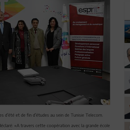
s d’été et de fin d’études au sein de Tunisie Telecom.
éclaré: «A travers cette coopération avec la grande école