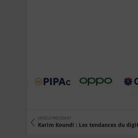
ARTICLE PRÉCÉDENT
Karim Koundi : Les tendances du digita