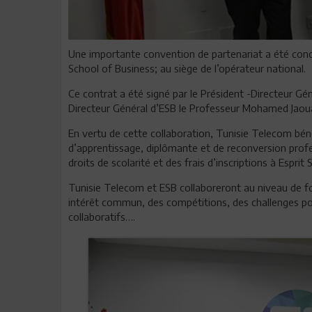
Une importante convention de partenariat a été concl
School of Business; au siège de l’opérateur national.
Ce contrat a été signé par le Président -Directeur 
Directeur Général d’ESB le Professeur Mohamed Jaoua
En vertu de cette collaboration, Tunisie Telecom béné
d’apprentissage, diplômante et de reconversion prof
droits de scolarité et des frais d’inscriptions à Esprit
Tunisie Telecom et ESB collaboreront au niveau de 
intérêt commun, des compétitions, des challenges p
collaboratifs….