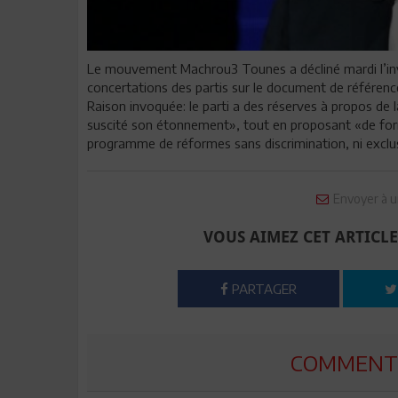
Le mouvement Machrou3 Tounes a décliné mardi l’invi
concertations des partis sur le document de référe
Raison invoquée: le parti a des réserves à propos de
suscité son étonnement», tout en proposant «de for
programme de réformes sans discrimination, ni exclu
Envoyer à u
VOUS AIMEZ CET ARTICLE
PARTAGER
COMMENTE