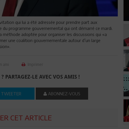
tation qui lui a été adressée pour prendre part aux
nce du programme gouvernemental qui ont démarré ce mardi.
 la méthode adoptée pour organiser les discussions qui «a
mer une coalition gouvernementale autour d’un large
sion».
n ami
Imprimer
 ? PARTAGEZ-LE AVEC VOS AMIS !
TWEETER
ABONNEZ-VOUS
R CET ARTICLE