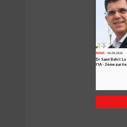
NEWS
- 06.08.2026
Dr Sami Bahri: La
l'IA - 2ème partie