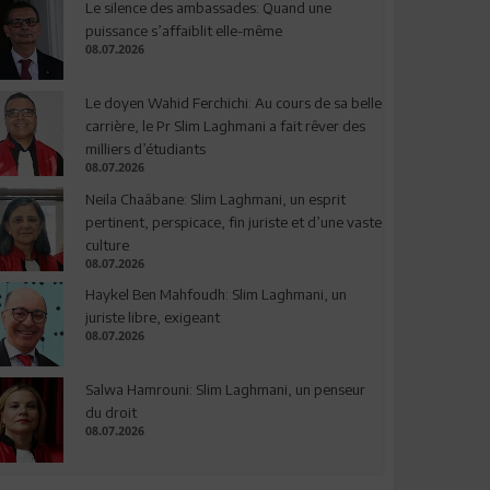
Le silence des ambassades: Quand une
puissance s’affaiblit elle-même
08.07.2026
Le doyen Wahid Ferchichi: Au cours de sa belle
carrière, le Pr Slim Laghmani a fait rêver des
milliers d’étudiants
08.07.2026
Neila Chaâbane: Slim Laghmani, un esprit
pertinent, perspicace, fin juriste et d’une vaste
culture
08.07.2026
Haykel Ben Mahfoudh: Slim Laghmani, un
juriste libre, exigeant
08.07.2026
Salwa Hamrouni: Slim Laghmani, un penseur
du droit
08.07.2026