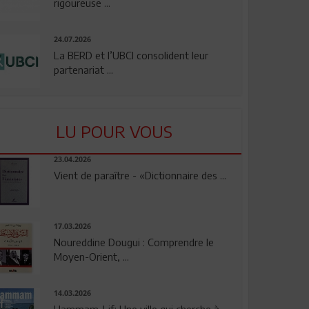
rigoureuse ...
24.07.2026
La BERD et l’UBCI consolident leur
partenariat ...
LU POUR VOUS
23.04.2026
Vient de paraître - «Dictionnaire des ...
17.03.2026
Noureddine Dougui : Comprendre le
Moyen-Orient, ...
14.03.2026