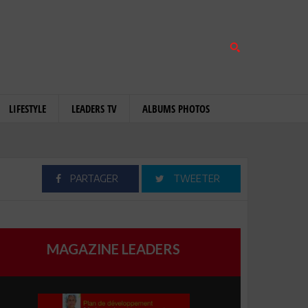
LIFESTYLE
LEADERS TV
ALBUMS PHOTOS
PARTAGER
TWEETER
MAGAZINE LEADERS