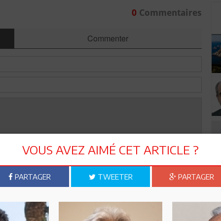
0
Commentaires
Commenter
VOUS AVEZ AIMÉ CET ARTICLE ?
PARTAGER
TWEETER
PARTAGER
Envoyer