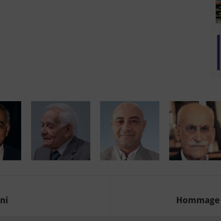
ni
Hommage à