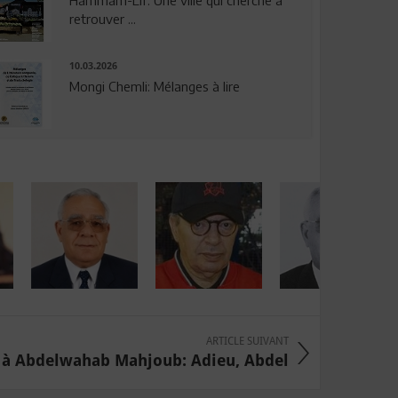
Hammam-Lif: Une ville qui cherche à
retrouver ...
10.03.2026
Mongi Chemli: Mélanges à lire
ARTICLE SUIVANT
 Abdelwahab Mahjoub: Adieu, Abdel