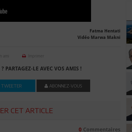
Fatma Hentati
Vidéo Marwa Makni
n ami
Imprimer
 ? PARTAGEZ-LE AVEC VOS AMIS !
TWEETER
ABONNEZ-VOUS
R CET ARTICLE
0
Commentaires