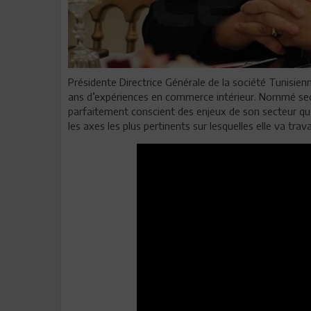
Présidente Directrice Générale de la société Tunisien
ans d’expériences en commerce intérieur. Nommé secr
parfaitement conscient des enjeux de son secteur qu’e
les axes les plus pertinents sur lesquelles elle va travai