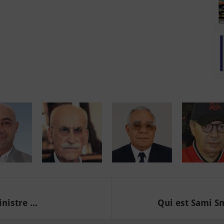
istre ...
Qui est Sami Sm