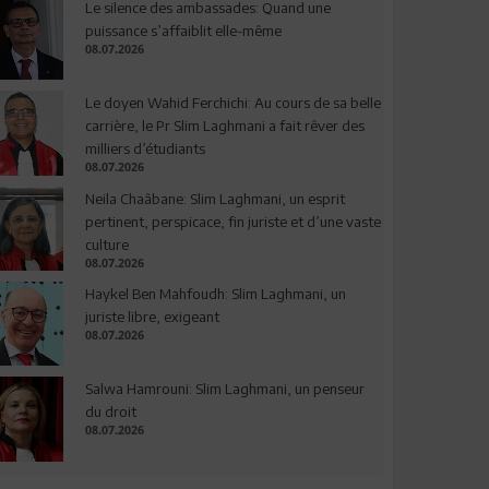
Le silence des ambassades: Quand une
puissance s’affaiblit elle-même
08.07.2026
Le doyen Wahid Ferchichi: Au cours de sa belle
carrière, le Pr Slim Laghmani a fait rêver des
milliers d’étudiants
08.07.2026
Neila Chaâbane: Slim Laghmani, un esprit
pertinent, perspicace, fin juriste et d’une vaste
culture
08.07.2026
Haykel Ben Mahfoudh: Slim Laghmani, un
juriste libre, exigeant
08.07.2026
Salwa Hamrouni: Slim Laghmani, un penseur
du droit
08.07.2026