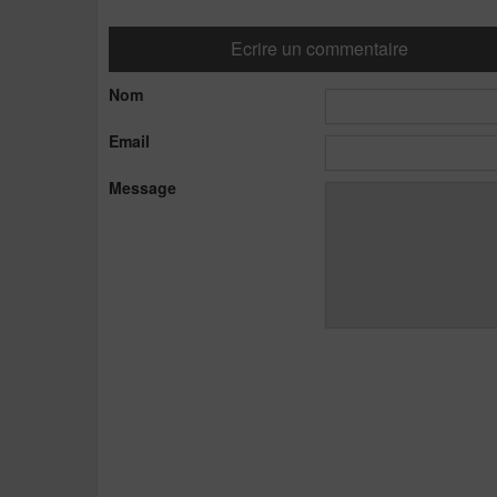
Ecrire un commentaire
Nom
Email
Message