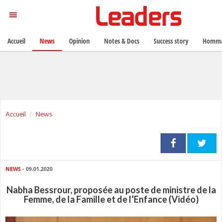
Accueil
News
Opinion
Notes & Docs
Success story
Homma
Accueil
News
NEWS
- 09.01.2020
Nabha Bessrour, proposée au poste de ministre de la
Femme, de la Famille et de l’Enfance (Vidéo)