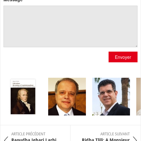
Envoyer
ARTICLE PRÉCÉDENT
ARTICLE SUIVANT
Raoudha Jebari Larbi
Ridha Tlili: A Monsieur