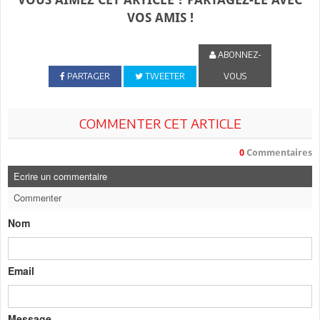
VOS AMIS !
ABONNEZ-
PARTAGER
TWEETER
VOUS
COMMENTER CET ARTICLE
0
Commentaires
Ecrire un commentaire
Commenter
Nom
Email
Message