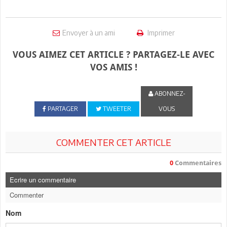
Envoyer à un ami
Imprimer
VOUS AIMEZ CET ARTICLE ? PARTAGEZ-LE AVEC
VOS AMIS !
ABONNEZ-
PARTAGER
TWEETER
VOUS
COMMENTER CET ARTICLE
0
Commentaires
Ecrire un commentaire
Commenter
Nom