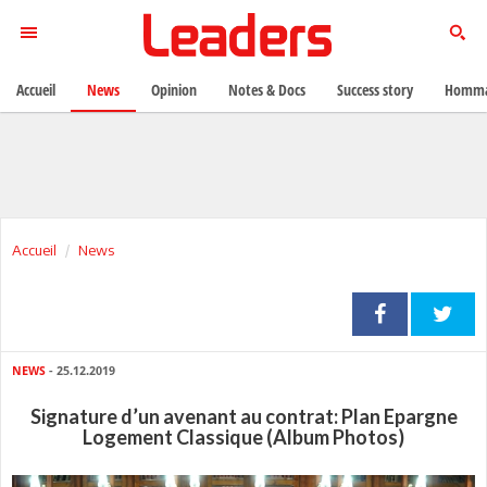
Accueil
News
Opinion
Notes & Docs
Success story
Homma
Accueil
News
NEWS
- 25.12.2019
Signature d’un avenant au contrat: Plan Epargne
Logement Classique (Album Photos)