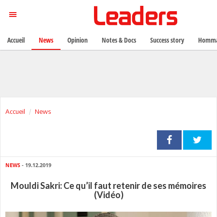
Accueil
News
Opinion
Notes & Docs
Success story
Homma
Accueil
News
NEWS
- 19.12.2019
Mouldi Sakri: Ce qu’il faut retenir de ses mémoires
(Vidéo)