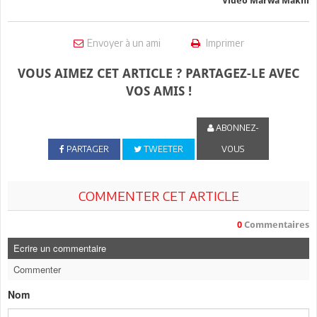
Vidéo Marwa Makni
Envoyer à un ami
Imprimer
VOUS AIMEZ CET ARTICLE ? PARTAGEZ-LE AVEC
VOS AMIS !
ABONNEZ-
PARTAGER
TWEETER
VOUS
COMMENTER CET ARTICLE
0
Commentaires
Ecrire un commentaire
Commenter
Nom