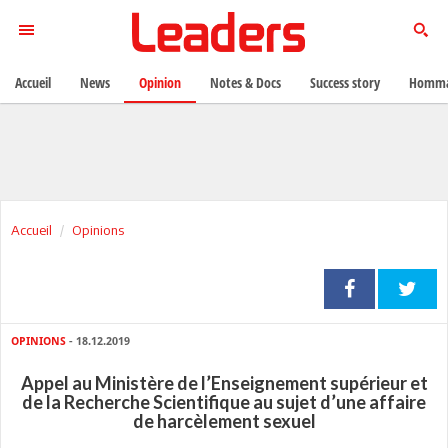
Accueil
News
Opinion
Notes & Docs
Success story
Homma
Accueil
Opinions
OPINIONS
- 18.12.2019
Appel au Ministère de l’Enseignement supérieur et
de la Recherche Scientifique au sujet d’une affaire
de harcèlement sexuel