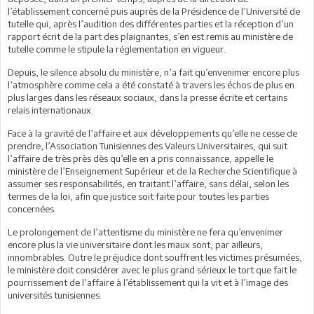
l’établissement concerné puis auprès de la Présidence de l’Université de
tutelle qui, après l’audition des différentes parties et la réception d’un
rapport écrit de la part des plaignantes, s’en est remis au ministère de
tutelle comme le stipule la réglementation en vigueur.
Depuis, le silence absolu du ministère, n’a fait qu’envenimer encore plus
l’atmosphère comme cela a été constaté à travers les échos de plus en
plus larges dans les réseaux sociaux, dans la presse écrite et certains
relais internationaux.
Face à la gravité de l’affaire et aux développements qu’elle ne cesse de
prendre, l’Association Tunisiennes des Valeurs Universitaires, qui suit
l’affaire de très près dès qu’elle en a pris connaissance, appelle le
ministère de l’Enseignement Supérieur et de la Recherche Scientifique à
assumer ses responsabilités, en traitant l’affaire, sans délai, selon les
termes de la loi, afin que justice soit faite pour toutes les parties
concernées.
Le prolongement de l’attentisme du ministère ne fera qu’envenimer
encore plus la vie universitaire dont les maux sont, par ailleurs,
innombrables. Outre le préjudice dont souffrent les victimes présumées,
le ministère doit considérer avec le plus grand sérieux le tort que fait le
pourrissement de l’affaire à l’établissement qui la vit et à l’image des
universités tunisiennes.