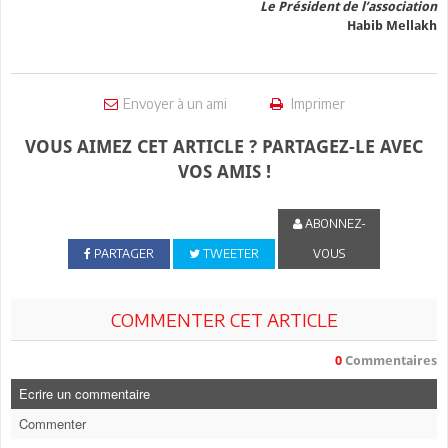
Le Président de l’association
Habib Mellakh
Envoyer à un ami
Imprimer
VOUS AIMEZ CET ARTICLE ? PARTAGEZ-LE AVEC
VOS AMIS !
ABONNEZ-
PARTAGER
TWEETER
VOUS
COMMENTER CET ARTICLE
0
Commentaires
Ecrire un commentaire
Commenter