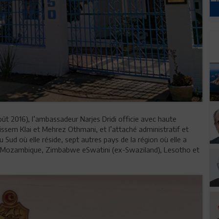
ût 2016), l’ambassadeur Narjes Dridi officie avec haute
sem Klai et Mehrez Othmani, et l’attaché administratif et
du Sud où elle réside, sept autres pays de la région où elle a
a, Mozambique, Zimbabwe eSwatini (ex-Swaziland), Lesotho et