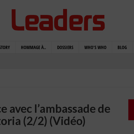
STORY
HOMMAGE À..
DOSSIERS
WHO'S WHO
BLOG
ce avec l’ambassade de
oria (2/2) (Vidéo)