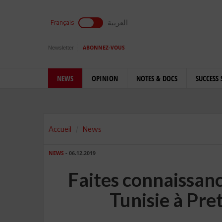
العربية
Français
Newsletter
ABONNEZ-VOUS
NEWS
OPINION
NOTES & DOCS
SUCCESS 
Accueil
News
NEWS
- 06.12.2019
Faites connaissan
Tunisie à Pret