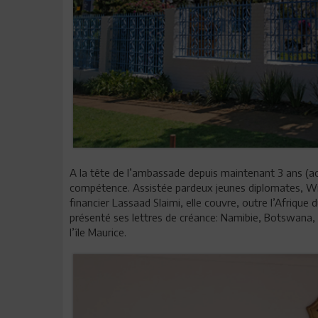
A la tête de l’ambassade depuis maintenant 3 ans (ao
compétence. Assistée pardeux jeunes diplomates, Wis
financier Lassaad Slaimi, elle couvre, outre l’Afrique 
présenté ses lettres de créance: Namibie, Botswan
l’île Maurice.