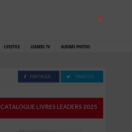
LIFESTYLE
LEADERS TV
ALBUMS PHOTOS
PARTAGER
TWEETER
CATALOGUE LIVRES LEADERS 2025