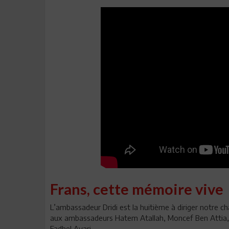
Frans, cette mémoire vive
L’ambassadeur Dridi est la huitième à diriger notre ch
aux ambassadeurs Hatem Atallah, Moncef Ben Attia, 
Fadhel Ayari.