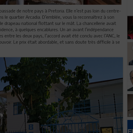
assade de notre pays à Pretoria. Elle n’est pas loin du centre-
ans le quartier Arcadia. D’emblée, vous la reconnaîtrez à son
 le drapeau national flottant sur le mât. La chancellerie avait
sidence, à quelques encablures. Un an avant l’indépendance
es entre les deux pays, l’accord avait été conclu avec l’ANC, le
uvoir. Le prix était abordable, et sans doute très difficile à se