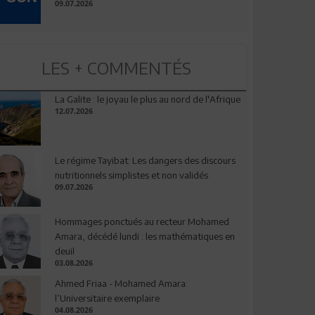
09.07.2026
LES + COMMENTÉS
La Galite : le joyau le plus au nord de l'Afrique
12.07.2026
Le régime Tayibat: Les dangers des discours
nutritionnels simplistes et non validés
09.07.2026
Hommages ponctués au recteur Mohamed
Amara, décédé lundi : les mathématiques en
deuil
03.08.2026
Ahmed Friaa - Mohamed Amara:
l’Universitaire exemplaire
04.08.2026