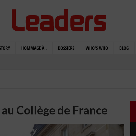
STORY
HOMMAGE À..
DOSSIERS
WHO'S WHO
BLOG
au Collège de France