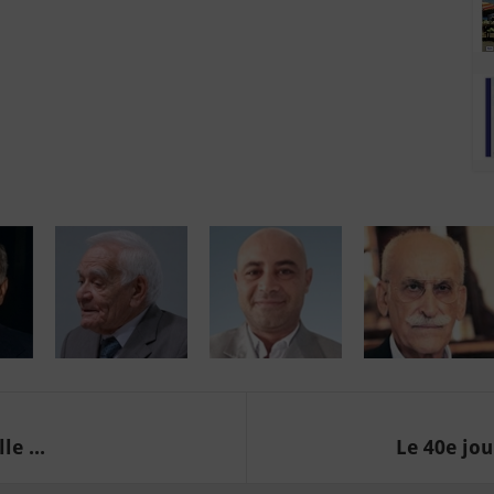
e ...
Le 40e jou