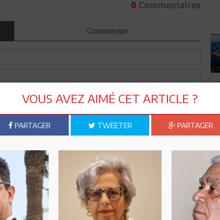
0
Commentaires
Commenter
VOUS AVEZ AIMÉ CET ARTICLE ?
PARTAGER
TWEETER
PARTAGER
Envoyer