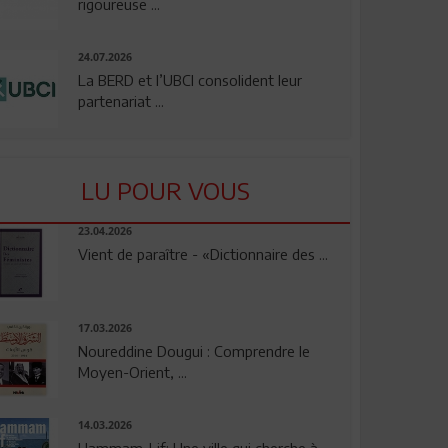
rigoureuse ...
24.07.2026
La BERD et l’UBCI consolident leur
partenariat ...
LU POUR VOUS
23.04.2026
Vient de paraître - «Dictionnaire des ...
17.03.2026
Noureddine Dougui : Comprendre le
Moyen-Orient, ...
14.03.2026