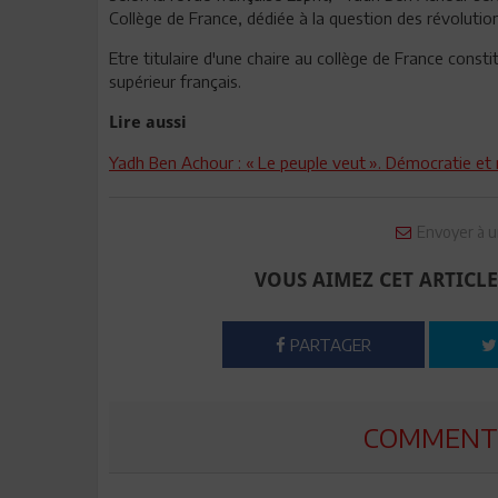
Collège de France, dédiée à la question des révolutio
Etre titulaire d'une chaire au collège de France const
supérieur français.
Lire aussi
Yadh Ben Achour : « Le peuple veut ». Démocratie et 
Envoyer à u
VOUS AIMEZ CET ARTICLE
PARTAGER
COMMENTE