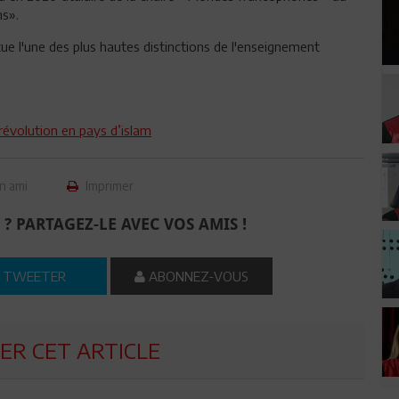
ns».
itue l'une des plus hautes distinctions de l'enseignement
révolution en pays d’islam
n ami
Imprimer
 ? PARTAGEZ-LE AVEC VOS AMIS !
TWEETER
ABONNEZ-VOUS
R CET ARTICLE