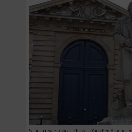
Selon la revue française Esprit, «Yadh Ben Achour ser