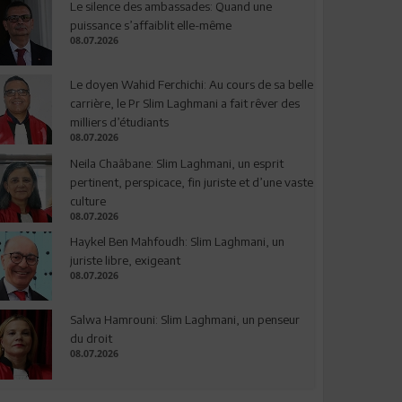
Le silence des ambassades: Quand une
puissance s’affaiblit elle-même
08.07.2026
Le doyen Wahid Ferchichi: Au cours de sa belle
carrière, le Pr Slim Laghmani a fait rêver des
milliers d’étudiants
08.07.2026
Neila Chaâbane: Slim Laghmani, un esprit
pertinent, perspicace, fin juriste et d’une vaste
culture
08.07.2026
Haykel Ben Mahfoudh: Slim Laghmani, un
juriste libre, exigeant
08.07.2026
Salwa Hamrouni: Slim Laghmani, un penseur
du droit
08.07.2026