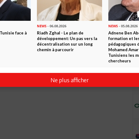
NEWS
- 06.08.2026
NEWS
- 05.08.2026
 Tunisie face à
Riadh Zghal - Le plan de
Adnene Ben Abd
développement: Un pas vers la
formation et le
décentralisation sur un long
pédagogiques di
chemin à parcourir
Mohamed Amara,
Tunisiens les m
chercheurs
Ne plus afficher