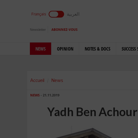
العربية
Français
Newsletter
ABONNEZ-VOUS
NEWS
OPINION
NOTES & DOCS
SUCCESS 
Accueil
News
NEWS
- 21.11.2019
Yadh Ben Achour 