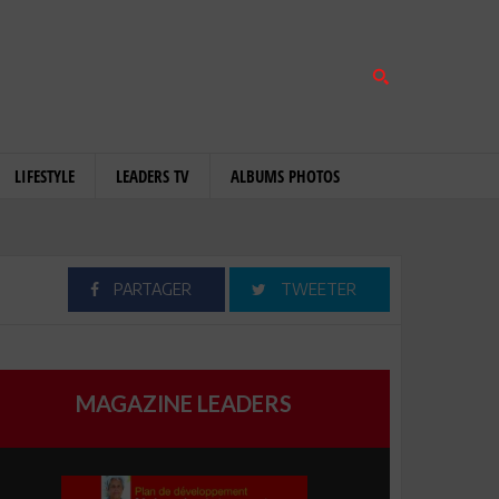
LIFESTYLE
LEADERS TV
ALBUMS PHOTOS
PARTAGER
TWEETER
MAGAZINE LEADERS