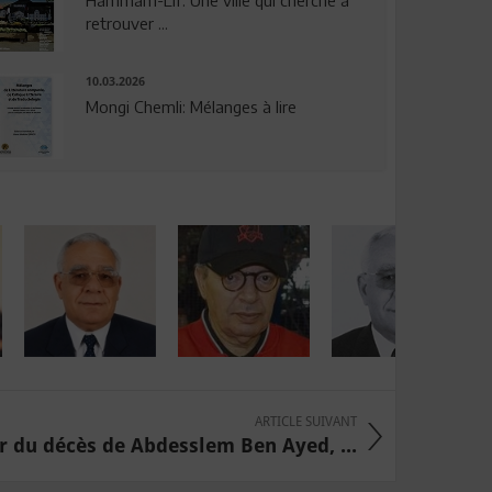
Hammam-Lif: Une ville qui cherche à
retrouver ...
10.03.2026
Mongi Chemli: Mélanges à lire
ARTICLE SUIVANT
r du décès de Abdesslem Ben Ayed, ...