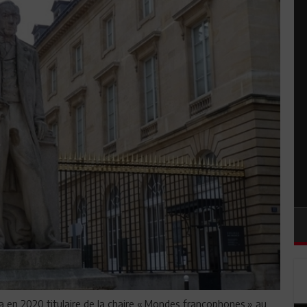
a en 2020 titulaire de la chaire « Mondes francophones » au