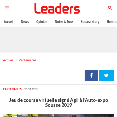
Accueil
News
Opinion
Notes & Docs
Success story
Homma
Accueil
Partenaires
PARTENAIRES
- 15.11.2019
Jeu de course virtuelle signé Agil à l’Auto-expo
Sousse 2019