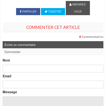
ABONNEZ-
PARTAGER
TWEETER
VOUS
COMMENTER CET ARTICLE
0
Commentaires
Ecrire un commentaire
Commenter
Nom
Email
Message