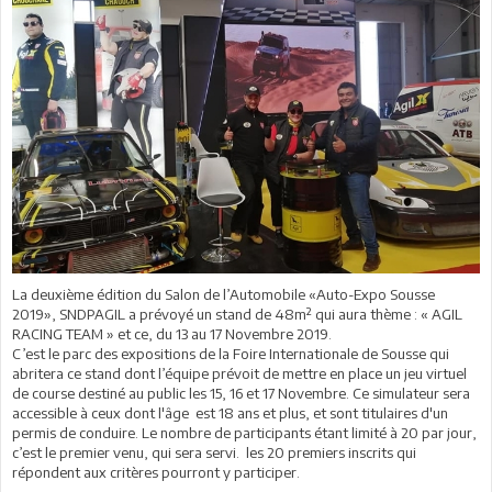
La deuxième édition du Salon de l’Automobile «Auto-Expo Sousse
2019», SNDPAGIL a prévoyé un stand de 48m² qui aura thème : « AGIL
RACING TEAM » et ce, du 13 au 17 Novembre 2019.
C’est le parc des expositions de la Foire Internationale de Sousse qui
abritera ce stand dont l’équipe prévoit de mettre en place un jeu virtuel
de course destiné au public les 15, 16 et 17 Novembre. Ce simulateur sera
accessible à ceux dont l'âge est 18 ans et plus, et sont titulaires d'un
permis de conduire. Le nombre de participants étant limité à 20 par jour,
c’est le premier venu, qui sera servi. les 20 premiers inscrits qui
répondent aux critères pourront y participer.