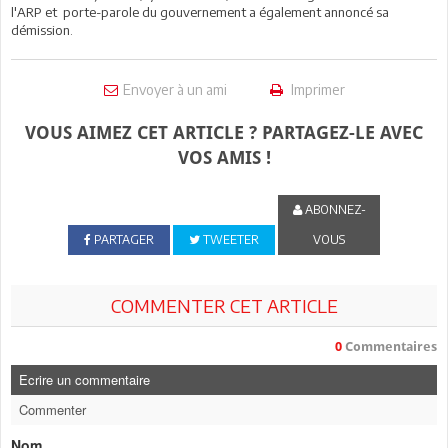
l'ARP et porte-parole du gouvernement a également annoncé sa
démission.
Envoyer à un ami
Imprimer
VOUS AIMEZ CET ARTICLE ? PARTAGEZ-LE AVEC
VOS AMIS !
ABONNEZ-
PARTAGER
TWEETER
VOUS
COMMENTER CET ARTICLE
0
Commentaires
Ecrire un commentaire
Commenter
Nom