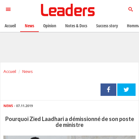
Accueil
News
Opinion
Notes & Docs
Success story
Homma
Accueil
News
NEWS
- 07.11.2019
Pourquoi Zied Laadhari a démissionné de son poste
de ministre