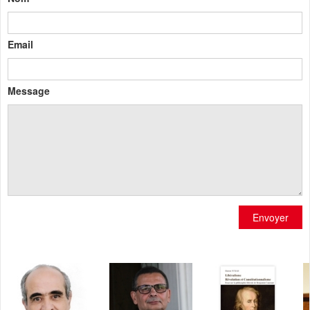
Email
Message
Envoyer