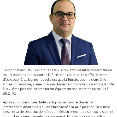
Le rapport annuel « Doing business-2020 » établissant le classement de
190 économies par rapport à la facilité de conduire des affaires vient
d’être publié. La bonne nouvelle est que la Tunisie, pour la deuxième
année consécutive, a amélioré son classement mondial passant de la 80e
à la 78ème position en améliorant également son score de 66.11/100 à
68.7/100.
Après avoir connu une chute vertigineuse dans ce classement
international depuis 2011 où on était classé à la 40è position, la Tunisie
s’est ressaisie ces deux dernières années en prenant au sérieux le sujet et
l’importance que présente ce classement dans le choix de la destination