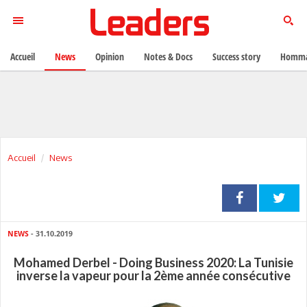
Accueil
News
Opinion
Notes & Docs
Success story
Homma
Accueil
News
NEWS
- 31.10.2019
Mohamed Derbel - Doing Business 2020: La Tunisie
inverse la vapeur pour la 2ème année consécutive