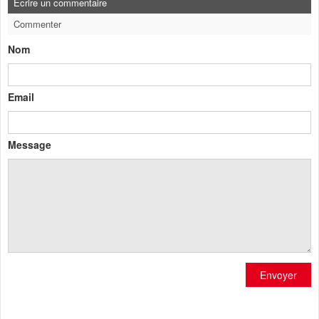
Ecrire un commentaire
Commenter
Nom
Email
Message
Envoyer