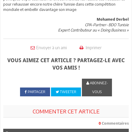
pour rehausser encore notre chère Tunisie dans cette compétition
mondiale et embellir davantage son image.
Mohamed Derbel
CPA-Partner- BDO Tunisie
Expert Contributeur au « Doing Business »
Envoyer à un ami
Imprimer
VOUS AIMEZ CET ARTICLE ? PARTAGEZ-LE AVEC
VOS AMIS !
ABONNEZ-
PARTAGER
TWEETER
VOUS
COMMENTER CET ARTICLE
0
Commentaires