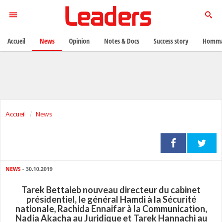
Accueil
News
Opinion
Notes & Docs
Success story
Homma
Accueil
News
NEWS
- 30.10.2019
Tarek Bettaieb nouveau directeur du cabinet
présidentiel, le général Hamdi à la Sécurité
nationale, Rachida Ennaifar à la Communication,
Nadia Akacha au Juridique et Tarek Hannachi au