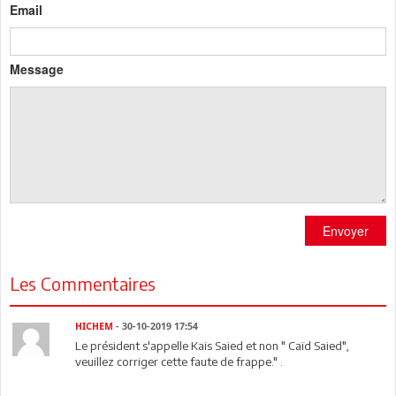
Email
Message
Envoyer
Les Commentaires
HICHEM
- 30-10-2019 17:54
Le président s'appelle Kais Saied et non " Caïd Saied",
veuillez corriger cette faute de frappe." .