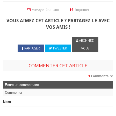
Envoyer à un ami
Imprimer
VOUS AIMEZ CET ARTICLE ? PARTAGEZ-LE AVEC
VOS AMIS !
ABONNEZ-
PARTAGER
TWEETER
VOUS
COMMENTER CET ARTICLE
1
Commentaire
Ecrire un commentaire
Commenter
Nom