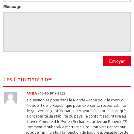
Message
Envoyer
Les Commentaires
JAMILA
- 15-10-2019 21:28
la question se pose dans le Monde Arabe pour le choix du
Président de la République pour exercer sa responsabilité
de gouverner ,d'offrir par son Agenda électoral le progrès
la prospérité ,la stabilité du pays ,le confort sécuritaire au
citoyen.Comment le Syrien Bechar est arrivé au Pouvoir,???
Comment Moubarek est arrivé au Pouvoir??Mr Benachour
évoque l' immunité à la fonction du haut responsable ,cette