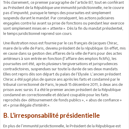
Très clairement, ce premier paragraphe de l’article 87, tout en conférant
au Président de la République une immunité juridictionnelle, ne le couvre
pas d’impunité, puisque le temps des poursuites est simplement
suspendu durant le mandat. Par conséquent, les actions judiciaires
engagées contre lui avant sa prise de fonctions ou pendant leur exercice
sont simplement mises en « attente ». Dès la fin du mandat présidentiel,
le temps juridictionnel reprend son cours.
Une illustration nous est fournie par le cas français de Jacques Chirac,
maire de la ville de Paris, devenu président de la république. En effet, mis
en cause dans sa gestion des affaires de la ville de Paris pour des actes
antérieurs à son entrée en fonction (l’affaire des emplois fictifs), les
poursuites ont été, après plusieurs tergiversations et jurisprudences
contradictoires, suspendues sur toute la durée de ses deux mandats.
Elles ont repris dès son départ du palais de l’Elysée. L’ancien président
Chirac a été jugé plus de quinze ans après les faits et condamné par le
tribunal correctionnel de Paris, le jeudi 15 décembre 2011, à deux ans de
prison avec sursis. Il a été le premier ancien président de la République
condamné en correctionnelle et déclaré coupable pour les faits
reprochés de« détournement de fonds publics », « abus de confiance »
et « prise illégale d'intérêt ».
B. L’irresponsabilité présidentielle
En plus de l’immunité juridictionnelle, le Président de la République est