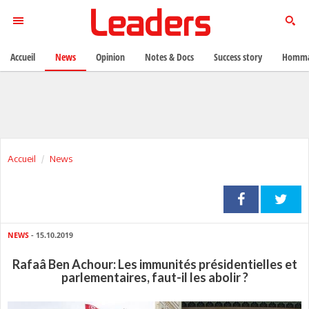
Accueil
News
Opinion
Notes & Docs
Success story
Homma
Accueil
News
NEWS
- 15.10.2019
Rafaâ Ben Achour: Les immunités présidentielles et
parlementaires, faut-il les abolir ?