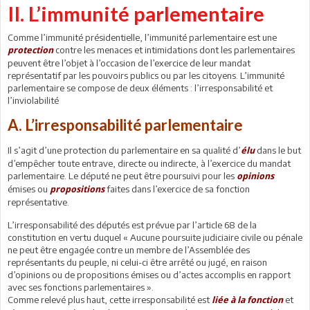
II. L’immunité parlementaire
Comme l’immunité présidentielle, l’immunité parlementaire est une
contre les menaces et intimidations dont les parlementaires
protection
peuvent être l’objet à l’occasion de l’exercice de leur mandat
représentatif par les pouvoirs publics ou par les citoyens. L’immunité
parlementaire se compose de deux éléments : l’irresponsabilité et
l’inviolabilité
A. L’irresponsabilité parlementaire
Il s’agit d’une protection du parlementaire en sa qualité d’
dans le but
élu
d’empêcher toute entrave, directe ou indirecte, à l’exercice du mandat
parlementaire. Le député ne peut être poursuivi pour les
opinions
émises ou
faites dans l’exercice de sa fonction
propositions
représentative.
L’irresponsabilité des députés est prévue par l’article 68 de la
constitution en vertu duquel « Aucune poursuite judiciaire civile ou pénale
ne peut être engagée contre un membre de l’Assemblée des
représentants du peuple, ni celui-ci être arrêté ou jugé, en raison
d’opinions ou de propositions émises ou d’actes accomplis en rapport
avec ses fonctions parlementaires ».
Comme relevé plus haut, cette irresponsabilité est
et
liée à la fonction