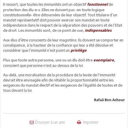
Il ressort, que toutes les immunités ont un objectif
de
fonctionnel
protection des élu-e-s. Elles ne doivent pas -en toute logique
constitutionnelle- être détournées de leur objectif. Tout titulaire d’un
mandat représentatif doit pouvoir exercer son mandat en toute
indépendance dans le respect de la séparation des pouvoirs et de l’Etat
de droit. Les immunités sont, de ce point de vue,
.
indispensables
Aux élus d’être conscients de leur magistère. Ils doivent se comporter en
conséquence, à la hauteur de la confiance qui leur a été dévolue et
considérer que l’immunité n’est point un
.
privilège
Plus que toute autre personne, une ou un élu doit être
exemplaire,
conscient que personne n’est au-dessus de la loi.
Au-delà, une moralisation de la procédure de la levée de l’immunité
devrait être envisagée afin de rétablir la proportionnalité entre les
exigences du mandat électif et les exigences de l’égalité de toutes et de
tous devant la loi.
Rafaâ Ben Achour
Envoyer à un ami
Imprimer