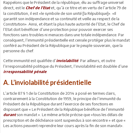
Rappelons que le Président de la république, élu au suffrage universel
direct, est le
et, qu’à ce titre et en vertu de l’article 79 de
Chef de l’Etat
la constitution, il est «le symbole de son unité [la République]». «Il
garantit son indépendance et sa continuité et veille au respect de la
Constitution». Ainsi, et étant la plus haute autorité de l’Etat, le Chef de
l’Etat doit bénéficier d’une protection pour pouvoir exercer ses
fonctions sans troubles ni menaces dans une totale indépendance. Par
conséquent, l’immunité présidentielle est censée protéger plus le mandat
conféré au Président de la République par le peuple souverain, que la
personne du chef.
Cette immunité est qualifiée d’
. Par ailleurs, et outre
inviolabilité
l’irresponsabilité politique du Président, l’inviolabilité est doublée d’une
.
irresponsabilité pénale
A. L’inviolabilité présidentielle
L’article 87 § 1 de la Constitution de 2014 a posé en termes clairs,
contrairement à la Constitution de 1959, le principe de l’immunité du
Président de la République durant l’exercice de ses fonctions en
disposant que « Le Président de la République bénéficie de l’immunité
son mandat ». Le même article précise que «tous les délais de
durant
prescription et de déchéance sont suspendus à son encontre » et que «
Les actions peuvent reprendre leur cours après la fin de son mandat».