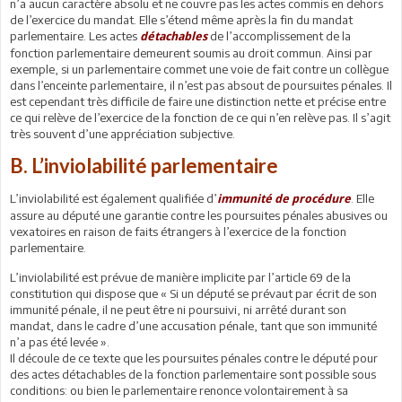
n’a aucun caractère absolu et ne couvre pas les actes commis en dehors
de l’exercice du mandat. Elle s’étend même après la fin du mandat
parlementaire. Les actes
de l’accomplissement de la
détachables
fonction parlementaire demeurent soumis au droit commun. Ainsi par
exemple, si un parlementaire commet une voie de fait contre un collègue
dans l’enceinte parlementaire, il n’est pas absout de poursuites pénales. Il
est cependant très difficile de faire une distinction nette et précise entre
ce qui relève de l’exercice de la fonction de ce qui n’en relève pas. Il s’agit
très souvent d’une appréciation subjective.
B. L’inviolabilité parlementaire
L’inviolabilité est également qualifiée d’
. Elle
immunité de procédure
assure au député une garantie contre les poursuites pénales abusives ou
vexatoires en raison de faits étrangers à l’exercice de la fonction
parlementaire.
L’inviolabilité est prévue de manière implicite par l’article 69 de la
constitution qui dispose que « Si un député se prévaut par écrit de son
immunité pénale, il ne peut être ni poursuivi, ni arrêté durant son
mandat, dans le cadre d’une accusation pénale, tant que son immunité
n’a pas été levée ».
Il découle de ce texte que les poursuites pénales contre le député pour
des actes détachables de la fonction parlementaire sont possible sous
conditions: ou bien le parlementaire renonce volontairement à sa