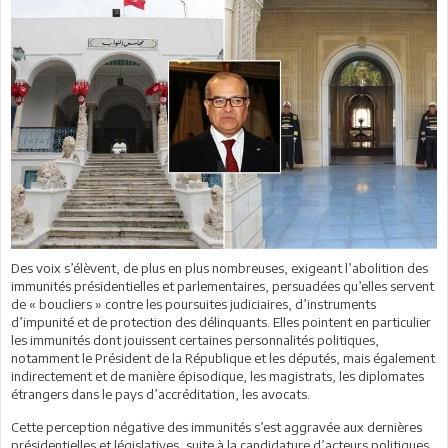
Des voix s’élèvent, de plus en plus nombreuses, exigeant l’abolition des
immunités présidentielles et parlementaires, persuadées qu’elles servent
de « boucliers » contre les poursuites judiciaires, d’instruments
d’impunité et de protection des délinquants. Elles pointent en particulier
les immunités dont jouissent certaines personnalités politiques,
notamment le Président de la République et les députés, mais également
indirectement et de manière épisodique, les magistrats, les diplomates
étrangers dans le pays d’accréditation, les avocats.
Cette perception négative des immunités s’est aggravée aux dernières
présidentielles et législatives, suite à la candidature d’acteurs politiques