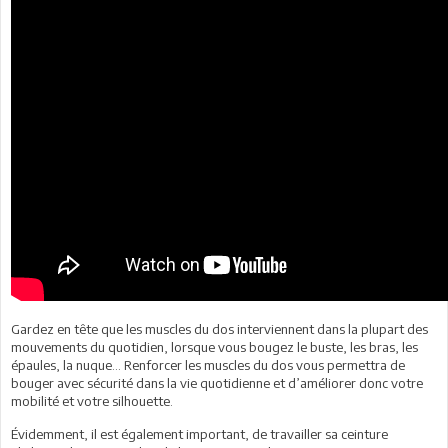
Gardez en tête que les muscles du dos interviennent dans la plupart des
mouvements du quotidien, lorsque vous bougez le buste, les bras, les
épaules, la nuque… Renforcer les muscles du dos vous permettra de
bouger avec sécurité dans la vie quotidienne et d’améliorer donc votre
mobilité et votre silhouette.
Évidemment, il est également important, de travailler sa ceinture