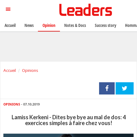
Accueil
News
Opinion
Notes & Docs
Success story
Homma
Accueil
Opinions
OPINIONS
- 07.10.2019
Lamiss Kerkeni - Dites bye bye au mal de dos: 4
exercices simples à faire chez vous!