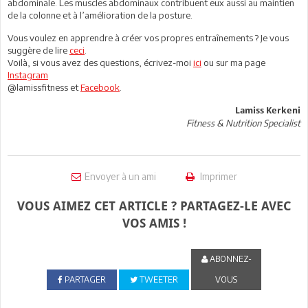
abdominale. Les muscles abdominaux contribuent eux aussi au maintien
de la colonne et à l’amélioration de la posture.
Vous voulez en apprendre à créer vos propres entraînements ? Je vous
suggère de lire
ceci
.
Voilà, si vous avez des questions, écrivez-moi
ici
ou sur ma page
Instagram
@lamissfitness et
Facebook
.
Lamiss Kerkeni
Fitness & Nutrition Specialist
Envoyer à un ami
Imprimer
VOUS AIMEZ CET ARTICLE ? PARTAGEZ-LE AVEC
VOS AMIS !
ABONNEZ-
PARTAGER
TWEETER
VOUS