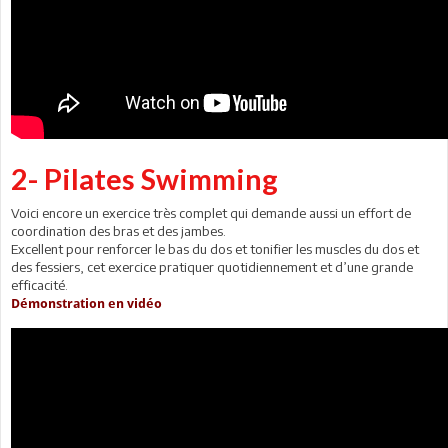
2- Pilates Swimming
Voici encore un exercice très complet qui demande aussi un effort de
coordination des bras et des jambes.
Excellent pour renforcer le bas du dos et tonifier les muscles du dos et
des fessiers, cet exercice pratiquer quotidiennement et d’une grande
efficacité.
Démonstration en vidéo