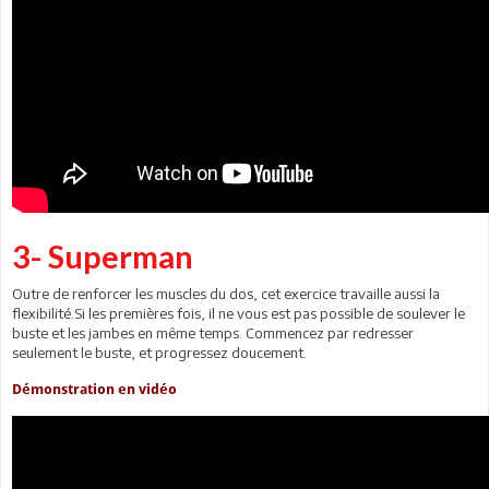
3- Superman
Outre de renforcer les muscles du dos, cet exercice travaille aussi la
flexibilité.Si les premières fois, il ne vous est pas possible de soulever le
buste et les jambes en même temps. Commencez par redresser
seulement le buste, et progressez doucement.
Démonstration en vidéo