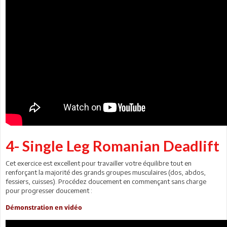
4- Single Leg Romanian Deadlift
Cet exercice est excellent pour travailler votre équilibre tout en
renforçant la majorité des grands groupes musculaires (dos, abdos,
fessiers, cuisses). Procédez doucement en commençant sans charge
pour progresser doucement :
Démonstration en vidéo