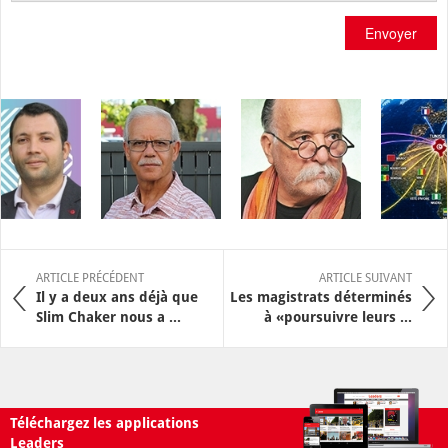
Envoyer
ARTICLE PRÉCÉDENT
ARTICLE SUIVANT
Il y a deux ans déjà que
Les magistrats déterminés
Slim Chaker nous a ...
à «poursuivre leurs ...
Téléchargez les applications
Leaders