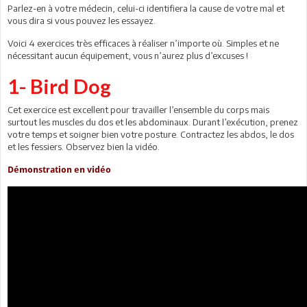
Parlez-en à votre médecin, celui-ci identifiera la cause de votre mal et
vous dira si vous pouvez les essayez.
Voici 4 exercices très efficaces à réaliser n’importe où. Simples et ne
nécessitant aucun équipement, vous n’aurez plus d’excuses !
1- Bird Dog
Cet exercice est excellent pour travailler l’ensemble du corps mais
surtout les muscles du dos et les abdominaux. Durant l’exécution, prenez
votre temps et soigner bien votre posture. Contractez les abdos, le dos
et les fessiers. Observez bien la vidéo.
Démonstration en vidéo