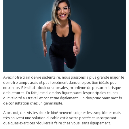
Avec notre train de vie sédentaire, nous passons la plus grande majorité
de notre temps assis et pas forcément dans une position idéale pour
notre dos. Résultat : douleurs dorsales, problème de posture et risque
de blessures. En fait, le mal de dos figure parmi lesprincipales causes
d’invalidité au travail et constitue également l’un des principaux motifs
de consultation chez un généraliste.
Alors oui, des visites chez le kiné peuvent soigner les symptômes mais
très souvent une solution durable est à votre portée en incorporant
quelques exercices réguliers à faire chez vous, sans équipement.