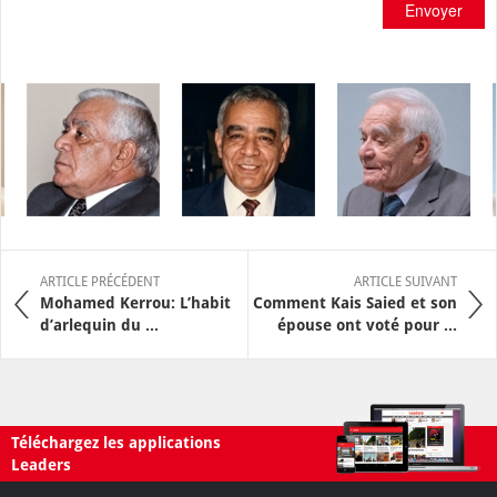
Envoyer
ARTICLE PRÉCÉDENT
ARTICLE SUIVANT
Mohamed Kerrou: L’habit
Comment Kais Saied et son
d’arlequin du ...
épouse ont voté pour ...
Téléchargez les applications
Leaders