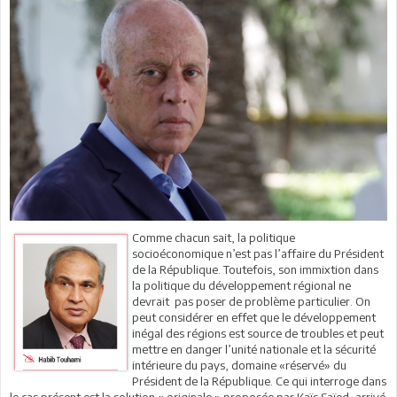
Comme chacun sait, la politique
socioéconomique n’est pas l’affaire du Président
de la République. Toutefois, son immixtion dans
la politique du développement régional ne
devrait pas poser de problème particulier. On
peut considérer en effet que le développement
inégal des régions est source de troubles et peut
mettre en danger l’unité nationale et la sécurité
intérieure du pays, domaine «réservé» du
Président de la République. Ce qui interroge dans
le cas présent est la solution « originale » proposée par Kaïs Saïed, arrivé