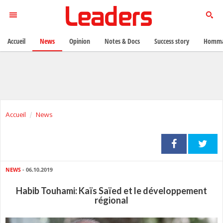
Accueil
News
Opinion
Notes & Docs
Success story
Homma
Accueil
News
NEWS
- 06.10.2019
Habib Touhami: Kaïs Saïed et le développement
régional