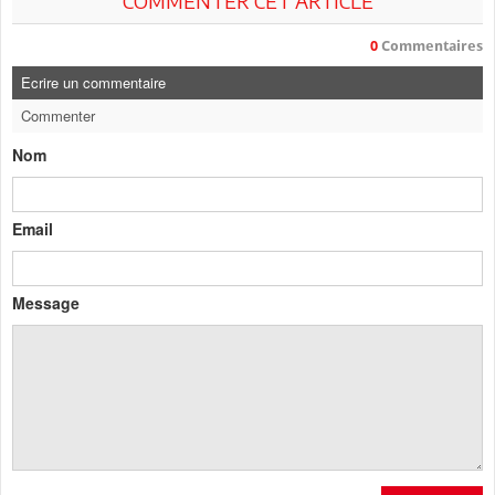
COMMENTER CET ARTICLE
0
Commentaires
Ecrire un commentaire
Commenter
Nom
Email
Message