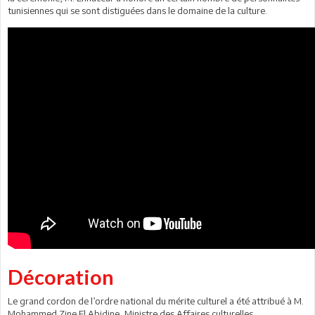
tunisiennes qui se sont distiguées dans le domaine de la culture.
Décoration
Le grand cordon de l’ordre national du mérite culturel a été attribué à M.
Mohammed Zine El Abidine, Ministre des Affaires culturelles.