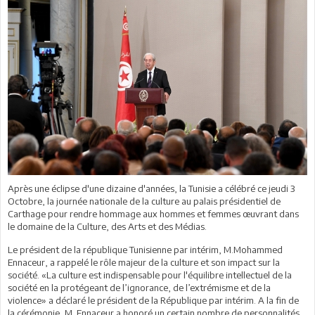
Après une éclipse d'une dizaine d'années, la Tunisie a célébré ce jeudi 3
Octobre, la journée nationale de la culture au palais présidentiel de
Carthage pour rendre hommage aux hommes et femmes œuvrant dans
le domaine de la Culture, des Arts et des Médias.
Le président de la république Tunisienne par intérim, M.Mohammed
Ennaceur, a rappelé le rôle majeur de la culture et son impact sur la
société. «La culture est indispensable pour l'équilibre intellectuel de la
société en la protégeant de l’ignorance, de l’extrémisme et de la
violence» a déclaré le président de la République par intérim. A la fin de
la cérémonie, M. Ennaceur a honoré un certain nombre de personnalités