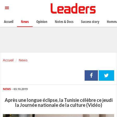
Accueil
News
Opinion
Notes & Docs
Success story
Homma
Accueil
News
NEWS
- 03.10.2019
Après une longue éclipse, la Tunisie célèbre ce jeudi
la Journée nationale de la culture (Vidéo)