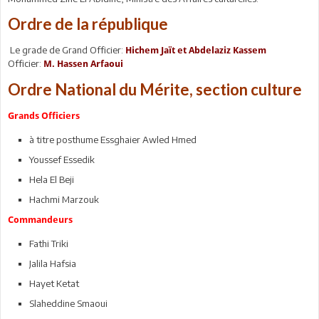
Ordre de la république
Le grade de Grand Officier:
Hichem Jaït et Abdelaziz Kassem
Officier:
M. Hassen Arfaoui
Ordre National du Mérite, section culture
Grands Officiers
à titre posthume Essghaier Awled Hmed
Youssef Essedik
Hela El Beji
Hachmi Marzouk
Commandeurs
Fathi Triki
Jalila Hafsia
Hayet Ketat
Slaheddine Smaoui