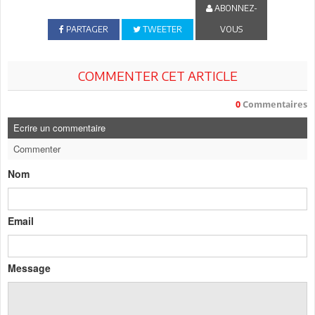
ABONNEZ-
PARTAGER
TWEETER
VOUS
COMMENTER CET ARTICLE
0
Commentaires
Ecrire un commentaire
Commenter
Nom
Email
Message