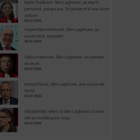
Neila Chaâbane: Slim Laghmani, un esprit
pertinent, perspicace, fin juriste et d’une vaste
culture
08.07.2026
Haykel Ben Mahfoudh: Slim Laghmani, un
juriste libre, exigeant
08.07.2026
Salwa Hamrouni: Slim Laghmani, un penseur
du droit
08.07.2026
Moncef Baati: Slim Laghmani, une source de
fierté
08.07.2026
Salsabil Klibi: Merci Si Slim Laghmani d’avoir
été un modèle pour nous
08.07.2026