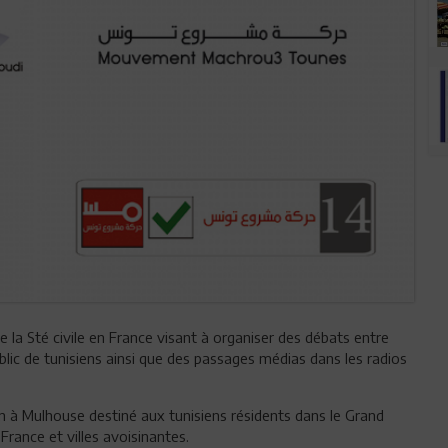
de la Sté civile en France visant à organiser des débats entre
lic de tunisiens ainsi que des passages médias dans les radios
n à Mulhouse destiné aux tunisiens résidents dans le Grand
 France et villes avoisinantes.