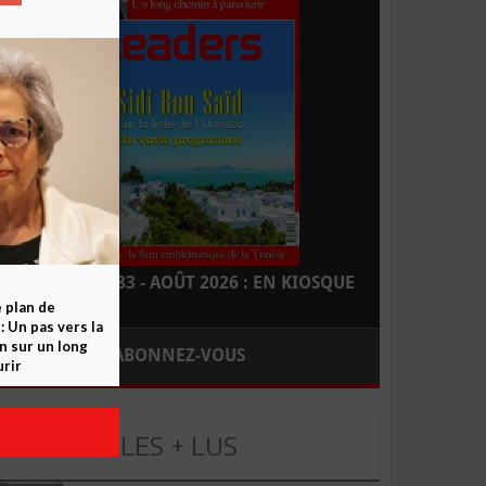
LEADERS N° 183 - AOÛT 2026 : EN KIOSQUE
e plan de
 Un pas vers la
n sur un long
ABONNEZ-VOUS
rir
LES + LUS