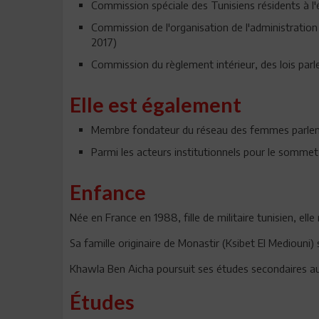
Commission spéciale des Tunisiens résidents à l
Commission de l'organisation de l'administratio
2017)
Commission du règlement intérieur, des lois par
Elle est également
Membre fondateur du réseau des femmes parleme
Parmi les acteurs institutionnels pour le sommet
Enfance
Née en France en 1988, fille de militaire tunisien, elle
Sa famille originaire de Monastir (Ksibet El Mediouni) s
Khawla Ben Aicha poursuit ses études secondaires au 
Études