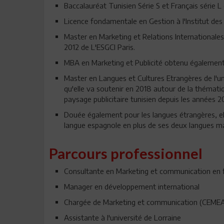
Baccalauréat Tunisien Série S et Français série 
Licence fondamentale en Gestion à l'Institut d
Master en Marketing et Relations International
2012 de L'ESGCI Paris.
MBA en Marketing et Publicité obtenu également 
Master en Langues et Cultures Etrangères de l'un
qu'elle va soutenir en 2018 autour de la thémati
paysage publicitaire tunisien depuis les années 2
Douée également pour les langues étrangères, ell
langue espagnole en plus de ses deux langues mate
Parcours professionnel
Consultante en Marketing et communication en f
Manager en développement international
Chargée de Marketing et communication (CEMEA&I
Assistante à l'université de Lorraine