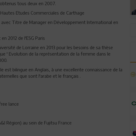
L obtenus tous deux en 2007.
es Hautes Etudes Commerciales de Carthage
es avec Titre de Manager en Développement International en
en 2012 de l'ESG Paris
iversité de Lorraine en 2013 pour les besoins de sa thèse
que ' Evolution de la représentation de la femme dans le
000.
e est bilingue en Anglais, à une excellente connaissance de la
rnelles que sont l'arabe et le français .
ree lance
 Région) au sein de Fujitsu France