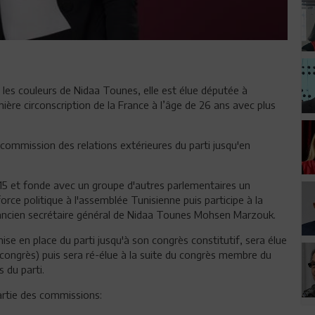
s les couleurs de Nidaa Tounes, elle est élue députée à
ère circonscription de la France à l’âge de 26 ans avec plus
a commission des relations extérieures du parti jusqu'en
5 et fonde avec un groupe d'autres parlementaires un
orce politique à l'assemblée Tunisienne puis participe à la
'ancien secrétaire général de Nidaa Tounes Mohsen Marzouk.
se en place du parti jusqu'à son congrès constitutif, sera élue
ongrès) puis sera ré-élue à la suite du congrès membre du
 du parti.
artie des commissions: