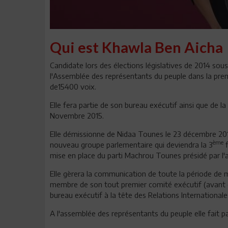
Qui est Khawla Ben Aicha
Candidate lors des élections législatives de 2014 sou
l'Assemblée des représentants du peuple dans la premi
de15400 voix.
Elle fera partie de son bureau exécutif ainsi que de l
Novembre 2015.
Elle démissionne de Nidaa Tounes le 23 décembre 201
ème
nouveau groupe parlementaire qui deviendra la 3
f
mise en place du parti Machrou Tounes présidé par l
Elle gèrera la communication de toute la période de mi
membre de son tout premier comité exécutif (avant c
bureau exécutif à la tête des Relations Internationales
A l'assemblée des représentants du peuple elle fait p