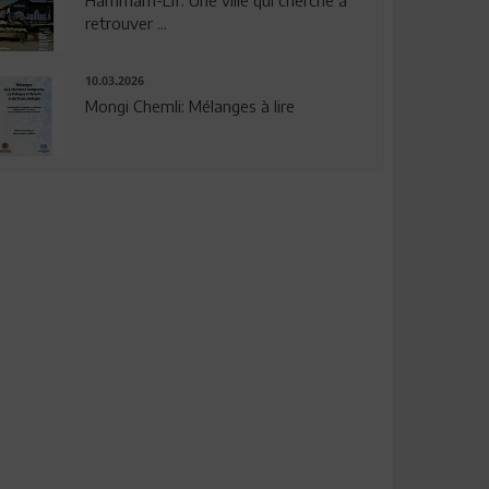
Hammam-Lif: Une ville qui cherche à
retrouver ...
10.03.2026
Mongi Chemli: Mélanges à lire