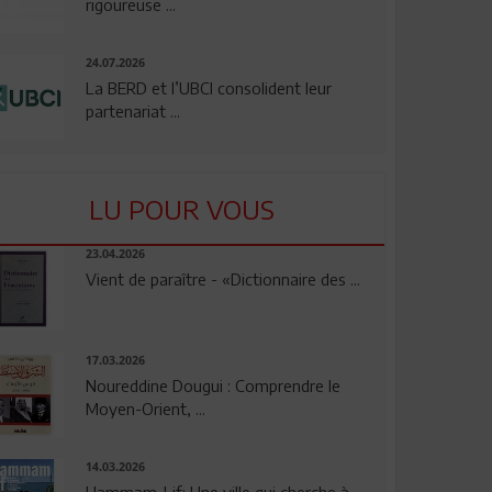
rigoureuse ...
24.07.2026
La BERD et l’UBCI consolident leur
partenariat ...
LU POUR VOUS
23.04.2026
Vient de paraître - «Dictionnaire des ...
17.03.2026
Noureddine Dougui : Comprendre le
Moyen-Orient, ...
14.03.2026