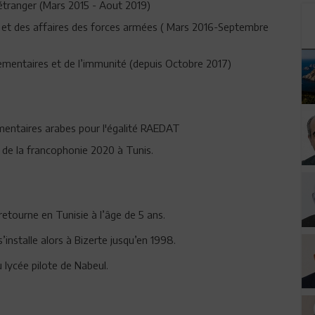
'étranger (Mars 2015 - Aout 2019)
n et des affaires des forces armées ( Mars 2016-Septembre
lementaires et de l’immunité (depuis Octobre 2017)
ntaires arabes pour l'égalité RAEDAT
 de la francophonie 2020 à Tunis.
 retourne en Tunisie à l’âge de 5 ans.
’installe alors à Bizerte jusqu’en 1998.
lycée pilote de Nabeul.