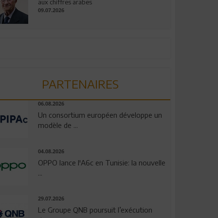
aux chiffres arabes
09.07.2026
PARTENAIRES
06.08.2026
Un consortium européen développe un
modèle de ...
04.08.2026
OPPO lance l'A6c en Tunisie: la nouvelle
...
29.07.2026
Le Groupe QNB poursuit l’exécution