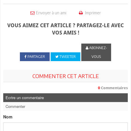
Envoyer à un ami
Imprimer
VOUS AIMEZ CET ARTICLE ? PARTAGEZ-LE AVEC
VOS AMIS !
ABONNEZ-
PARTAGER
TWEETER
VOUS
COMMENTER CET ARTICLE
0
Commentaires
Ecrire un commentaire
Commenter
Nom