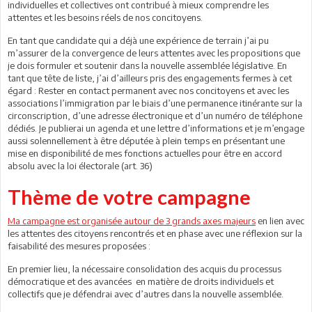
individuelles et collectives ont contribué à mieux comprendre les
attentes et les besoins réels de nos concitoyens.
En tant que candidate qui a déjà une expérience de terrain j’ai pu
m’assurer de la convergence de leurs attentes avec les propositions que
je dois formuler et soutenir dans la nouvelle assemblée législative. En
tant que tête de liste, j’ai d’ailleurs pris des engagements fermes à cet
égard : Rester en contact permanent avec nos concitoyens et avec les
associations l’immigration par le biais d’une permanence itinérante sur la
circonscription, d’une adresse électronique et d’un numéro de téléphone
dédiés. Je publierai un agenda et une lettre d’informations et je m’engage
aussi solennellement à être députée à plein temps en présentant une
mise en disponibilité de mes fonctions actuelles pour être en accord
absolu avec la loi électorale (art. 36)
Thème de votre campagne
Ma campagne est organisée autour de 3 grands axes majeurs
en lien avec
les attentes des citoyens rencontrés et en phase avec une réflexion sur la
faisabilité des mesures proposées :
En premier lieu, la nécessaire consolidation des acquis du processus
démocratique et des avancées en matière de droits individuels et
collectifs que je défendrai avec d’autres dans la nouvelle assemblée.