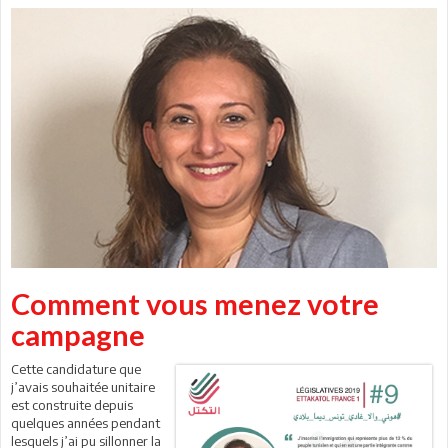
Comment vous menez votre
campagne
Cette candidature que
j’avais souhaitée unitaire
est construite depuis
quelques années pendant
lesquels j’ai pu sillonner la