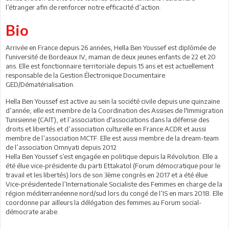
l’étranger afin de renforcer notre efficacité d’action.
Bio
Arrivée en France depuis 26 années, Hella Ben Youssef est diplômée de
l'université de Bordeaux IV, maman de deux jeunes enfants de 22 et 20
ans. Elle est fonctionnaire territoriale depuis 15 ans et est actuellement
responsable de la Gestion Électronique Documentaire
GED/Dématérialisation.
Hella Ben Youssef est active au sein la société civile depuis une quinzaine
d’année, elle est membre de la Coordination des Assises de l'Immigration
Tunisienne (CAIT), et l’association d'associations dans la défense des
droits et libertés et d’association culturelle en France ACDR et aussi
membre de l’association MCTF. Elle est aussi membre de la dream-team
de l’association Omnyati depuis 2012
Hella Ben Youssef s’est engagée en politique depuis la Révolution. Elle a
été élue vice-présidente du parti Ettakatol (Forum démocratique pour le
travail et les libertés) lors de son 3ème congrès en 2017 et a été élue
Vice-présidentede l’Internationale Socialiste des Femmes en charge de la
région méditerranéenne nord/sud lors du congé de l’IS en mars 2018. Elle
coordonne par ailleurs la délégation des femmes au Forum social-
démocrate arabe.