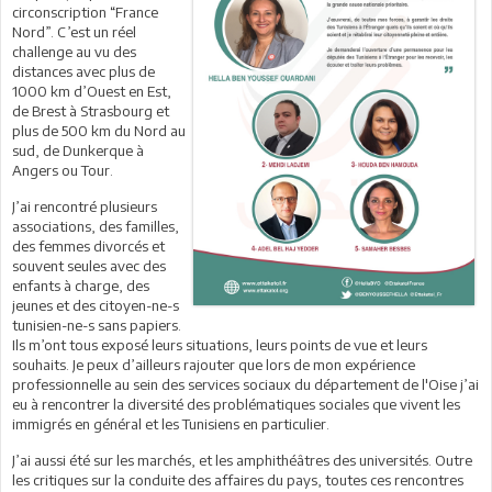
circonscription “France
Nord”. C’est un réel
challenge au vu des
distances avec plus de
1000 km d’Ouest en Est,
de Brest à Strasbourg et
plus de 500 km du Nord au
sud, de Dunkerque à
Angers ou Tour.
J’ai rencontré plusieurs
associations, des familles,
des femmes divorcés et
souvent seules avec des
enfants à charge, des
jeunes et des citoyen-ne-s
tunisien-ne-s sans papiers.
Ils m’ont tous exposé leurs situations, leurs points de vue et leurs
souhaits. Je peux d’ailleurs rajouter que lors de mon expérience
professionnelle au sein des services sociaux du département de l'Oise j’ai
eu à rencontrer la diversité des problématiques sociales que vivent les
immigrés en général et les Tunisiens en particulier.
J’ai aussi été sur les marchés, et les amphithéâtres des universités. Outre
les critiques sur la conduite des affaires du pays, toutes ces rencontres