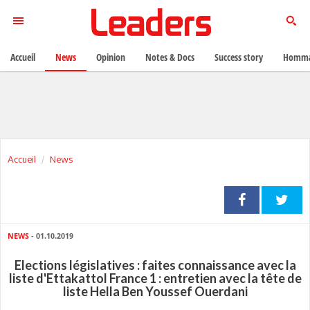
Accueil
News
Opinion
Notes & Docs
Success story
Homma
Accueil
News
NEWS
- 01.10.2019
Elections législatives : faites connaissance avec la
liste d'Ettakattol France 1 : entretien avec la tête de
liste Hella Ben Youssef Ouerdani