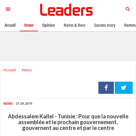
Accueil
News
Opinion
Notes & Docs
Success story
Homma
Accueil
News
NEWS
- 21.09.2019
Abdessalem Kallel - Tunisie : Pour que la nouvelle
assemblée et le prochain gouvernement,
gouvernent au centre et par le centre