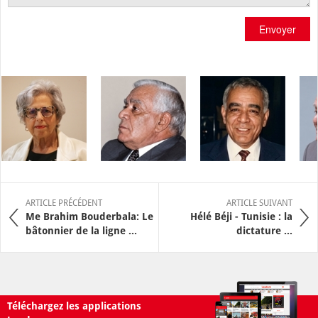
Envoyer
ARTICLE PRÉCÉDENT
ARTICLE SUIVANT
Me Brahim Bouderbala: Le
Hélé Béji - Tunisie : la
bâtonnier de la ligne ...
dictature ...
Téléchargez les applications