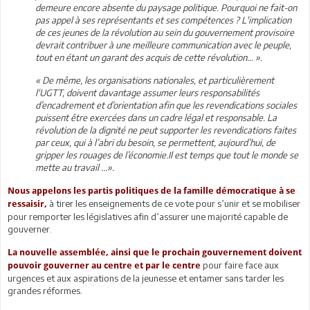
demeure encore absente du paysage politique. Pourquoi ne fait-on
pas appel à ses représentants et ses compétences ? L'implication
de ces jeunes de la révolution au sein du gouvernement provisoire
devrait contribuer à une meilleure communication avec le peuple,
tout en étant un garant des acquis de cette révolution… ».
« De même, les organisations nationales, et particulièrement
l'UGTT, doivent davantage assumer leurs responsabilités
d’encadrement et d’orientation afin que les revendications sociales
puissent être exercées dans un cadre légal et responsable. La
révolution de la dignité ne peut supporter les revendications faites
par ceux, qui à l’abri du besoin, se permettent, aujourd’hui, de
gripper les rouages de l’économie.Il est temps que tout le monde se
mette au travail ...».
Nous appelons les partis politiques de la famille démocratique à se
à tirer les enseignements de ce vote pour s’unir et se mobiliser
ressaisir,
pour remporter les législatives afin d’assurer une majorité capable de
gouverner.
La nouvelle assemblée, ainsi que le prochain gouvernement doivent
pour faire face aux
pouvoir gouverner au centre et par le centre
urgences et aux aspirations de la jeunesse et entamer sans tarder les
grandes réformes.