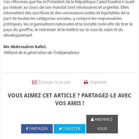
Ces réformes que feu le Président de la République Caïed Essebsi n’avait
pu réaliser au cours de son mandat sont nécessaires et urgentes. Elles
nécessitent des sacrifices et des concessions justes et équitables de la
part de toutes les catégories sociales, y compris les responsables
politiques, les organisations nationales et la société civile afin de tirer le
pays du gouffre, le redresser et le mettre sur la voie du salut et du
développement
Me Abdessalem Kallel,
Militant de la génération de l’indépendance
Envoyer à un ami
Imprimer
VOUS AIMEZ CET ARTICLE ? PARTAGEZ-LE AVEC
VOS AMIS !
ABONNEZ-
PARTAGER
TWEETER
VOUS