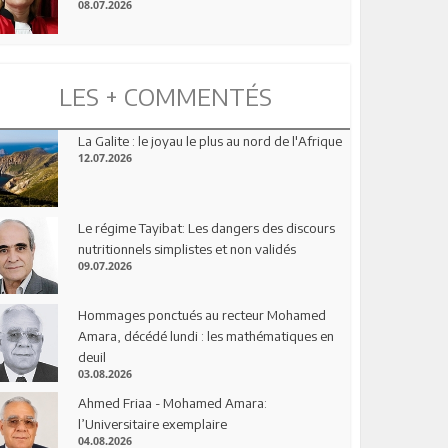
08.07.2026
LES + COMMENTÉS
La Galite : le joyau le plus au nord de l'Afrique
12.07.2026
Le régime Tayibat: Les dangers des discours
nutritionnels simplistes et non validés
09.07.2026
Hommages ponctués au recteur Mohamed
Amara, décédé lundi : les mathématiques en
deuil
03.08.2026
Ahmed Friaa - Mohamed Amara:
l’Universitaire exemplaire
04.08.2026