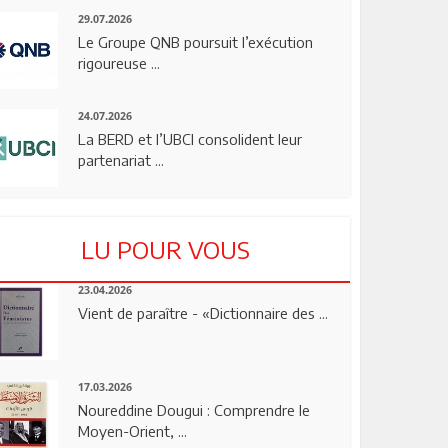
29.07.2026
Le Groupe QNB poursuit l’exécution
rigoureuse ...
24.07.2026
La BERD et l’UBCI consolident leur
partenariat ...
LU POUR VOUS
23.04.2026
Vient de paraître - «Dictionnaire des ...
17.03.2026
Noureddine Dougui : Comprendre le
Moyen-Orient, ...