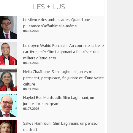
LES + LUS
Le silence des ambassades: Quand une
puissance s’affaiblit elle-même
08.07.2026
Le doyen Wahid Ferchichi: Au cours de sa belle
carrière, le Pr Slim Laghmani a fait rêver des
milliers d’étudiants
08.07.2026
Neila Chaâbane: Slim Laghmani, un esprit
pertinent, perspicace, fin juriste et d’une vaste
culture
08.07.2026
Haykel Ben Mahfoudh: Slim Laghmani, un
juriste libre, exigeant
08.07.2026
Salwa Hamrouni: Slim Laghmani, un penseur
du droit