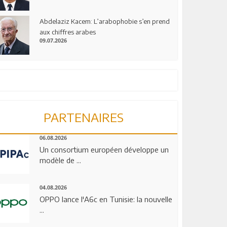
Abdelaziz Kacem: L’arabophobie s’en prend
aux chiffres arabes
09.07.2026
PARTENAIRES
06.08.2026
Un consortium européen développe un
modèle de ...
04.08.2026
OPPO lance l'A6c en Tunisie: la nouvelle
...