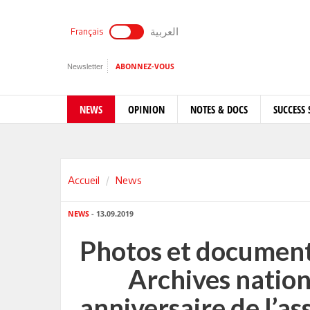
العربية
Français
Newsletter
ABONNEZ-VOUS
NEWS
OPINION
NOTES & DOCS
SUCCESS 
Accueil
News
NEWS
- 13.09.2019
Photos et documents
Archives nation
anniversaire de l’a