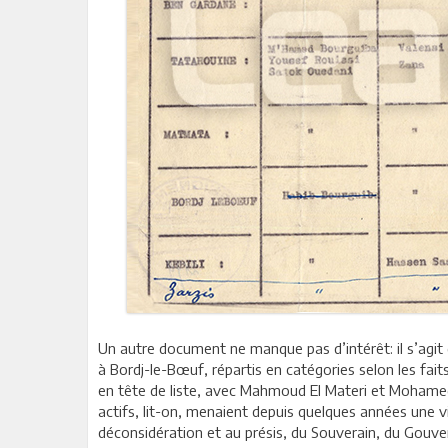
Un autre document ne manque pas d’intérêt: il s’agit d
à Bordj-le-Bœuf, répartis en catégories selon les fa
en tête de liste, avec Mahmoud El Materi et Mohame
actifs, lit-on, menaient depuis quelques années une v
déconsidération et au présis, du Souverain, du Gouve