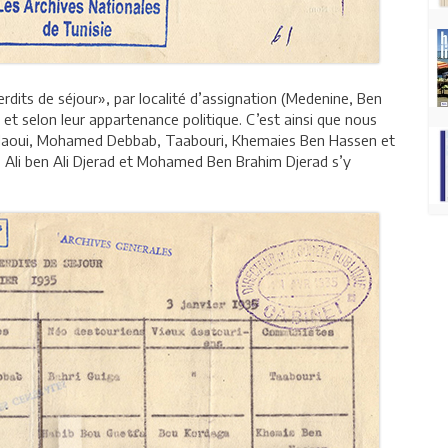
dits de séjour», par localité d’assignation (Medenine, Ben
 et selon leur appartenance politique. C’est ainsi que nous
adaoui, Mohamed Debbab, Taabouri, Khemaies Ben Hassen et
 Ali ben Ali Djerad et Mohamed Ben Brahim Djerad s’y