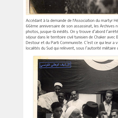
Accédant à la demande de l'Association du martyr H
66ème anniversaire de son assassinat, les Archives n
photos, jusque-là inédits. On y trouve d’abord l’arrêté
séjour dans le territoire civil tunisien de Chaker ave
Destour et du Parti Communiste. C’est ce qui leur a v
localités du Sud qui relèvent, sous l’autorité militair