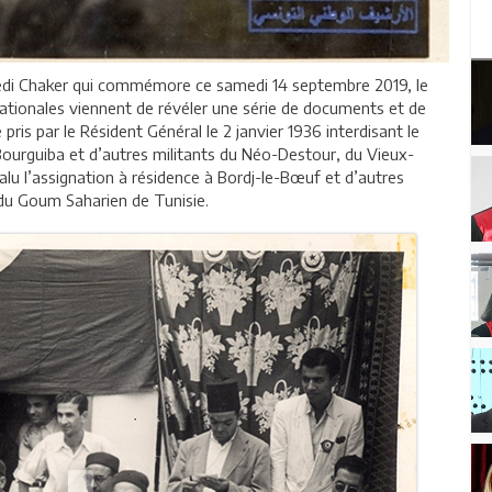
édi Chaker qui commémore ce samedi 14 septembre 2019, le
ationales viennent de révéler une série de documents et de
 pris par le Résident Général le 2 janvier 1936 interdisant le
c Bourguiba et d’autres militants du Néo-Destour, du Vieux-
alu l’assignation à résidence à Bordj-le-Bœuf et d’autres
e du Goum Saharien de Tunisie.