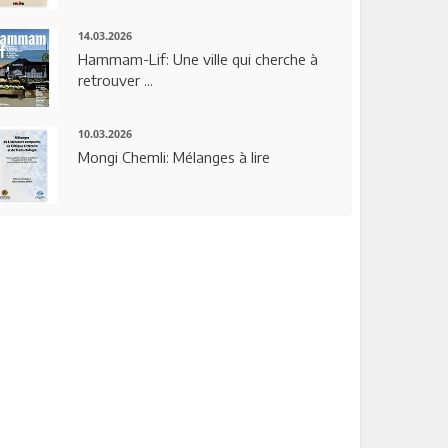
14.03.2026
Hammam-Lif: Une ville qui cherche à
retrouver ...
10.03.2026
Mongi Chemli: Mélanges à lire