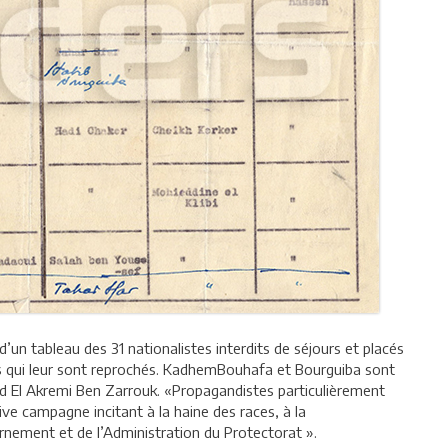
’un tableau des 31 nationalistes interdits de séjours et placés
its qui leur sont reprochés. KadhemBouhafa et Bourguiba sont
d El Akremi Ben Zarrouk. «Propagandistes particulièrement
ive campagne incitant à la haine des races, à la
rnement et de l’Administration du Protectorat ».