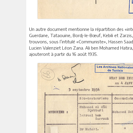
Un autre document mentionne la répartition des «inter
Guerdane, Tataouine, Bordj-le-Bœuf, Kebili et Zarzis,
trouvons, sous l’intitulé «Communiste», Hassen Sa
Lucien Valenziet Léon Zana. Ali ben Mohamed Hatira,
ajouteront à partir du 16 août 1935.