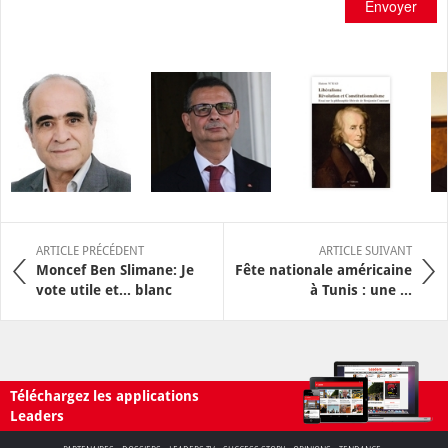
Envoyer
ARTICLE PRÉCÉDENT
ARTICLE SUIVANT
Moncef Ben Slimane: Je
Fête nationale américaine
vote utile et… blanc
à Tunis : une ...
Téléchargez les applications
Leaders