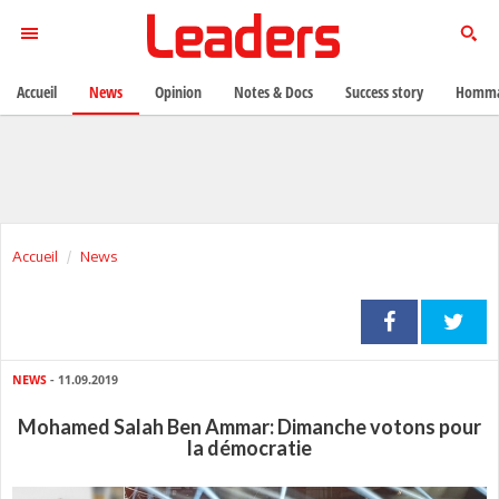
Accueil
News
Opinion
Notes & Docs
Success story
Homma
Accueil
News
NEWS
- 11.09.2019
Mohamed Salah Ben Ammar: Dimanche votons pour
la démocratie