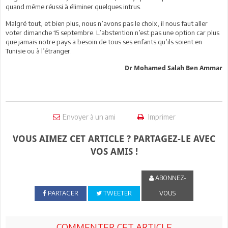
quand même réussi à éliminer quelques intrus.
Malgré tout, et bien plus, nous n’avons pas le choix, il nous faut aller
voter dimanche 15 septembre. L’abstention n’est pas une option car plus
que jamais notre pays a besoin de tous ses enfants qu’ils soient en
Tunisie ou à l’étranger.
Dr Mohamed Salah Ben Ammar
Envoyer à un ami
Imprimer
VOUS AIMEZ CET ARTICLE ? PARTAGEZ-LE AVEC
VOS AMIS !
ABONNEZ-
PARTAGER
TWEETER
VOUS
COMMENTER CET ARTICLE